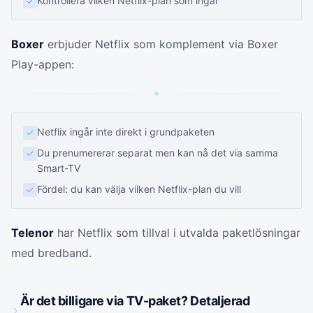
Kontrollera vilken Netflix-plan som ingår
Boxer
erbjuder Netflix som komplement via Boxer
Play-appen:
Netflix ingår inte direkt i grundpaketen
Du prenumererar separat men kan nå det via samma
Smart-TV
Fördel: du kan välja vilken Netflix-plan du vill
Telenor
har Netflix som tillval i utvalda paketlösningar
med bredband.
Är det billigare via TV-paket? Detaljerad