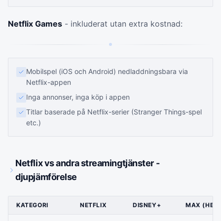
Netflix Games
- inkluderat utan extra kostnad:
Mobilspel (iOS och Android) nedladdningsbara via
Netflix-appen
Inga annonser, inga köp i appen
Titlar baserade på Netflix-serier (Stranger Things-spel
etc.)
Netflix vs andra streamingtjänster -
djupjämförelse
KATEGORI
NETFLIX
DISNEY+
MAX (HBO