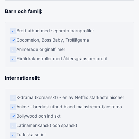
Barn och familj:
Brett utbud med separata barnprofiler
Cocomelon, Boss Baby, Trolljägarna
Animerade originalfilmer
Föräldrakontroller med åldersgräns per profil
Internationellt:
K-drama (koreanskt) - en av Netflix starkaste nischer
Anime - bredast utbud bland mainstream-tjänsterna
Bollywood och indiskt
Latinamerikanskt och spanskt
Turkiska serier