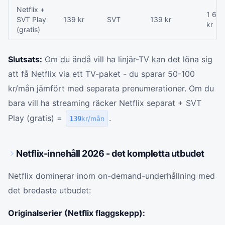
Netflix +
1 66
SVT Play
139 kr
SVT
139 kr
kr
(gratis)
Slutsats:
Om du ändå vill ha linjär-TV kan det löna sig
att få Netflix via ett TV-paket - du sparar 50-100
kr/mån jämfört med separata prenumerationer. Om du
bara vill ha streaming räcker Netflix separat + SVT
Play (gratis) =
.
139
kr/mån
Netflix-innehåll 2026 - det kompletta utbudet
Netflix dominerar inom on-demand-underhållning med
det bredaste utbudet:
Originalserier (Netflix flaggskepp):