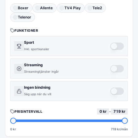
Boxer
Allente
TV4 Play
Tele2
Telenor
FUNKTIONER
Sport
Inkl. sportkanaler
Streaming
Streamingtjänster ingår
Ingen bindning
Säg upp när du vill
0
kr
–
719
kr
PRISINTERVALL
0 kr
719
kr/mån