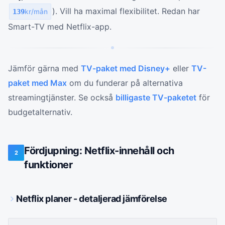
). Vill ha maximal flexibilitet. Redan har
139
kr/mån
Smart-TV med Netflix-app.
Jämför gärna med
TV-paket med Disney+
eller
TV-
paket med Max
om du funderar på alternativa
streamingtjänster. Se också
billigaste TV-paketet
för
budgetalternativ.
Fördjupning: Netflix-innehåll och
2
funktioner
Netflix planer - detaljerad jämförelse