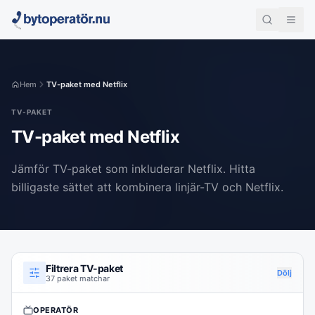
Hem
TV-paket med Netflix
TV-PAKET
TV-paket med Netflix
Jämför TV-paket som inkluderar Netflix. Hitta
billigaste sättet att kombinera linjär-TV och Netflix.
Filtrera TV-paket
Dölj
37 paket matchar
OPERATÖR