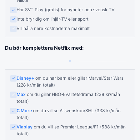
villkor
Har SVT Play (gratis) för nyheter och svensk TV
Inte bryr dig om linjär-TV eller sport
Vill hålla nere kostnaderna maximalt
Du bör komplettera Netflix med:
Disney+
om du har barn eller gillar Marvel/Star Wars
(228 kr/mån totalt)
Max
om du gillar HBO-kvalitetsdrama (238 kr/mån
totalt)
C More
om du vill se Allsvenskan/SHL (338 kr/mån
totalt)
Viaplay
om du vill se Premier League/F1 (588 kr/mån
totalt)