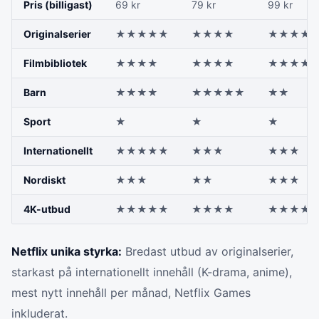
Pris (billigast)
69 kr
79 kr
99 kr
Originalserier
★★★★★
★★★★
★★★★
Filmbibliotek
★★★★
★★★★
★★★★
Barn
★★★★
★★★★★
★★
Sport
★
★
★
Internationellt
★★★★★
★★★
★★★
Nordiskt
★★★
★★
★★★
4K-utbud
★★★★★
★★★★
★★★★
Netflix unika styrka:
Bredast utbud av originalserier,
starkast på internationellt innehåll (K-drama, anime),
mest nytt innehåll per månad, Netflix Games
inkluderat.