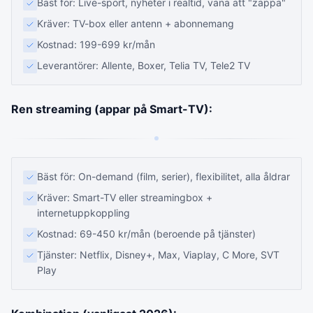
Bäst för: Live-sport, nyheter i realtid, vana att "zappa"
Kräver: TV-box eller antenn + abonnemang
Kostnad: 199-699 kr/mån
Leverantörer: Allente, Boxer, Telia TV, Tele2 TV
Ren streaming (appar på Smart-TV):
Bäst för: On-demand (film, serier), flexibilitet, alla åldrar
Kräver: Smart-TV eller streamingbox +
internetuppkoppling
Kostnad: 69-450 kr/mån (beroende på tjänster)
Tjänster: Netflix, Disney+, Max, Viaplay, C More, SVT
Play