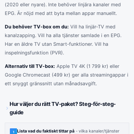
(2020 eller nyare). Inte behöver linjära kanaler med
EPG. Är nöjd med att byta mellan appar manuellt.
Du behöver TV-box om du:
Vill ha linjär-TV med
kanalzapping. Vill ha alla tjänster samlade i en EPG.
Har en äldre TV utan Smart-funktioner. Vill ha
inspelningsfunktion (PVR).
Alternativ till TV-box:
Apple TV 4K (1 799 kr) eller
Google Chromecast (499 kr) ger alla streamingappar i
ett snyggt gränssnitt utan månadsavgift.
Hur väljer du rätt TV-paket? Steg-för-steg-
guide
Lista vad du faktiskt tittar på
- vilka kanaler/tjänster
1