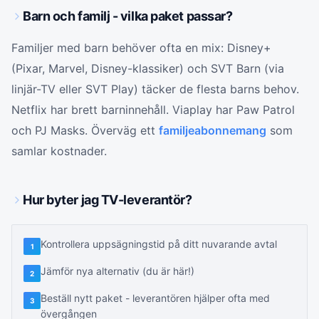
Barn och familj - vilka paket passar?
Familjer med barn behöver ofta en mix: Disney+
(Pixar, Marvel, Disney-klassiker) och SVT Barn (via
linjär-TV eller SVT Play) täcker de flesta barns behov.
Netflix har brett barninnehåll. Viaplay har Paw Patrol
och PJ Masks. Överväg ett
familjeabonnemang
som
samlar kostnader.
Hur byter jag TV-leverantör?
Kontrollera uppsägningstid på ditt nuvarande avtal
1
Jämför nya alternativ (du är här!)
2
Beställ nytt paket - leverantören hjälper ofta med
3
övergången