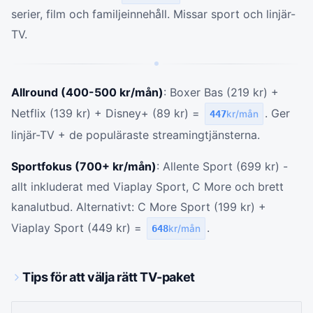
serier, film och familjeinnehåll. Missar sport och linjär-
TV.
Allround (400-500 kr/mån)
: Boxer Bas (219 kr) +
Netflix (139 kr) + Disney+ (89 kr) =
. Ger
447
kr/mån
linjär-TV + de populäraste streamingtjänsterna.
Sportfokus (700+ kr/mån)
: Allente Sport (699 kr) -
allt inkluderat med Viaplay Sport, C More och brett
kanalutbud. Alternativt: C More Sport (199 kr) +
Viaplay Sport (449 kr) =
.
648
kr/mån
Tips för att välja rätt TV-paket