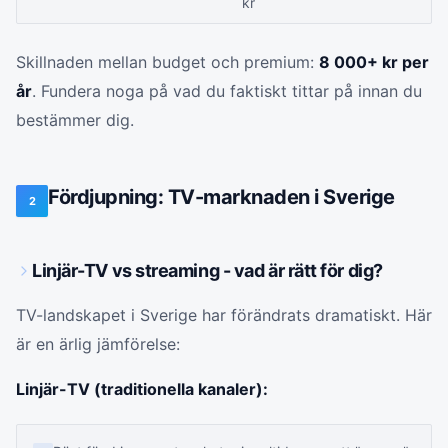
kr
Skillnaden mellan budget och premium:
8 000+ kr per
år
. Fundera noga på vad du faktiskt tittar på innan du
bestämmer dig.
Fördjupning: TV-marknaden i Sverige
2
Linjär-TV vs streaming - vad är rätt för dig?
TV-landskapet i Sverige har förändrats dramatiskt. Här
är en ärlig jämförelse:
Linjär-TV (traditionella kanaler):