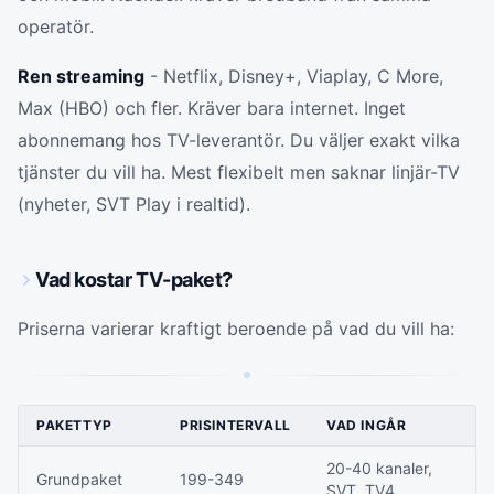
operatör.
Ren streaming
- Netflix, Disney+, Viaplay, C More,
Max (HBO) och fler. Kräver bara internet. Inget
abonnemang hos TV-leverantör. Du väljer exakt vilka
tjänster du vill ha. Mest flexibelt men saknar linjär-TV
(nyheter, SVT Play i realtid).
Vad kostar TV-paket?
Priserna varierar kraftigt beroende på vad du vill ha:
PAKETTYP
PRISINTERVALL
VAD INGÅR
20-40 kanaler,
Grundpaket
199-349
SVT, TV4,