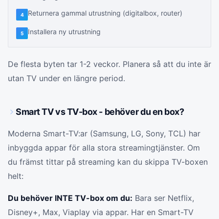
Returnera gammal utrustning (digitalbox, router)
4
Installera ny utrustning
5
De flesta byten tar 1-2 veckor. Planera så att du inte är
utan TV under en längre period.
Smart TV vs TV-box - behöver du en box?
Moderna Smart-TV:ar (Samsung, LG, Sony, TCL) har
inbyggda appar för alla stora streamingtjänster. Om
du främst tittar på streaming kan du skippa TV-boxen
helt:
Du behöver INTE TV-box om du:
Bara ser Netflix,
Disney+, Max, Viaplay via appar. Har en Smart-TV