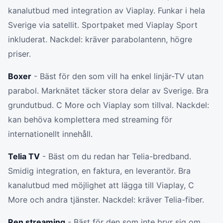
kanalutbud med integration av Viaplay. Funkar i hela
Sverige via satellit. Sportpaket med Viaplay Sport
inkluderat. Nackdel: kräver parabolantenn, högre
priser.
Boxer
- Bäst för den som vill ha enkel linjär-TV utan
parabol. Marknätet täcker stora delar av Sverige. Bra
grundutbud. C More och Viaplay som tillval. Nackdel:
kan behöva komplettera med streaming för
internationellt innehåll.
Telia TV
- Bäst om du redan har Telia-bredband.
Smidig integration, en faktura, en leverantör. Bra
kanalutbud med möjlighet att lägga till Viaplay, C
More och andra tjänster. Nackdel: kräver Telia-fiber.
Ren streaming
- Bäst för den som inte bryr sig om