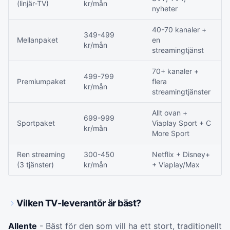
(linjär-TV)
kr/mån
nyheter
40-70 kanaler +
349-499
Mellanpaket
en
kr/mån
streamingtjänst
70+ kanaler +
499-799
Premiumpaket
flera
kr/mån
streamingtjänster
Allt ovan +
699-999
Sportpaket
Viaplay Sport + C
kr/mån
More Sport
Ren streaming
300-450
Netflix + Disney+
(3 tjänster)
kr/mån
+ Viaplay/Max
Vilken TV-leverantör är bäst?
Allente
- Bäst för den som vill ha ett stort, traditionellt