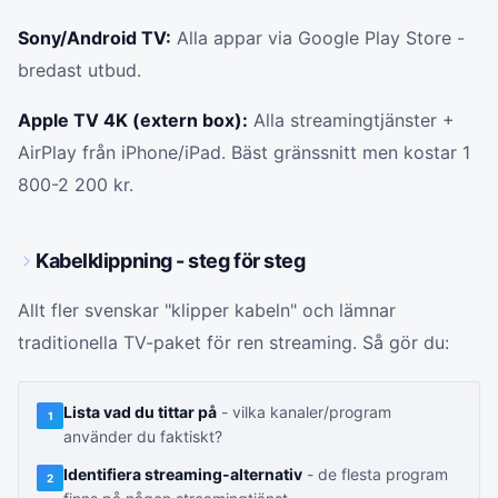
Sony/Android TV:
Alla appar via Google Play Store -
bredast utbud.
Apple TV 4K (extern box):
Alla streamingtjänster +
AirPlay från iPhone/iPad. Bäst gränssnitt men kostar 1
800-2 200 kr.
Kabelklippning - steg för steg
Allt fler svenskar "klipper kabeln" och lämnar
traditionella TV-paket för ren streaming. Så gör du:
Lista vad du tittar på
- vilka kanaler/program
1
använder du faktiskt?
Identifiera streaming-alternativ
- de flesta program
2