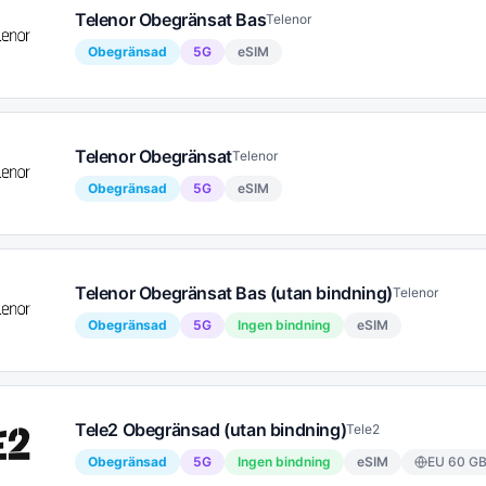
Telenor Obegränsat Bas
Telenor
Obegränsad
5G
eSIM
Telenor Obegränsat
Telenor
Obegränsad
5G
eSIM
Telenor Obegränsat Bas (utan bindning)
Telenor
Obegränsad
5G
Ingen bindning
eSIM
Tele2 Obegränsad (utan bindning)
Tele2
Obegränsad
5G
Ingen bindning
eSIM
EU
60
G