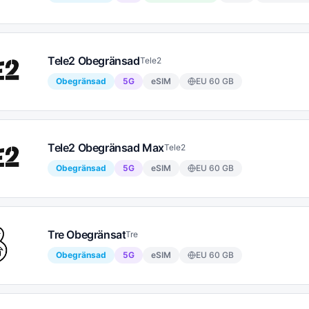
Tele2 Obegränsad
Tele2
Obegränsad
5G
eSIM
EU
60
GB
Tele2 Obegränsad Max
Tele2
Obegränsad
5G
eSIM
EU
60
GB
Tre Obegränsat
Tre
Obegränsad
5G
eSIM
EU
60
GB