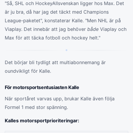
"Så, SHL och HockeyAllsvenskan ligger hos Max. Det
är ju bra, då har jag det täckt med Champions
League-paketet", konstaterar Kalle. "Men NHL är på
Viaplay. Det innebär att jag behöver
både
Viaplay och
Max för att täcka fotboll och hockey helt."
Det börjar bli tydligt att multiabonnemang är
oundvikligt för Kalle.
För motorsportsentusiasten Kalle
När sportåret varvas upp, brukar Kalle även följa
Formel 1 med stor spänning.
Kalles motorsportprioriteringar: