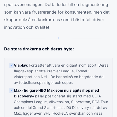
sportevenemangen. Detta leder till en fragmentering
som kan vara frustrerande för konsumenten, men det
skapar också en konkurrens som i bästa fall driver
innovation och kvalitet.
De stora drakarna och deras byte:
Viaplay:
Fortsätter att vara en gigant inom sport. Deras
flaggskepp är ofta Premier League, Formel 1,
vintersport och NHL. De har också en betydande del
av fotbollseuropas ligor och cuper.
Max (tidigare HBO Max som nu slagits ihop med
Discovery+):
Har positionerat sig starkt med UEFA
Champions League, Allsvenskan, Superettan, PGA Tour
och en del Grand Slam-tennis. Då Discovery+ är del av
Max, ligger även SHL, HockeyAllsvenskan och vissa