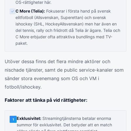
OS-rättigheter här.
C More (Telia):
Fokuserar i första hand på svensk
elitfotboll (Allsvenskan, Superettan) och svensk
ishockey (SHL, HockeyAllsvenskan) men har även en
del tennis, rally och friidrott då Telia är ägare. Telia och
C More erbjuder ofta attraktiva bundlings med TV-
paket.
Utöver dessa finns det flera mindre aktörer och
nischade tjänster, samt de public service-kanaler som
sänder stora evenemang som OS och VM i
fotboll/ishockey.
Faktorer att tänka på vid rättigheter:
Exklusivitet:
Streamingtjänsterna betalar enorma
1
summor för exklusivitet. Det betyder att en match