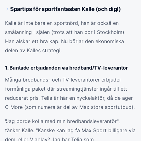
Spartips för sportfantasten Kalle (och dig!)
Kalle är inte bara en sportnörd, han är också en
smålänning i själen (trots att han bor i Stockholm).
Han älskar ett bra kap. Nu börjar den ekonomiska
delen av Kalles strategi.
1. Buntade erbjudanden via bredband/TV-leverantör
Många bredbands- och TV-leverantörer erbjuder
förmånliga paket där streamingtjänster ingår till ett
reducerat pris. Telia är här en nyckelaktör, då de äger
C More (som numera är del av Max stora sportutbud).
"Jag borde kolla med min bredbandsleverantör",
tänker Kalle. "Kanske kan jag få Max Sport billigare via
dem, eller Viaplay? Jag har Telia som