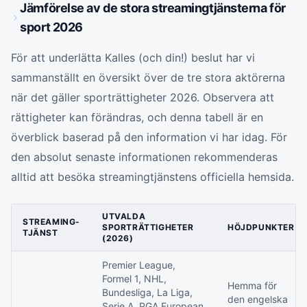
Jämförelse av de stora streamingtjänsterna för
sport 2026
För att underlätta Kalles (och din!) beslut har vi
sammanställt en översikt över de tre stora aktörerna
när det gäller sporträttigheter 2026. Observera att
rättigheter kan förändras, och denna tabell är en
överblick baserad på den information vi har idag. För
den absolut senaste informationen rekommenderas
alltid att besöka streamingtjänstens officiella hemsida.
UTVALDA
STREAMING-
SPORTRÄTTIGHETER
HÖJDPUNKTER
TJÄNST
(2026)
Premier League,
Formel 1, NHL,
Hemma för
Bundesliga, La Liga,
den engelska
Serie A, PGA European