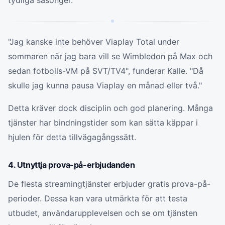
tydliga säsonger.
"Jag kanske inte behöver Viaplay Total under
sommaren när jag bara vill se Wimbledon på Max och
sedan fotbolls-VM på SVT/TV4", funderar Kalle. "Då
skulle jag kunna pausa Viaplay en månad eller två."
Detta kräver dock disciplin och god planering. Många
tjänster har bindningstider som kan sätta käppar i
hjulen för detta tillvägagångssätt.
4. Utnyttja prova-på-erbjudanden
De flesta streamingtjänster erbjuder gratis prova-på-
perioder. Dessa kan vara utmärkta för att testa
utbudet, användarupplevelsen och se om tjänsten