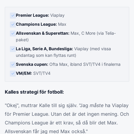
Premier League:
Viaplay
Champions League:
Max
Allsvenskan & Superettan:
Max, C More (via Telia-
paket)
La Liga, Serie A, Bundesliga:
Viaplay (med vissa
undantag som kan flyttas runt)
Svenska cupen:
Ofta Max, ibland SVT/TV4 i finalerna
VM/EM:
SVT/TV4
Kalles strategi för fotboll:
"Okej", muttrar Kalle till sig själv. "Jag
måste
ha Viaplay
för Premier League. Utan det är det ingen mening. Och
Champions League är ett krav, så då blir det Max.
Allsvenskan får jag med Max också."