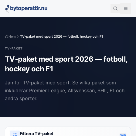
Hem
TV-paket med sport 2026 — fotboll, hockey och F1
TV-PAKET
TV-paket med sport 2026 — fotboll,
hockey och F1
Jämför TV-paket med sport. Se vilka paket som
inkluderar Premier League, Allsvenskan, SHL, F1 och
andra sporter.
Filtrera TV-paket
Dölj