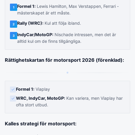
Formel 1:
Lewis Hamilton, Max Verstappen, Ferrari -
1
mästerskapet är ett måste.
Rally (WRC):
Kul att följa ibland.
2
IndyCar/MotoGP:
Nischade intressen, men det är
3
alltid kul om de finns tillgängliga.
Rättighetskartan för motorsport 2026 (förenklad):
Formel 1:
Viaplay
WRC, IndyCar, MotoGP:
Kan variera, men Viaplay har
ofta stort utbud.
Kalles strategi för motorsport: