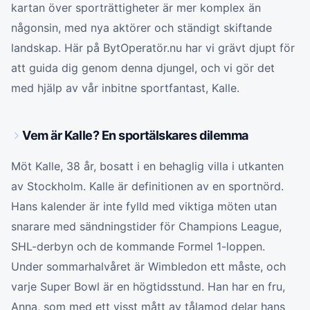
kartan över sporträttigheter är mer komplex än
någonsin, med nya aktörer och ständigt skiftande
landskap. Här på BytOperatör.nu har vi grävt djupt för
att guida dig genom denna djungel, och vi gör det
med hjälp av vår inbitne sportfantast, Kalle.
Vem är Kalle? En sportälskares dilemma
Möt Kalle, 38 år, bosatt i en behaglig villa i utkanten
av Stockholm. Kalle är definitionen av en sportnörd.
Hans kalender är inte fylld med viktiga möten utan
snarare med sändningstider för Champions League,
SHL-derbyn och de kommande Formel 1-loppen.
Under sommarhalvåret är Wimbledon ett måste, och
varje Super Bowl är en högtidsstund. Han har en fru,
Anna, som med ett visst mått av tålamod delar hans