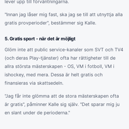
lever upp till förväntningarna.
"Innan jag låser mig fast, ska jag se till att utnyttja alla
gratis provperioder", bestämmer sig Kalle.
5. Gratis sport - när det är möjligt
Glöm inte att public service-kanaler som SVT och TV4
(och deras Play-tjänster) ofta har rättigheter till de
allra största mästerskapen - OS, VM i fotboll, VM i
ishockey, med mera. Dessa är helt gratis och
finansieras via skattsedeln.
"Jag får inte glömma att de stora mästerskapen ofta
är gratis", påminner Kalle sig själv. "Det sparar mig ju
en slant under de perioderna."