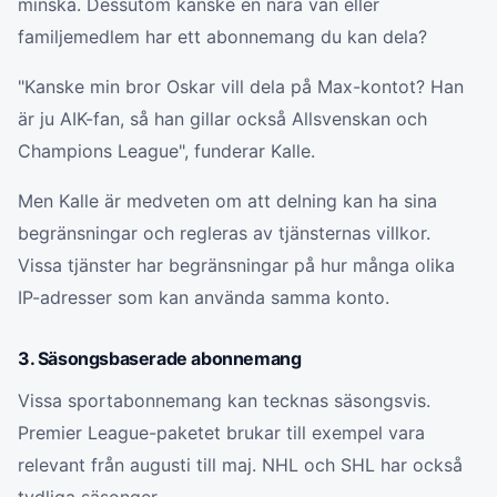
minska. Dessutom kanske en nära vän eller
familjemedlem har ett abonnemang du kan dela?
"Kanske min bror Oskar vill dela på Max-kontot? Han
är ju AIK-fan, så han gillar också Allsvenskan och
Champions League", funderar Kalle.
Men Kalle är medveten om att delning kan ha sina
begränsningar och regleras av tjänsternas villkor.
Vissa tjänster har begränsningar på hur många olika
IP-adresser som kan använda samma konto.
3. Säsongsbaserade abonnemang
Vissa sportabonnemang kan tecknas säsongsvis.
Premier League-paketet brukar till exempel vara
relevant från augusti till maj. NHL och SHL har också