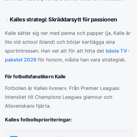
Kalles strategi: Skräddarsytt för passionen
Kalle sätter sig ner med penna och papper (ja, Kalle är
lite old school ibland) och börjar kartlägga sina
sportintressen. Han vet att för att hitta det
bästa TV-
paketet 2026
för
honom
, måste han vara strategisk.
För fotbollsfanatikern Kalle
Fotbollen är Kalles livsnerv. Från Premier Leagues
intensitet till Champions Leagues glamour och
Allsvenskans hjärta.
Kalles fotbollsprioriteringar: