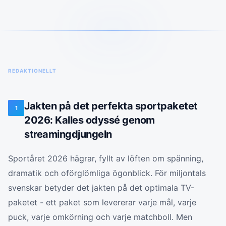
REDAKTIONELLT
Jakten på det perfekta sportpaketet
1
2026: Kalles odyssé genom
streamingdjungeln
Sportåret 2026 hägrar, fyllt av löften om spänning,
dramatik och oförglömliga ögonblick. För miljontals
svenskar betyder det jakten på det optimala TV-
paketet - ett paket som levererar varje mål, varje
puck, varje omkörning och varje matchboll. Men