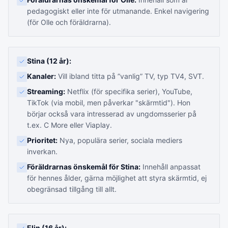
pedagogiskt eller inte för utmanande. Enkel navigering
(för Olle och föräldrarna).
Stina (12 år):
Kanaler:
Vill ibland titta på ”vanlig” TV, typ TV4, SVT.
Streaming:
Netflix (för specifika serier), YouTube,
TikTok (via mobil, men påverkar "skärmtid"). Hon
börjar också vara intresserad av ungdomsserier på
t.ex. C More eller Viaplay.
Prioritet:
Nya, populära serier, sociala mediers
inverkan.
Föräldrarnas önskemål för Stina:
Innehåll anpassat
för hennes ålder, gärna möjlighet att styra skärmtid, ej
obegränsad tillgång till allt.
Elin (16 år):