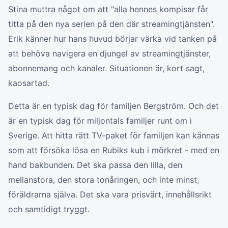
Stina muttra något om att "alla hennes kompisar får
titta på den nya serien på den där streamingtjänsten".
Erik känner hur hans huvud börjar värka vid tanken på
att behöva navigera en djungel av streamingtjänster,
abonnemang och kanaler. Situationen är, kort sagt,
kaosartad.
Detta är en typisk dag för familjen Bergström. Och det
är en typisk dag för miljontals familjer runt om i
Sverige. Att hitta rätt TV-paket för familjen kan kännas
som att försöka lösa en Rubiks kub i mörkret - med en
hand bakbunden. Det ska passa den lilla, den
mellanstora, den stora tonåringen, och inte minst,
föräldrarna själva. Det ska vara prisvärt, innehållsrikt
och samtidigt tryggt.