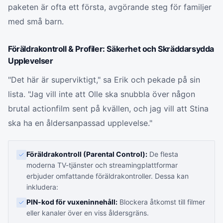
paketen är ofta ett första, avgörande steg för familjer
med små barn.
Föräldrakontroll & Profiler: Säkerhet och Skräddarsydda
Upplevelser
"Det här är superviktigt," sa Erik och pekade på sin
lista. "Jag vill inte att Olle ska snubbla över någon
brutal actionfilm sent på kvällen, och jag vill att Stina
ska ha en åldersanpassad upplevelse."
Föräldrakontroll (Parental Control):
De flesta
moderna TV-tjänster och streamingplattformar
erbjuder omfattande föräldrakontroller. Dessa kan
inkludera:
PIN-kod för vuxeninnehåll:
Blockera åtkomst till filmer
eller kanaler över en viss åldersgräns.