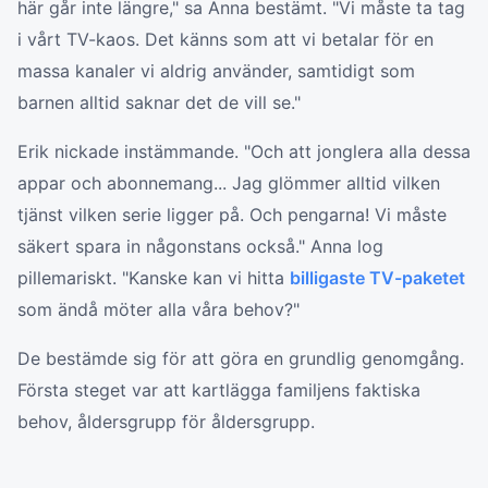
här går inte längre," sa Anna bestämt. "Vi måste ta tag
i vårt TV-kaos. Det känns som att vi betalar för en
massa kanaler vi aldrig använder, samtidigt som
barnen alltid saknar det de vill se."
Erik nickade instämmande. "Och att jonglera alla dessa
appar och abonnemang... Jag glömmer alltid vilken
tjänst vilken serie ligger på. Och pengarna! Vi måste
säkert spara in någonstans också." Anna log
pillemariskt. "Kanske kan vi hitta
billigaste TV-paketet
som ändå möter alla våra behov?"
De bestämde sig för att göra en grundlig genomgång.
Första steget var att kartlägga familjens faktiska
behov, åldersgrupp för åldersgrupp.