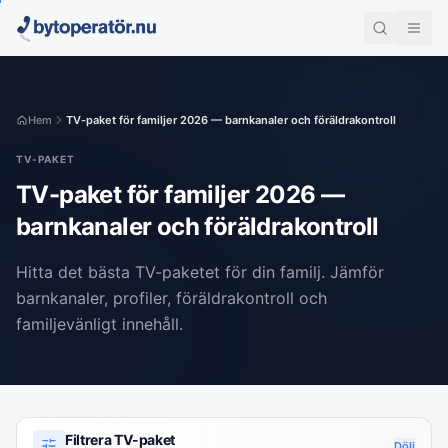
Hem
TV-paket för familjer 2026 — barnkanaler och föräldrakontroll
TV-PAKET
TV-paket för familjer 2026 —
barnkanaler och föräldrakontroll
Hitta det bästa TV-paketet för din familj. Jämför
barnkanaler, profiler, föräldrakontroll och
familjevänligt innehåll.
Filtrera TV-paket
Dölj