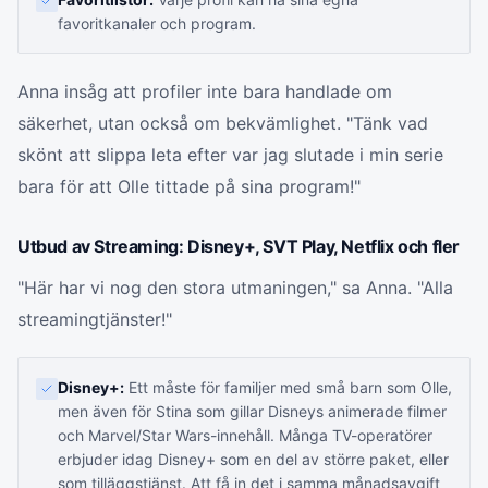
favoritkanaler och program.
Anna insåg att profiler inte bara handlade om
säkerhet, utan också om bekvämlighet. "Tänk vad
skönt att slippa leta efter var jag slutade i min serie
bara för att Olle tittade på sina program!"
Utbud av Streaming: Disney+, SVT Play, Netflix och fler
"Här har vi nog den stora utmaningen," sa Anna. "Alla
streamingtjänster!"
Disney+:
Ett måste för familjer med små barn som Olle,
men även för Stina som gillar Disneys animerade filmer
och Marvel/Star Wars-innehåll. Många TV-operatörer
erbjuder idag Disney+ som en del av större paket, eller
som tilläggstjänst. Att få in det i samma månadsavgift