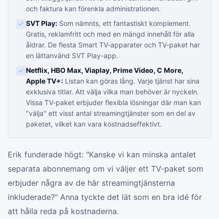
och faktura kan förenkla administrationen.
SVT Play:
Som nämnts, ett fantastiskt komplement.
Gratis, reklamfritt och med en mängd innehåll för alla
åldrar. De flesta Smart TV-apparater och TV-paket har
en lättanvänd SVT Play-app.
Netflix, HBO Max, Viaplay, Prime Video, C More,
Apple TV+:
Listan kan göras lång. Varje tjänst har sina
exklusiva titlar. Att välja vilka man behöver är nyckeln.
Vissa TV-paket erbjuder flexibla lösningar där man kan
"välja" ett visst antal streamingtjänster som en del av
paketet, vilket kan vara kostnadseffektivt.
Erik funderade högt: "Kanske vi kan minska antalet
separata abonnemang om vi väljer ett TV-paket som
erbjuder några av de här streamingtjänsterna
inkluderade?" Anna tyckte det lät som en bra idé för
att hålla reda på kostnaderna.