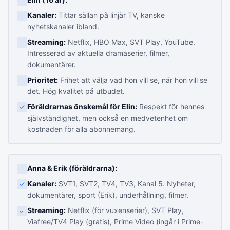
Kanaler:
Tittar sällan på linjär TV, kanske
nyhetskanaler ibland.
Streaming:
Netflix, HBO Max, SVT Play, YouTube.
Intresserad av aktuella dramaserier, filmer,
dokumentärer.
Prioritet:
Frihet att välja vad hon vill se, när hon vill se
det. Hög kvalitet på utbudet.
Föräldrarnas önskemål för Elin:
Respekt för hennes
självständighet, men också en medvetenhet om
kostnaden för alla abonnemang.
Anna & Erik (föräldrarna):
Kanaler:
SVT1, SVT2, TV4, TV3, Kanal 5. Nyheter,
dokumentärer, sport (Erik), underhållning, filmer.
Streaming:
Netflix (för vuxenserier), SVT Play,
Viafree/TV4 Play (gratis), Prime Video (ingår i Prime-