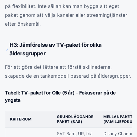
på flexibilitet. Inte sällan kan man bygga sitt eget
paket genom att välja kanaler eller streamingtjänster
efter önskemål.
H3: Jämförelse av TV-paket för olika
åldersgrupper
För att göra det lättare att förstå skillnaderna,
skapade de en tankemodell baserad på åldersgrupper.
Tabell: TV-paket för Olle (5 år) - Fokuserar på de
yngsta
GRUNDLÄGGANDE
MELLANPAKET
KRITERIUM
PAKET (BAS)
(FAMILJEFOKUS)
SVT Barn, UR, fria
Disney Channel,