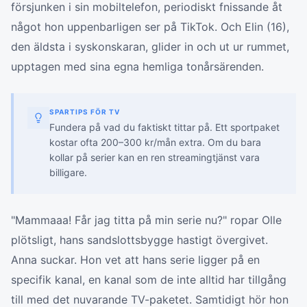
försjunken i sin mobiltelefon, periodiskt fnissande åt
något hon uppenbarligen ser på TikTok. Och Elin (16),
den äldsta i syskonskaran, glider in och ut ur rummet,
upptagen med sina egna hemliga tonårsärenden.
SPARTIPS FÖR TV
Fundera på vad du faktiskt tittar på. Ett sportpaket
kostar ofta 200–300 kr/mån extra. Om du bara
kollar på serier kan en ren streamingtjänst vara
billigare.
"Mammaaa! Får jag titta på min serie nu?" ropar Olle
plötsligt, hans sandslottsbygge hastigt övergivet.
Anna suckar. Hon vet att hans serie ligger på en
specifik kanal, en kanal som de inte alltid har tillgång
till med det nuvarande TV-paketet. Samtidigt hör hon