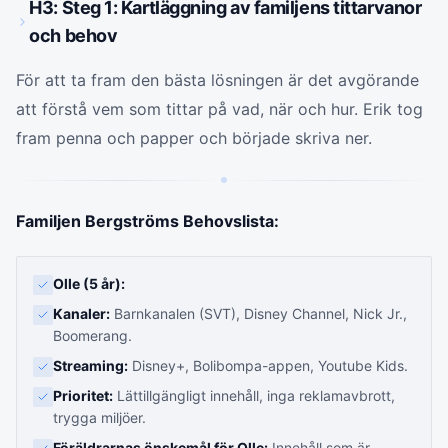
H3: Steg 1: Kartläggning av familjens tittarvanor
och behov
För att ta fram den bästa lösningen är det avgörande
att förstå vem som tittar på vad, när och hur. Erik tog
fram penna och papper och började skriva ner.
Familjen Bergströms Behovslista:
Olle (5 år):
Kanaler:
Barnkanalen (SVT), Disney Channel, Nick Jr.,
Boomerang.
Streaming:
Disney+, Bolibompa-appen, Youtube Kids.
Prioritet:
Lättillgängligt innehåll, inga reklamavbrott,
trygga miljöer.
Föräldrarnas önskemål för Olle:
Innehåll som är