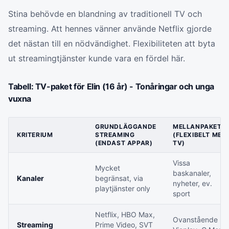
Stina behövde en blandning av traditionell TV och
streaming. Att hennes vänner använde Netflix gjorde
det nästan till en nödvändighet. Flexibiliteten att byta
ut streamingtjänster kunde vara en fördel här.
Tabell: TV-paket för Elin (16 år) - Tonåringar och unga
vuxna
GRUNDLÄGGANDE
MELLANPAKET
KRITERIUM
STREAMING
(FLEXIBELT MED
(ENDAST APPAR)
TV)
Vissa
Mycket
baskanaler,
Kanaler
begränsat, via
nyheter, ev.
playtjänster only
sport
Netflix, HBO Max,
Ovanstående +
Streaming
Prime Video, SVT