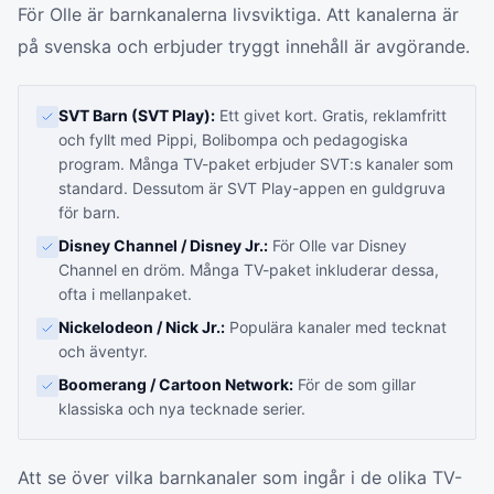
För Olle är barnkanalerna livsviktiga. Att kanalerna är
på svenska och erbjuder tryggt innehåll är avgörande.
SVT Barn (SVT Play):
Ett givet kort. Gratis, reklamfritt
och fyllt med Pippi, Bolibompa och pedagogiska
program. Många TV-paket erbjuder SVT:s kanaler som
standard. Dessutom är SVT Play-appen en guldgruva
för barn.
Disney Channel / Disney Jr.:
För Olle var Disney
Channel en dröm. Många TV-paket inkluderar dessa,
ofta i mellanpaket.
Nickelodeon / Nick Jr.:
Populära kanaler med tecknat
och äventyr.
Boomerang / Cartoon Network:
För de som gillar
klassiska och nya tecknade serier.
Att se över vilka barnkanaler som ingår i de olika TV-