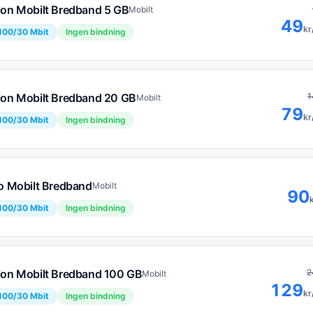
lon Mobilt Bredband 5 GB
Mobilt
49
kr
100
/
30
Mbit
Ingen bindning
lon Mobilt Bredband 20 GB
1
Mobilt
79
kr
100
/
30
Mbit
Ingen bindning
lo Mobilt Bredband
Mobilt
90
100
/
30
Mbit
Ingen bindning
lon Mobilt Bredband 100 GB
2
Mobilt
129
kr
100
/
30
Mbit
Ingen bindning