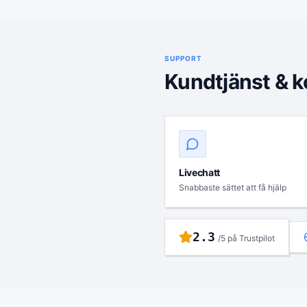
SUPPORT
Kundtjänst & k
Livechatt
Snabbaste sättet att få hjälp
2.3
/5 på Trustpilot