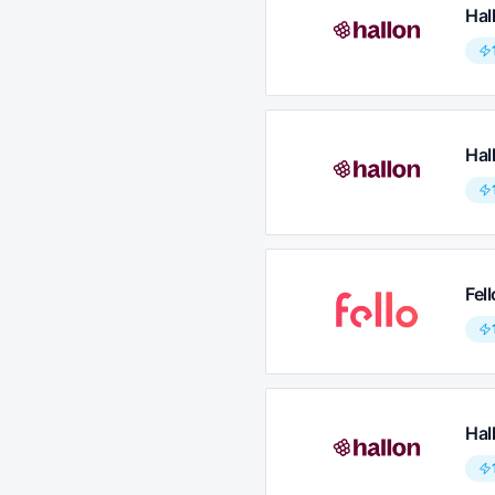
Hal
Hal
Fel
Hal