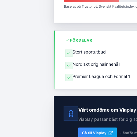
Baserat på Trustpilot, Svenskt Kvalitetsindex
FÖRDELAR
Stort sportutbud
Nordiskt originalinnehåll
Premier League och Formel 1
Vårt omdöme om
Viaplay
Viaplay
passar bäst för dig 
Gå till
Viaplay
Jämför m