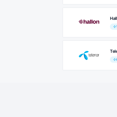
Hal
Tel