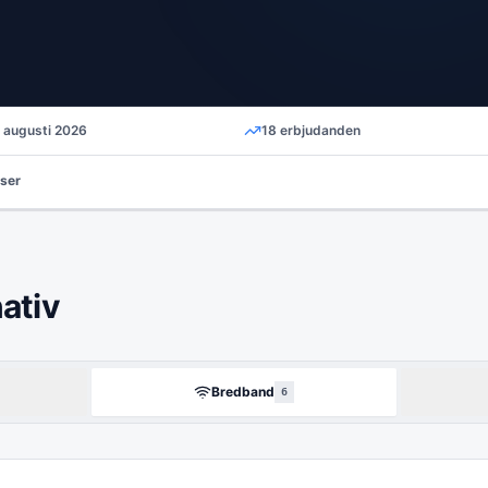
d
augusti 2026
18
erbjudanden
ser
ativ
Bredband
6