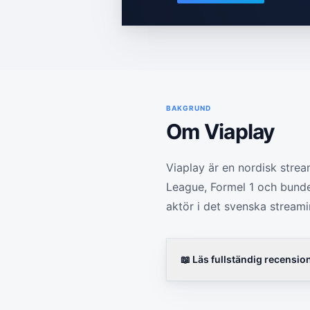
BAKGRUND
Om
Viaplay
Viaplay är en nordisk strea
League, Formel 1 och bundes
aktör i det svenska stream
📖 Läs fullständig recensio