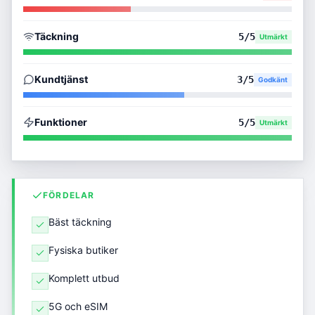
Täckning
5
/5
Utmärkt
Kundtjänst
3
/5
Godkänt
Funktioner
5
/5
Utmärkt
FÖRDELAR
Bäst täckning
Fysiska butiker
Komplett utbud
5G och eSIM