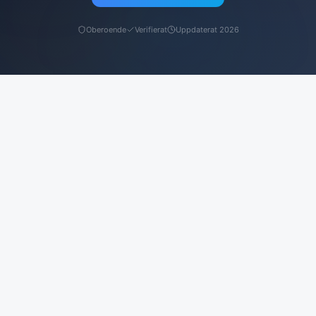
Oberoende
Verifierat
Uppdaterat 2026