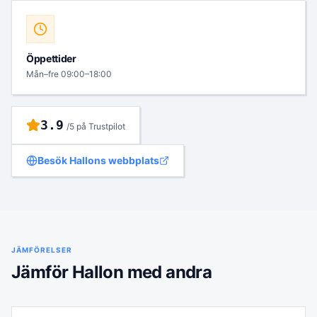
Öppettider
Mån–fre 09:00–18:00
3.9
/5 på Trustpilot
Besök
Hallon
s webbplats
JÄMFÖRELSER
Jämför
Hallon
med andra