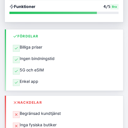
Funktioner
4
/5
Bra
FÖRDELAR
Billiga priser
Ingen bindningstid
5G och eSIM
Enkel app
NACKDELAR
Begränsad kundtjänst
Inga fysiska butiker