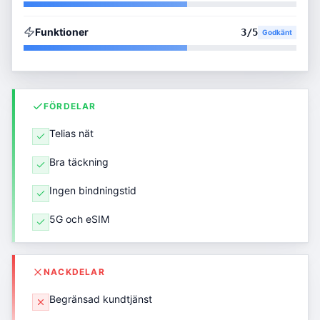
Funktioner
3
/5
Godkänt
FÖRDELAR
Telias nät
Bra täckning
Ingen bindningstid
5G och eSIM
NACKDELAR
Begränsad kundtjänst