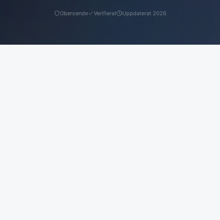
Oberoende
Verifierat
Uppdaterat 2026