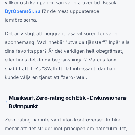
villkor och kampanjer kan variera över tid. Besök
BytOperatör.nu
för de mest uppdaterade
jämförelserna.
Det är viktigt att noggrant läsa villkoren för varje
abonnemang. Vad innebär "utvalda tjänster"? Ingår alla
dina favoritappar? Är det verkligen helt obegränsat,
eller finns det dolda begränsningar? Marcus fann
snabbt att Tre's "3Valfritt" lät intressant, där han
kunde välja en tjänst att "zero-rata".
Musiksurf, Zero-rating och Etik - Diskussionens
Brännpunkt
Zero-rating har inte varit utan kontroverser. Kritiker
menar att det strider mot principen om nätneutralitet,