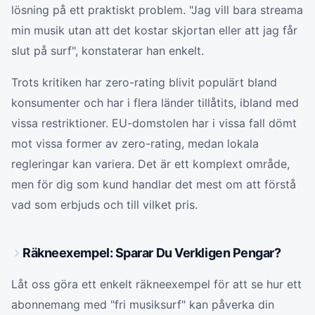
lösning på ett praktiskt problem. "Jag vill bara streama
min musik utan att det kostar skjortan eller att jag får
slut på surf", konstaterar han enkelt.
Trots kritiken har zero-rating blivit populärt bland
konsumenter och har i flera länder tillåtits, ibland med
vissa restriktioner. EU-domstolen har i vissa fall dömt
mot vissa former av zero-rating, medan lokala
regleringar kan variera. Det är ett komplext område,
men för dig som kund handlar det mest om att förstå
vad som erbjuds och till vilket pris.
Räkneexempel: Sparar Du Verkligen Pengar?
Låt oss göra ett enkelt räkneexempel för att se hur ett
abonnemang med "fri musiksurf" kan påverka din