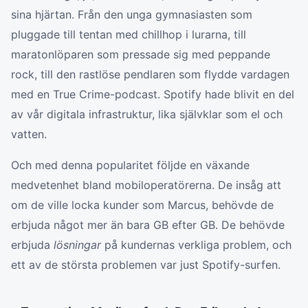
sina hjärtan. Från den unga gymnasiasten som
pluggade till tentan med chillhop i lurarna, till
maratonlöparen som pressade sig med peppande
rock, till den rastlöse pendlaren som flydde vardagen
med en True Crime-podcast. Spotify hade blivit en del
av vår digitala infrastruktur, lika självklar som el och
vatten.
Och med denna popularitet följde en växande
medvetenhet bland mobiloperatörerna. De insåg att
om de ville locka kunder som Marcus, behövde de
erbjuda något mer än bara GB efter GB. De behövde
erbjuda
lösningar
på kundernas verkliga problem, och
ett av de största problemen var just Spotify-surfen.