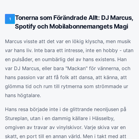
Tonerna som Förändrade Allt: DJ Marcus,
1
Spotify och Mobilabonnemangets Magi
Marcus visste att det var en lökig klyscha, men musik
var
hans liv. Inte bara ett intresse, inte en hobby - utan
en pulsåder, en oumbärlig del av hans existens. Han
var DJ Marcus, eller bara "Mackan" för vännerna, och
hans passion var att få folk att dansa, att känna, att
glömma tid och rum till rytmerna som strömmade ur
hans högtalare.
Hans resa började inte i de glittrande neonljusen på
Stureplan, utan i en dammig källare i Hässelby,
omgiven av travar av vinylskivor. Varje skiva var en
skatt, en port till en annan värld. Men i takt med att