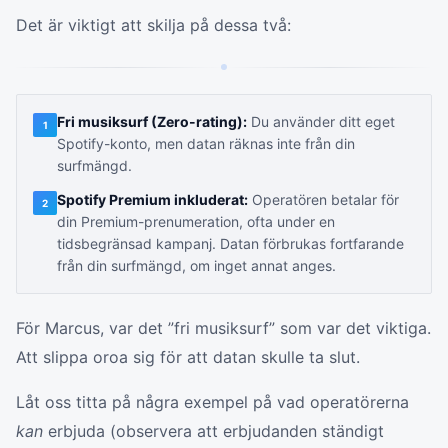
Det är viktigt att skilja på dessa två:
Fri musiksurf (Zero-rating):
Du använder ditt eget
1
Spotify-konto, men datan räknas inte från din
surfmängd.
Spotify Premium inkluderat:
Operatören betalar för
2
din Premium-prenumeration, ofta under en
tidsbegränsad kampanj. Datan förbrukas fortfarande
från din surfmängd, om inget annat anges.
För Marcus, var det ”fri musiksurf” som var det viktiga.
Att slippa oroa sig för att datan skulle ta slut.
Låt oss titta på några exempel på vad operatörerna
kan
erbjuda (observera att erbjudanden ständigt