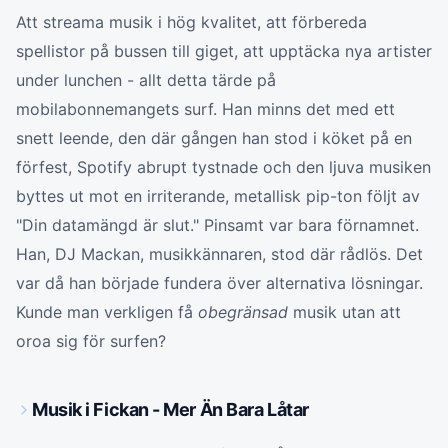
Att streama musik i hög kvalitet, att förbereda
spellistor på bussen till giget, att upptäcka nya artister
under lunchen - allt detta tärde på
mobilabonnemangets surf. Han minns det med ett
snett leende, den där gången han stod i köket på en
förfest, Spotify abrupt tystnade och den ljuva musiken
byttes ut mot en irriterande, metallisk pip-ton följt av
"Din datamängd är slut." Pinsamt var bara förnamnet.
Han, DJ Mackan, musikkännaren, stod där rådlös. Det
var då han började fundera över alternativa lösningar.
Kunde man verkligen få
obegränsad
musik utan att
oroa sig för surfen?
Musik i Fickan - Mer Än Bara Låtar