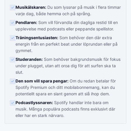
Musikälskaren:
Du som lyssnar på musik i flera timmar
varje dag, både hemma och på språng.
Pendlaren:
Som vill förvandla din dagliga restid till en
upplevelse med podcasts eller peppande spellistor.
Träningsentusiasten:
Som behöver den där extra
energin från en perfekt beat under löprundan eller på
gymmet.
Studeranden:
Som behöver bakgrundsmusik för fokus
under plugget, utan att oroa dig för att surfen ska ta
slut.
Den som vill spara pengar:
Om du redan betalar för
Spotify Premium och ditt mobilabonnemang, kan du
potentiellt spara en slant genom att slå ihop dem.
Podcastlyssnaren:
Spotify handlar inte bara om
musik. Många populära podcasts finns exklusivt där
eller har en stark närvaro.