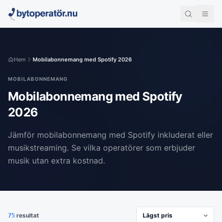
Hem
Mobilabonnemang med Spotify 2026
MOBILABONNEMANG
Mobilabonnemang med Spotify
2026
Jämför mobilabonnemang med Spotify inkluderat eller
musikstreaming. Se vilka operatörer som erbjuder
musik utan extra kostnad.
resultat
75