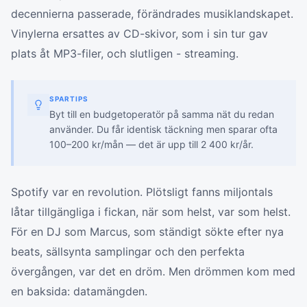
decennierna passerade, förändrades musiklandskapet.
Vinylerna ersattes av CD-skivor, som i sin tur gav
plats åt MP3-filer, och slutligen - streaming.
SPARTIPS
Byt till en budgetoperatör på samma nät du redan
använder. Du får identisk täckning men sparar ofta
100–200 kr/mån — det är upp till 2 400 kr/år.
Spotify var en revolution. Plötsligt fanns miljontals
låtar tillgängliga i fickan, när som helst, var som helst.
För en DJ som Marcus, som ständigt sökte efter nya
beats, sällsynta samplingar och den perfekta
övergången, var det en dröm. Men drömmen kom med
en baksida: datamängden.