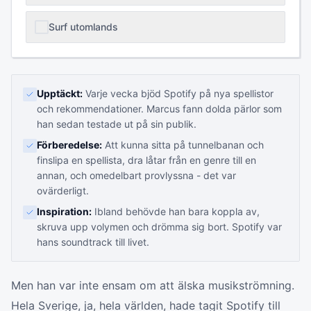
Surf utomlands
Upptäckt:
Varje vecka bjöd Spotify på nya spellistor
och rekommendationer. Marcus fann dolda pärlor som
han sedan testade ut på sin publik.
Förberedelse:
Att kunna sitta på tunnelbanan och
finslipa en spellista, dra låtar från en genre till en
annan, och omedelbart provlyssna - det var
ovärderligt.
Inspiration:
Ibland behövde han bara koppla av,
skruva upp volymen och drömma sig bort. Spotify var
hans soundtrack till livet.
Men han var inte ensam om att älska musikströmning.
Hela Sverige, ja, hela världen, hade tagit Spotify till