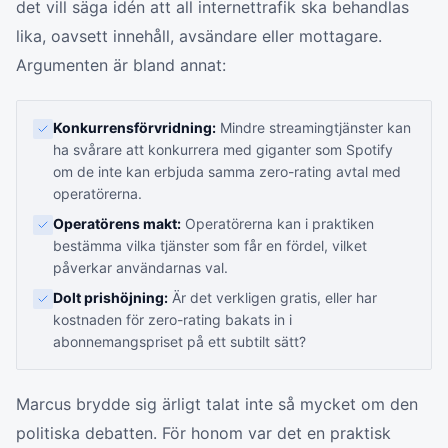
det vill säga idén att all internettrafik ska behandlas
lika, oavsett innehåll, avsändare eller mottagare.
Argumenten är bland annat:
Konkurrensförvridning:
Mindre streamingtjänster kan
ha svårare att konkurrera med giganter som Spotify
om de inte kan erbjuda samma zero-rating avtal med
operatörerna.
Operatörens makt:
Operatörerna kan i praktiken
bestämma vilka tjänster som får en fördel, vilket
påverkar användarnas val.
Dolt prishöjning:
Är det verkligen gratis, eller har
kostnaden för zero-rating bakats in i
abonnemangspriset på ett subtilt sätt?
Marcus brydde sig ärligt talat inte så mycket om den
politiska debatten. För honom var det en praktisk