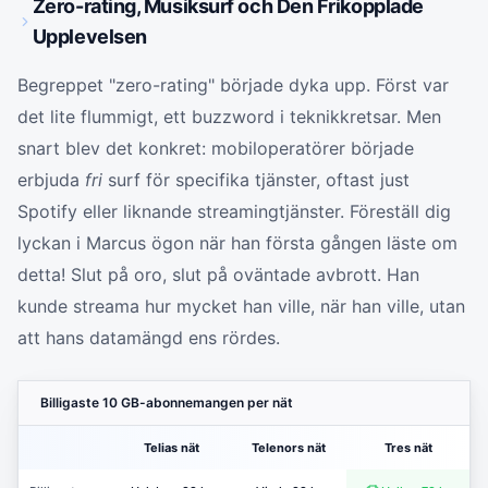
Zero-rating, Musiksurf och Den Frikopplade
Upplevelsen
Begreppet "zero-rating" började dyka upp. Först var
det lite flummigt, ett buzzword i teknikkretsar. Men
snart blev det konkret: mobiloperatörer började
erbjuda
fri
surf för specifika tjänster, oftast just
Spotify eller liknande streamingtjänster. Föreställ dig
lyckan i Marcus ögon när han första gången läste om
detta! Slut på oro, slut på oväntade avbrott. Han
kunde streama hur mycket han ville, när han ville, utan
att hans datamängd ens rördes.
Billigaste 10 GB-abonnemangen per nät
Telias nät
Telenors nät
Tres nät