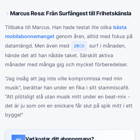
Marcus Resa: Från Surfångest till Frihetskänsla
Tillbaka till Marcus. Han hade testat lite olika
bästa
mobilabonnemanget
genom åren, alltid med fokus på
datamängd. Men även med
surf i månaden,
20
GB
hände det att han nådde taket. Särskilt aktiva
månader med många gig och mycket förberedelser.
"Jag insåg att jag inte ville kompromissa med min
musik", berättar han under en fika i sitt stammiscafé.
"Att plötsligt stå utan musik mitt under en beat-mix -
det är ju som om en snickare får slut på spik mitt i ett
bygge!"
Vad kostar ditt abonnemang?