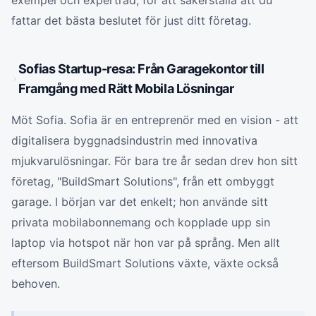
exempel och expertråd, för att säkerställa att du
fattar det bästa beslutet för just ditt företag.
Sofias Startup-resa: Från Garagekontor till
Framgång med Rätt Mobila Lösningar
Möt Sofia. Sofia är en entreprenör med en vision - att
digitalisera byggnadsindustrin med innovativa
mjukvarulösningar. För bara tre år sedan drev hon sitt
företag, "BuildSmart Solutions", från ett ombyggt
garage. I början var det enkelt; hon använde sitt
privata mobilabonnemang och kopplade upp sin
laptop via hotspot när hon var på språng. Men allt
eftersom BuildSmart Solutions växte, växte också
behoven.