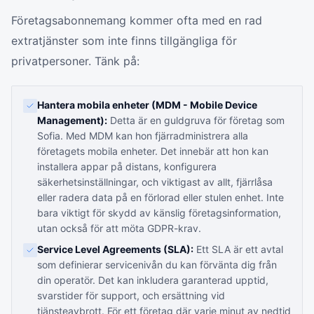
Företagsabonnemang kommer ofta med en rad
extratjänster som inte finns tillgängliga för
privatpersoner. Tänk på:
Hantera mobila enheter (MDM - Mobile Device
Management):
Detta är en guldgruva för företag som
Sofia. Med MDM kan hon fjärradministrera alla
företagets mobila enheter. Det innebär att hon kan
installera appar på distans, konfigurera
säkerhetsinställningar, och viktigast av allt, fjärrlåsa
eller radera data på en förlorad eller stulen enhet. Inte
bara viktigt för skydd av känslig företagsinformation,
utan också för att möta GDPR-krav.
Service Level Agreements (SLA):
Ett SLA är ett avtal
som definierar servicenivån du kan förvänta dig från
din operatör. Det kan inkludera garanterad upptid,
svarstider för support, och ersättning vid
tjänsteavbrott. För ett företag där varje minut av nedtid