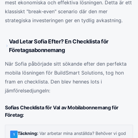
mest ekonomiska och effektiva lösningen. Detta är ett
klassiskt "break-even" scenario där den mer
strategiska investeringen ger en tydlig avkastning.
Vad Letar Sofia Efter? En Checklista för
Företagsabonnemang
När Sofia påbörjade sitt sökande efter den perfekta
mobila lösningen för BuildSmart Solutions, tog hon
fram en checklista. Den blev hennes lots i
jämförelsedjungeln:
Sofias Checklista för Val av Mobilabonnemang för
Företag:
Täckning:
Var arbetar mina anställda? Behöver vi god
1