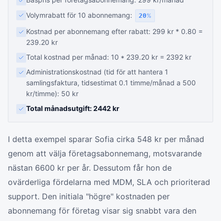
Volymrabatt för 10 abonnemang:
20
%
Kostnad per abonnemang efter rabatt: 299 kr * 0.80 =
239.20 kr
Total kostnad per månad: 10 * 239.20 kr = 2392 kr
Administrationskostnad (tid för att hantera 1
samlingsfaktura, tidsestimat 0.1 timme/månad a 500
kr/timme): 50 kr
Total månadsutgift: 2442 kr
I detta exempel sparar Sofia cirka 548 kr per månad
genom att välja företagsabonnemang, motsvarande
nästan 6600 kr per år. Dessutom får hon de
ovärderliga fördelarna med MDM, SLA och prioriterad
support. Den initiala "högre" kostnaden per
abonnemang för företag visar sig snabbt vara den