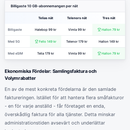
Billigaste 10 GB-abonnemangen per nät
Telias nät
Telenors nät
Tres nät
Billigaste
Halebop 99 kr
Vimla 99 kr
Hallon 79 kr
Med 5G
Fello 149 kr
Telenor 179 kr
Hallon 149 kr
Med eSIM
Telia 179 kr
Vimla 99 kr
Hallon 79 kr
Ekonomiska Fördelar: Samlingsfaktura och
Volymrabatter
En av de mest konkreta fördelarna är den samlade
faktureringen. Istället för att hantera flera småfakturor
- en för varje anställd - får företaget en enda,
överskådlig faktura för alla tjänster. Detta minskar
administrationstiden avsevärt och underlättar