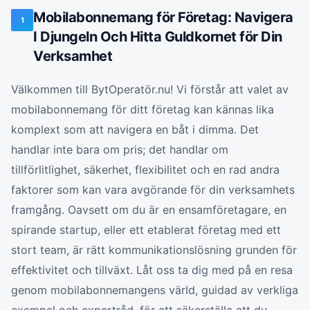
Mobilabonnemang för Företag: Navigera
1
I Djungeln Och Hitta Guldkornet för Din
Verksamhet
Välkommen till BytOperatör.nu! Vi förstår att valet av
mobilabonnemang för ditt företag kan kännas lika
komplext som att navigera en båt i dimma. Det
handlar inte bara om pris; det handlar om
tillförlitlighet, säkerhet, flexibilitet och en rad andra
faktorer som kan vara avgörande för din verksamhets
framgång. Oavsett om du är en ensamföretagare, en
spirande startup, eller ett etablerat företag med ett
stort team, är rätt kommunikationslösning grunden för
effektivitet och tillväxt. Låt oss ta dig med på en resa
genom mobilabonnemangens värld, guidad av verkliga