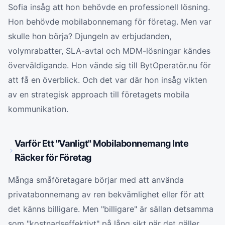
Sofia insåg att hon behövde en professionell lösning.
Hon behövde mobilabonnemang för företag. Men var
skulle hon börja? Djungeln av erbjudanden,
volymrabatter, SLA-avtal och MDM-lösningar kändes
överväldigande. Hon vände sig till BytOperatör.nu för
att få en överblick. Och det var där hon insåg vikten
av en strategisk approach till företagets mobila
kommunikation.
Varför Ett "Vanligt" Mobilabonnemang Inte
Räcker för Företag
Många småföretagare börjar med att använda
privatabonnemang av ren bekvämlighet eller för att
det känns billigare. Men "billigare" är sällan detsamma
som "kostnadseffektivt" på lång sikt när det gäller