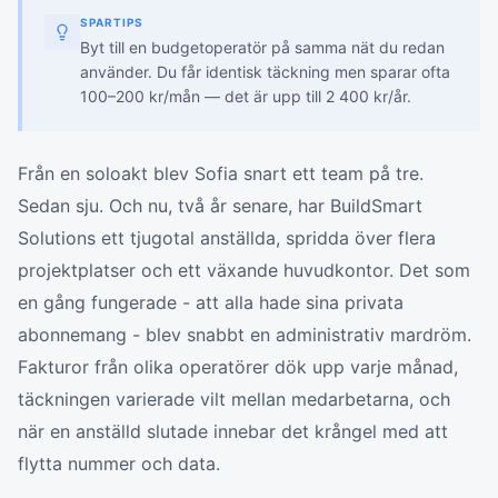
SPARTIPS
Byt till en budgetoperatör på samma nät du redan
använder. Du får identisk täckning men sparar ofta
100–200 kr/mån — det är upp till 2 400 kr/år.
Från en soloakt blev Sofia snart ett team på tre.
Sedan sju. Och nu, två år senare, har BuildSmart
Solutions ett tjugotal anställda, spridda över flera
projektplatser och ett växande huvudkontor. Det som
en gång fungerade - att alla hade sina privata
abonnemang - blev snabbt en administrativ mardröm.
Fakturor från olika operatörer dök upp varje månad,
täckningen varierade vilt mellan medarbetarna, och
när en anställd slutade innebar det krångel med att
flytta nummer och data.