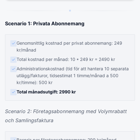
Scenario 1: Privata Abonnemang
Genomsnittlig kostnad per privat abonnemang: 249
kr/månad
Total kostnad per månad: 10 * 249 kr = 2490 kr
Administrationskostnad (tid för att hantera 10 separata
utlägg/fakturor, tidsestimat 1 timme/månad a 500
kr/timme): 500 kr
Total månadsutgift: 2990 kr
Scenario 2: Företagsabonnemang med Volymrabatt
och Samlingsfaktura
Baspris per företagsabonnemang: 299 kr/månad