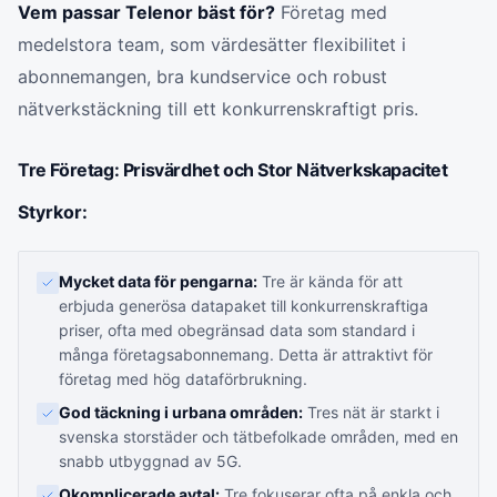
Vem passar Telenor bäst för?
Företag med
medelstora team, som värdesätter flexibilitet i
abonnemangen, bra kundservice och robust
nätverkstäckning till ett konkurrenskraftigt pris.
Tre Företag: Prisvärdhet och Stor Nätverkskapacitet
Styrkor:
Mycket data för pengarna:
Tre är kända för att
erbjuda generösa datapaket till konkurrenskraftiga
priser, ofta med obegränsad data som standard i
många företagsabonnemang. Detta är attraktivt för
företag med hög dataförbrukning.
God täckning i urbana områden:
Tres nät är starkt i
svenska storstäder och tätbefolkade områden, med en
snabb utbyggnad av 5G.
Okomplicerade avtal:
Tre fokuserar ofta på enkla och