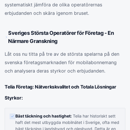
systematiskt jämföra de olika operatörernas
erbjudanden och skära igenom bruset.
Sveriges Största Operatörer för Företag - En
Närmare Granskning
Låt oss nu titta på tre av de största spelarna på den
svenska företagsmarknaden för mobilabonnemang
och analysera deras styrkor och erbjudanden.
Telia Företag: Nätverkskvalitet och Totala Lösningar
Styrkor:
Bäst täckning och hastighet:
Telia har historiskt sett
haft det mest utbyggda mobilnätet i Sverige, ofta med
bäst täckning i landsbygd och glesbygd. Detta är en