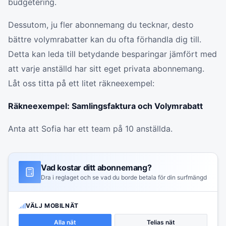
budgetering.
Dessutom, ju fler abonnemang du tecknar, desto
bättre volymrabatter kan du ofta förhandla dig till.
Detta kan leda till betydande besparingar jämfört med
att varje anställd har sitt eget privata abonnemang.
Låt oss titta på ett litet räkneexempel:
Räkneexempel: Samlingsfaktura och Volymrabatt
Anta att Sofia har ett team på 10 anställda.
Vad kostar ditt abonnemang?
Dra i reglaget och se vad du borde betala för din surfmängd
VÄLJ MOBILNÄT
Alla nät
Telias nät