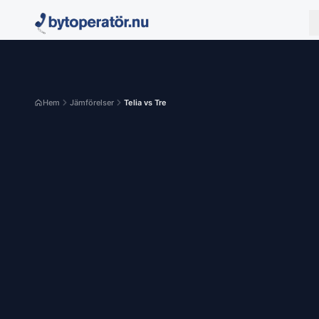
Hem
Jämförelser
Telia vs Tre