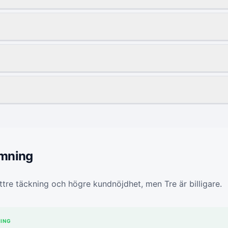
ömning
ättre täckning och högre kundnöjdhet, men Tre är billigare.
ING