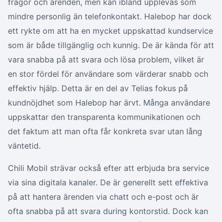
frågor och ärenden, men kan ibland upplevas som
mindre personlig än telefonkontakt. Halebop har dock
ett rykte om att ha en mycket uppskattad kundservice
som är både tillgänglig och kunnig. De är kända för att
vara snabba på att svara och lösa problem, vilket är
en stor fördel för användare som värderar snabb och
effektiv hjälp. Detta är en del av Telias fokus på
kundnöjdhet som Halebop har ärvt. Många användare
uppskattar den transparenta kommunikationen och
det faktum att man ofta får konkreta svar utan lång
väntetid.
Chili Mobil strävar också efter att erbjuda bra service
via sina digitala kanaler. De är generellt sett effektiva
på att hantera ärenden via chatt och e-post och är
ofta snabba på att svara during kontorstid. Dock kan