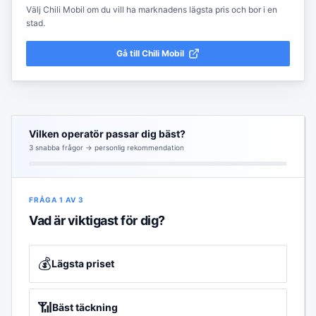
Välj Chili Mobil om du vill ha marknadens lägsta pris och bor i en
stad.
Gå till
Chili Mobil
Vilken operatör passar dig bäst?
3
snabba frågor → personlig rekommendation
FRÅGA
1
AV
3
Vad är viktigast för dig?
💰
Lägsta priset
📶
Bäst täckning