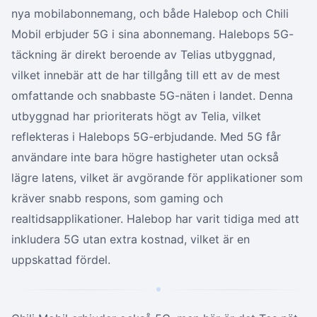
nya mobilabonnemang, och både Halebop och Chili
Mobil erbjuder 5G i sina abonnemang. Halebops 5G-
täckning är direkt beroende av Telias utbyggnad,
vilket innebär att de har tillgång till ett av de mest
omfattande och snabbaste 5G-näten i landet. Denna
utbyggnad har prioriterats högt av Telia, vilket
reflekteras i Halebops 5G-erbjudande. Med 5G får
användare inte bara högre hastigheter utan också
lägre latens, vilket är avgörande för applikationer som
kräver snabb respons, som gaming och
realtidsapplikationer. Halebop har varit tidiga med att
inkludera 5G utan extra kostnad, vilket är en
uppskattad fördel.