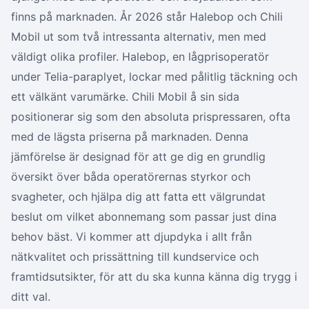
finns på marknaden. År 2026 står Halebop och Chili
Mobil ut som två intressanta alternativ, men med
väldigt olika profiler. Halebop, en lågprisoperatör
under Telia-paraplyet, lockar med pålitlig täckning och
ett välkänt varumärke. Chili Mobil å sin sida
positionerar sig som den absoluta prispressaren, ofta
med de lägsta priserna på marknaden. Denna
jämförelse är designad för att ge dig en grundlig
översikt över båda operatörernas styrkor och
svagheter, och hjälpa dig att fatta ett välgrundat
beslut om vilket abonnemang som passar just dina
behov bäst. Vi kommer att djupdyka i allt från
nätkvalitet och prissättning till kundservice och
framtidsutsikter, för att du ska kunna känna dig trygg i
ditt val.