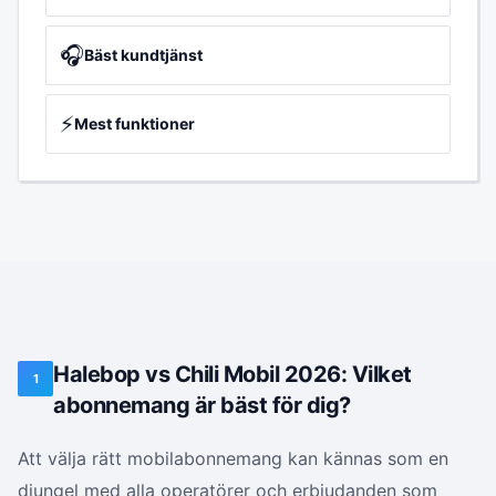
🎧
Bäst kundtjänst
⚡
Mest funktioner
Halebop vs Chili Mobil 2026: Vilket
1
abonnemang är bäst för dig?
Att välja rätt mobilabonnemang kan kännas som en
djungel med alla operatörer och erbjudanden som