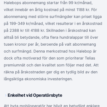
Halebops abonnemang startar från 99 kr/månad,
vilket innebär en årlig kostnad på minst 1188 kr. För
abonnemang med större surfmängder kan priset ligga
på 199-349 kr/månad, vilket resulterar i en årskostnad
på 2388 kr till 4188 kr. Skillnaden i årskostnad kan
alltså bli betydande, ofta flera hundralappar till över
tusen kronor per år, beroende på valt abonnemang
och surfmängd. Denna merkostnad hos Halebop är
dock ofta motiverad för den som prioriterar Telias
premiumnät och den kvalitet som följer med det. Att
räkna på årskostnaden ger dig en tydlig bild av den
långsiktiga ekonomiska investeringen.
Enkelhet vid Operatörsbyte
Att byta mobiloperatör har blivit en betydligt enklare