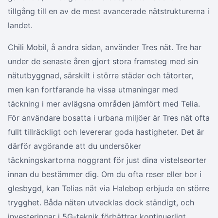
tillgång till en av de mest avancerade nätstrukturerna i
landet.
Chili Mobil, å andra sidan, använder Tres nät. Tre har
under de senaste åren gjort stora framsteg med sin
nätutbyggnad, särskilt i större städer och tätorter,
men kan fortfarande ha vissa utmaningar med
täckning i mer avlägsna områden jämfört med Telia.
För användare bosatta i urbana miljöer är Tres nät ofta
fullt tillräckligt och levererar goda hastigheter. Det är
därför avgörande att du undersöker
täckningskartorna noggrant för just dina vistelseorter
innan du bestämmer dig. Om du ofta reser eller bor i
glesbygd, kan Telias nät via Halebop erbjuda en större
trygghet. Båda näten utvecklas dock ständigt, och
investeringar i 5G-teknik förbättrar kontinuerligt