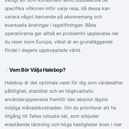
viktigt att som konsument alltid dubbelkolla de
specifika villkoren inför varje resa, då dessa kan
variera något beroende på abonnemang och
eventuella ändringar i lagstiftningen. Båda
operatörerna ger alltså en problemfri upplevelse när
du reser inom Europa, vilket är en grundläggande
fördel i dagens uppkopplade värld.
Vem Bör Välja Halebop?
Halebop är det optimala valet för dig som värdesätter
pålitlighet, stabilitet och en högkvalitativ
användarupplevelse framför den absolut lägsta
möjliga månadskostnaden. Om du prioriterar att ha
tillgång till Telias robusta nät, som erbjuder
enastående täckning och höga hastigheter även i mer