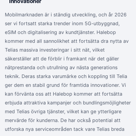
Innovationer
Mobilmarknaden är i ständig utveckling, och år 2026
ser vi fortsatt starka trender inom 5G-utbyggnad,
eSIM och digitalisering av kundtjänster. Halebop
kommer med all sannolikhet att fortsätta dra nytta av
Telias massiva investeringar i sitt nät, vilket
säkerställer att de förblir i framkant när det gäller
nätprestanda och utrullning av nästa generations
teknik. Deras starka varumärke och koppling till Telia
ger dem en stabil grund för framtida innovationer. Vi
kan förvänta oss att Halebop kommer att fortsätta
erbjuda attraktiva kampanjer och bundlingsmöjligheter
med Telias övriga tjänster, vilket kan ge ytterligare
mervärde för kunderna. De har också potential att
utforska nya serviceområden tack vare Telias breda