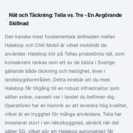
Nät och Täckning: Telia vs. Tre - En Avgörande
Skillnad
Den kanske mest fundamentala skillnaden mellan
Halebop och Chili Mobil är vilket mobilnät de
använder. Halebop kör på Telias prisbelönta nät, som
konsekvent rankas som ett av de bästa i Sverige
gällande både täckning och hastighet, även i
landsbygdsområden. Detta innebär att du med
Halebop får tillgång till en robust infrastruktur som
sällan sviker, oavsett var i landet du befinner dig.
Operatören har en historik av att leverera hög kvalitet,
vilket är en trygghet för många användare. Telia har
investerat stort i sin nätutbyggnad, särskilt när det
gäller 5G, vilket gör att Halebop automatiskt får