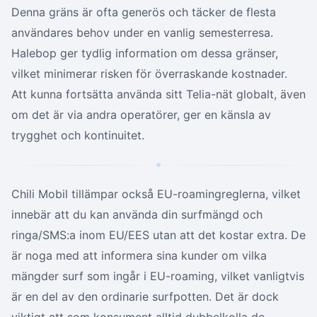
Denna gräns är ofta generös och täcker de flesta
användares behov under en vanlig semesterresa.
Halebop ger tydlig information om dessa gränser,
vilket minimerar risken för överraskande kostnader.
Att kunna fortsätta använda sitt Telia-nät globalt, även
om det är via andra operatörer, ger en känsla av
trygghet och kontinuitet.
Chili Mobil tillämpar också EU-roamingreglerna, vilket
innebär att du kan använda din surfmängd och
ringa/SMS:a inom EU/EES utan att det kostar extra. De
är noga med att informera sina kunder om vilka
mängder surf som ingår i EU-roaming, vilket vanligtvis
är en del av den ordinarie surfpotten. Det är dock