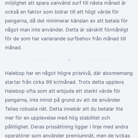
möjlighet att spara oanvänd surf till nästa månad är
också en faktor som bidrar till ett högt värde för
pengarna, då det minimerar känslan av att betala för
något man inte använder. Detta är särskilt förmånligt
för de som har varierande surfbehov från månad till
månad.
Halebop har en något högre prisnivå, där abonnemang
startar från cirka 99 kr/månad. Trots detta upplevs
Halebop ofta som att erbjuda ett starkt värde för
pengarna, inte minst på grund av att de använder
Telias robusta nät. Detta innebär att du betalar lite
mer för en upplevelse med hög stabilitet och
pålitlighet. Deras prissättning ligger i linje med andra
operatörer som använder premiumnät, men de lyckas