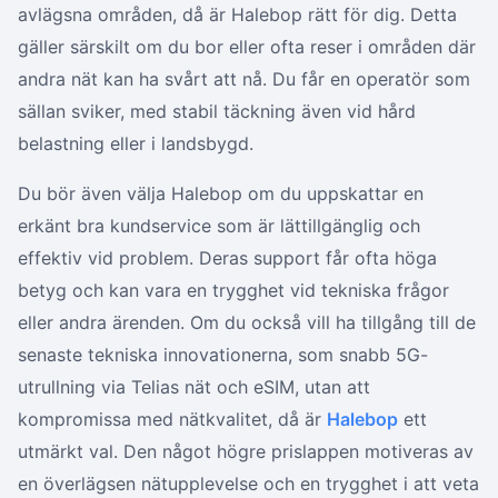
avlägsna områden, då är Halebop rätt för dig. Detta
gäller särskilt om du bor eller ofta reser i områden där
andra nät kan ha svårt att nå. Du får en operatör som
sällan sviker, med stabil täckning även vid hård
belastning eller i landsbygd.
Du bör även välja Halebop om du uppskattar en
erkänt bra kundservice som är lättillgänglig och
effektiv vid problem. Deras support får ofta höga
betyg och kan vara en trygghet vid tekniska frågor
eller andra ärenden. Om du också vill ha tillgång till de
senaste tekniska innovationerna, som snabb 5G-
utrullning via Telias nät och eSIM, utan att
kompromissa med nätkvalitet, då är
Halebop
ett
utmärkt val. Den något högre prislappen motiveras av
en överlägsen nätupplevelse och en trygghet i att veta