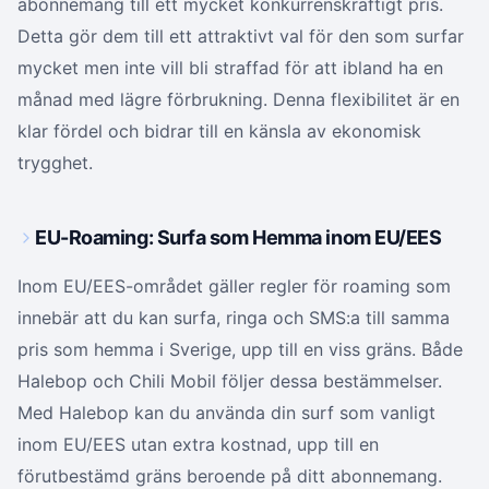
abonnemang till ett mycket konkurrenskraftigt pris.
Detta gör dem till ett attraktivt val för den som surfar
mycket men inte vill bli straffad för att ibland ha en
månad med lägre förbrukning. Denna flexibilitet är en
klar fördel och bidrar till en känsla av ekonomisk
trygghet.
EU-Roaming: Surfa som Hemma inom EU/EES
Inom EU/EES-området gäller regler för roaming som
innebär att du kan surfa, ringa och SMS:a till samma
pris som hemma i Sverige, upp till en viss gräns. Både
Halebop och Chili Mobil följer dessa bestämmelser.
Med Halebop kan du använda din surf som vanligt
inom EU/EES utan extra kostnad, upp till en
förutbestämd gräns beroende på ditt abonnemang.