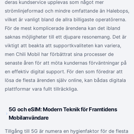
deras kundservice upplevas som något mer
strömlinjeformad och mindre omfattande än Halebops,
vilket är vanligt bland de allra billigaste operatörerna.
För de mest komplicerade ärendena kan det ibland
saknas möjligheter till ett djupare resonemang. Det är
viktigt att beakta att supportkvaliteten kan variera,
men Chili Mobil har förbättrat sina processer de
senaste åren för att möta kundernas förväntningar på
en effektiv digital support. För den som föredrar att
lösa de flesta ärenden själv online, kan bådas digitala
plattformar vara fullt tillräckliga.
5G och eSIM: Modern Teknik för Framtidens
Mobilanvändare
Tillgång till 5G är numera en hygienfaktor för de flesta