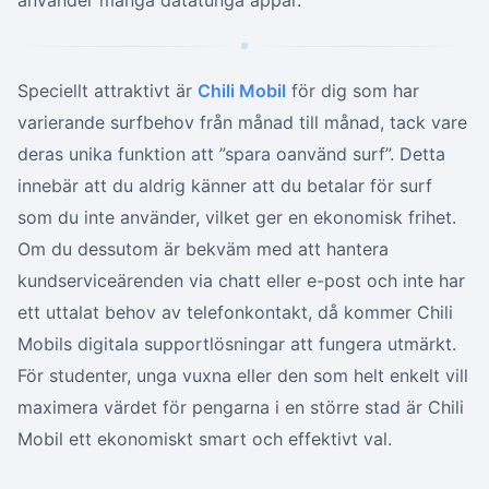
använder många datatunga appar.
Speciellt attraktivt är
Chili Mobil
för dig som har
varierande surfbehov från månad till månad, tack vare
deras unika funktion att ”spara oanvänd surf”. Detta
innebär att du aldrig känner att du betalar för surf
som du inte använder, vilket ger en ekonomisk frihet.
Om du dessutom är bekväm med att hantera
kundserviceärenden via chatt eller e-post och inte har
ett uttalat behov av telefonkontakt, då kommer Chili
Mobils digitala supportlösningar att fungera utmärkt.
För studenter, unga vuxna eller den som helt enkelt vill
maximera värdet för pengarna i en större stad är Chili
Mobil ett ekonomiskt smart och effektivt val.