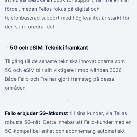
att kunna besöka en butik för support, har Tre en klar
fördel, medan Fellos fokus på digital och
telefonbaserad support med hög kvalitet är starkt för
den som föredrar det.
5G och eSIM: Teknik i framkant
Tillgång till de senaste tekniska innovationerna som
5G och eSIM blir allt viktigare i mobilvärlden 2026.
Både Fello och Tre har gjort framsteg på dessa
områden.
Fello erbjuder 5G-åtkomst
till sina kunder, via Telias
robusta 5G-nät. Detta innebär att Fello-kunder med en
5G-kompatibel enhet och abonnemang automatiskt