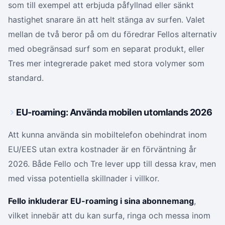
som till exempel att erbjuda påfyllnad eller sänkt
hastighet snarare än att helt stänga av surfen. Valet
mellan de två beror på om du föredrar Fellos alternativ
med obegränsad surf som en separat produkt, eller
Tres mer integrerade paket med stora volymer som
standard.
EU-roaming: Använda mobilen utomlands 2026
Att kunna använda sin mobiltelefon obehindrat inom
EU/EES utan extra kostnader är en förväntning år
2026. Både Fello och Tre lever upp till dessa krav, men
med vissa potentiella skillnader i villkor.
Fello inkluderar EU-roaming i sina abonnemang
,
vilket innebär att du kan surfa, ringa och messa inom