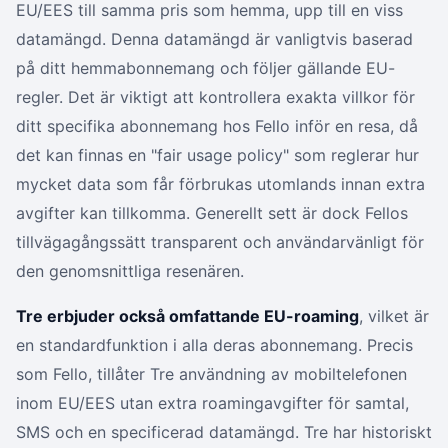
EU/EES till samma pris som hemma, upp till en viss
datamängd. Denna datamängd är vanligtvis baserad
på ditt hemmabonnemang och följer gällande EU-
regler. Det är viktigt att kontrollera exakta villkor för
ditt specifika abonnemang hos Fello inför en resa, då
det kan finnas en "fair usage policy" som reglerar hur
mycket data som får förbrukas utomlands innan extra
avgifter kan tillkomma. Generellt sett är dock Fellos
tillvägagångssätt transparent och användarvänligt för
den genomsnittliga resenären.
Tre erbjuder också omfattande EU-roaming
, vilket är
en standardfunktion i alla deras abonnemang. Precis
som Fello, tillåter Tre användning av mobiltelefonen
inom EU/EES utan extra roamingavgifter för samtal,
SMS och en specificerad datamängd. Tre har historiskt