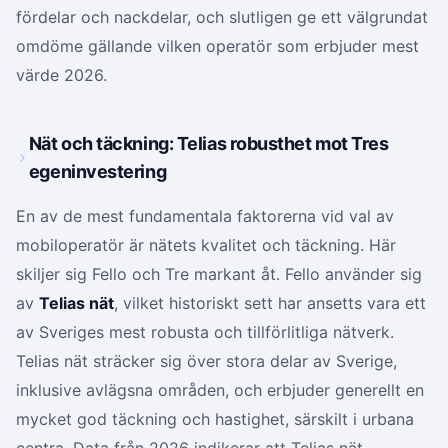
fördelar och nackdelar, och slutligen ge ett välgrundat
omdöme gällande vilken operatör som erbjuder mest
värde 2026.
Nät och täckning: Telias robusthet mot Tres
egeninvestering
En av de mest fundamentala faktorerna vid val av
mobiloperatör är nätets kvalitet och täckning. Här
skiljer sig Fello och Tre markant åt. Fello använder sig
av
Telias nät
, vilket historiskt sett har ansetts vara ett
av Sveriges mest robusta och tillförlitliga nätverk.
Telias nät sträcker sig över stora delar av Sverige,
inklusive avlägsna områden, och erbjuder generellt en
mycket god täckning och hastighet, särskilt i urbana