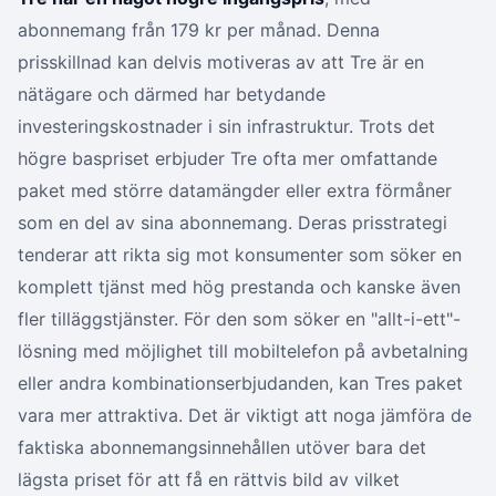
abonnemang från 179 kr per månad. Denna
prisskillnad kan delvis motiveras av att Tre är en
nätägare och därmed har betydande
investeringskostnader i sin infrastruktur. Trots det
högre baspriset erbjuder Tre ofta mer omfattande
paket med större datamängder eller extra förmåner
som en del av sina abonnemang. Deras prisstrategi
tenderar att rikta sig mot konsumenter som söker en
komplett tjänst med hög prestanda och kanske även
fler tilläggstjänster. För den som söker en "allt-i-ett"-
lösning med möjlighet till mobiltelefon på avbetalning
eller andra kombinationserbjudanden, kan Tres paket
vara mer attraktiva. Det är viktigt att noga jämföra de
faktiska abonnemangsinnehållen utöver bara det
lägsta priset för att få en rättvis bild av vilket