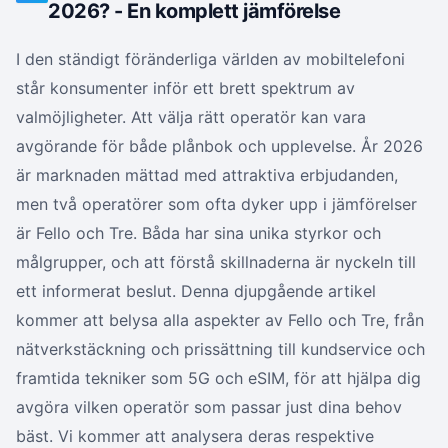
2026? - En komplett jämförelse
I den ständigt föränderliga världen av mobiltelefoni
står konsumenter inför ett brett spektrum av
valmöjligheter. Att välja rätt operatör kan vara
avgörande för både plånbok och upplevelse. År 2026
är marknaden mättad med attraktiva erbjudanden,
men två operatörer som ofta dyker upp i jämförelser
är Fello och Tre. Båda har sina unika styrkor och
målgrupper, och att förstå skillnaderna är nyckeln till
ett informerat beslut. Denna djupgående artikel
kommer att belysa alla aspekter av Fello och Tre, från
nätverkstäckning och prissättning till kundservice och
framtida tekniker som 5G och eSIM, för att hjälpa dig
avgöra vilken operatör som passar just dina behov
bäst. Vi kommer att analysera deras respektive