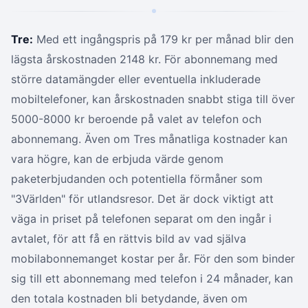
Tre:
Med ett ingångspris på 179 kr per månad blir den
lägsta årskostnaden 2148 kr. För abonnemang med
större datamängder eller eventuella inkluderade
mobiltelefoner, kan årskostnaden snabbt stiga till över
5000-8000 kr beroende på valet av telefon och
abonnemang. Även om Tres månatliga kostnader kan
vara högre, kan de erbjuda värde genom
paketerbjudanden och potentiella förmåner som
"3Världen" för utlandsresor. Det är dock viktigt att
väga in priset på telefonen separat om den ingår i
avtalet, för att få en rättvis bild av vad själva
mobilabonnemanget kostar per år. För den som binder
sig till ett abonnemang med telefon i 24 månader, kan
den totala kostnaden bli betydande, även om