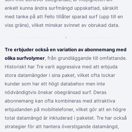
enkelt kunna ändra surfmängd uppskattad, särskilt
med tanke på att Fello tillåter sparad surf (upp till en
viss gräns), vilket minskar svinnet av obrukad data.
Tre erbjuder också en variation av abonnemang med
olika surfvolymer
, från grundläggande till omfattande.
Historiskt har Tre varit aggressiva med att erbjuda
stora datamängder i sina paket, vilket ofta lockar
kunder som har ett högt databehov men inte
nödvändigtvis önskar obegränsad surf. Deras
abonnemang kan ofta kombineras med attraktiva
erbjudanden på mobiltelefoner, vilket gör att en högre
total datamängd är inkluderad i paketet. Tre har också
strategier för att hantera överstigande datamängd,