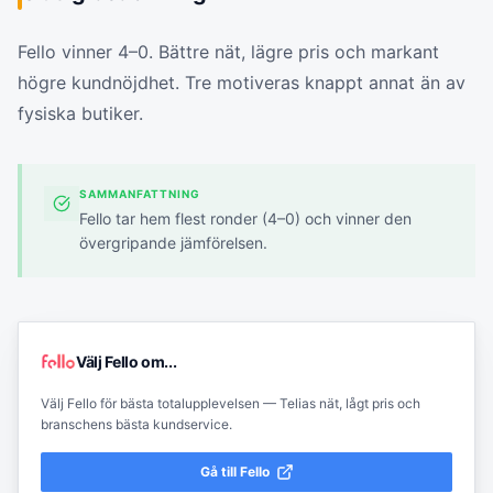
Fello vinner 4–0. Bättre nät, lägre pris och markant
högre kundnöjdhet. Tre motiveras knappt annat än av
fysiska butiker.
SAMMANFATTNING
Fello tar hem flest ronder (4–0) och vinner den
övergripande jämförelsen.
Välj
Fello
om...
Välj Fello för bästa totalupplevelsen — Telias nät, lågt pris och
branschens bästa kundservice.
Gå till
Fello