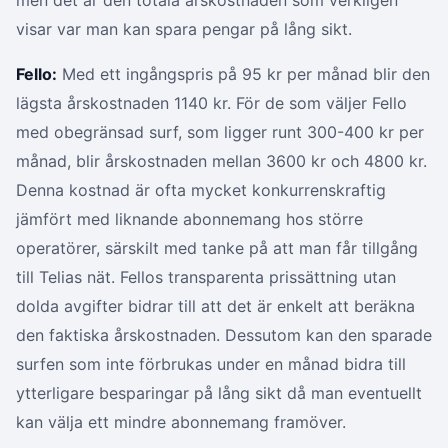
men det är den totala årskostnaden som verkligen
visar var man kan spara pengar på lång sikt.
Fello:
Med ett ingångspris på 95 kr per månad blir den
lägsta årskostnaden 1140 kr. För de som väljer Fello
med obegränsad surf, som ligger runt 300-400 kr per
månad, blir årskostnaden mellan 3600 kr och 4800 kr.
Denna kostnad är ofta mycket konkurrenskraftig
jämfört med liknande abonnemang hos större
operatörer, särskilt med tanke på att man får tillgång
till Telias nät. Fellos transparenta prissättning utan
dolda avgifter bidrar till att det är enkelt att beräkna
den faktiska årskostnaden. Dessutom kan den sparade
surfen som inte förbrukas under en månad bidra till
ytterligare besparingar på lång sikt då man eventuellt
kan välja ett mindre abonnemang framöver.