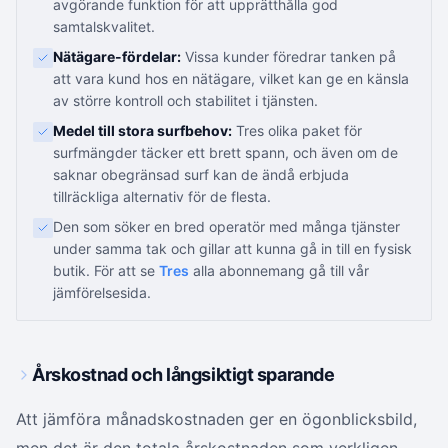
avgörande funktion för att upprätthålla god
samtalskvalitet.
Nätägare-fördelar:
Vissa kunder föredrar tanken på
att vara kund hos en nätägare, vilket kan ge en känsla
av större kontroll och stabilitet i tjänsten.
Medel till stora surfbehov:
Tres olika paket för
surfmängder täcker ett brett spann, och även om de
saknar obegränsad surf kan de ändå erbjuda
tillräckliga alternativ för de flesta.
Den som söker en bred operatör med många tjänster
under samma tak och gillar att kunna gå in till en fysisk
butik. För att se
Tres
alla abonnemang gå till vår
jämförelsesida.
Årskostnad och långsiktigt sparande
Att jämföra månadskostnaden ger en ögonblicksbild,