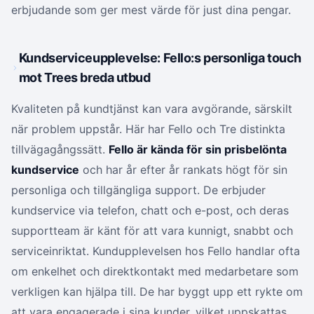
erbjudande som ger mest värde för just dina pengar.
Kundserviceupplevelse: Fello:s personliga touch
mot Trees breda utbud
Kvaliteten på kundtjänst kan vara avgörande, särskilt
när problem uppstår. Här har Fello och Tre distinkta
tillvägagångssätt.
Fello är kända för sin prisbelönta
kundservice
och har år efter år rankats högt för sin
personliga och tillgängliga support. De erbjuder
kundservice via telefon, chatt och e-post, och deras
supportteam är känt för att vara kunnigt, snabbt och
serviceinriktat. Kundupplevelsen hos Fello handlar ofta
om enkelhet och direktkontakt med medarbetare som
verkligen kan hjälpa till. De har byggt upp ett rykte om
att vara engagerade i sina kunder, vilket uppskattas