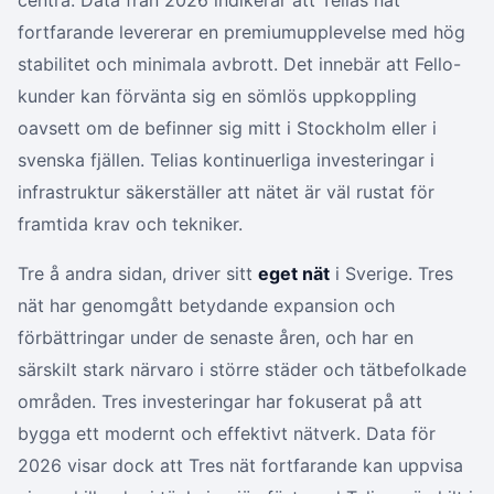
centra. Data från 2026 indikerar att Telias nät
fortfarande levererar en premiumupplevelse med hög
stabilitet och minimala avbrott. Det innebär att Fello-
kunder kan förvänta sig en sömlös uppkoppling
oavsett om de befinner sig mitt i Stockholm eller i
svenska fjällen. Telias kontinuerliga investeringar i
infrastruktur säkerställer att nätet är väl rustat för
framtida krav och tekniker.
Tre å andra sidan, driver sitt
eget nät
i Sverige. Tres
nät har genomgått betydande expansion och
förbättringar under de senaste åren, och har en
särskilt stark närvaro i större städer och tätbefolkade
områden. Tres investeringar har fokuserat på att
bygga ett modernt och effektivt nätverk. Data för
2026 visar dock att Tres nät fortfarande kan uppvisa