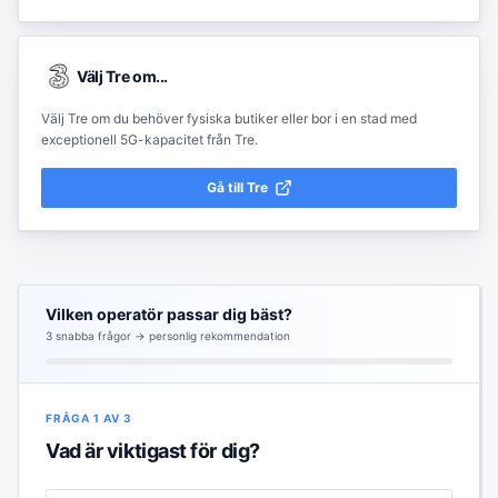
Välj
Tre
om...
Välj Tre om du behöver fysiska butiker eller bor i en stad med
exceptionell 5G-kapacitet från Tre.
Gå till
Tre
Vilken operatör passar dig bäst?
3
snabba frågor → personlig rekommendation
FRÅGA
1
AV
3
Vad är viktigast för dig?