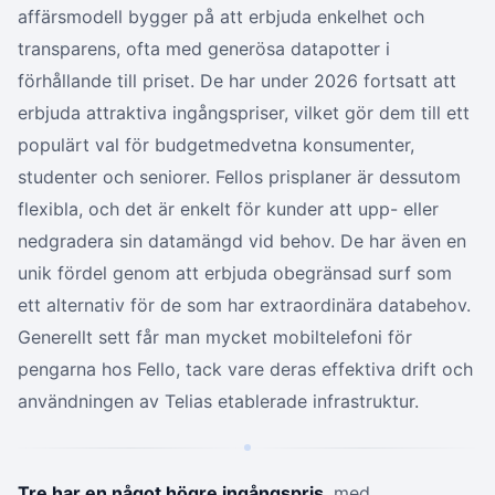
affärsmodell bygger på att erbjuda enkelhet och
transparens, ofta med generösa datapotter i
förhållande till priset. De har under 2026 fortsatt att
erbjuda attraktiva ingångspriser, vilket gör dem till ett
populärt val för budgetmedvetna konsumenter,
studenter och seniorer. Fellos prisplaner är dessutom
flexibla, och det är enkelt för kunder att upp- eller
nedgradera sin datamängd vid behov. De har även en
unik fördel genom att erbjuda obegränsad surf som
ett alternativ för de som har extraordinära databehov.
Generellt sett får man mycket mobiltelefoni för
pengarna hos Fello, tack vare deras effektiva drift och
användningen av Telias etablerade infrastruktur.
Tre har en något högre ingångspris
, med