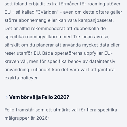
sett ibland erbjudit extra förmåner för roaming utöver
EU - så kallad "3Världen" - även om detta oftare gäller
större abonnemang eller kan vara kampanjbaserat.
Det är alltid rekommenderat att dubbelkolla de
specifika roamingvillkoren med Tre innan avresa,
särskilt om du planerar att använda mycket data eller
reser utanför EU. Båda operatörerna uppfyller EU-
kraven väl, men för specifika behov av dataintensiv
användning i utlandet kan det vara värt att jämföra
exakta policyer.
Vem bör välja Fello 2026?
Fello framstår som ett utmärkt val för flera specifika
målgrupper år 2026: