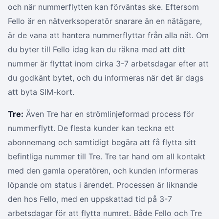
och när nummerflytten kan förväntas ske. Eftersom
Fello är en nätverksoperatör snarare än en nätägare,
är de vana att hantera nummerflyttar från alla nät. Om
du byter till Fello idag kan du räkna med att ditt
nummer är flyttat inom cirka 3-7 arbetsdagar efter att
du godkänt bytet, och du informeras när det är dags
att byta SIM-kort.
Tre:
Även Tre har en strömlinjeformad process för
nummerflytt. De flesta kunder kan teckna ett
abonnemang och samtidigt begära att få flytta sitt
befintliga nummer till Tre. Tre tar hand om all kontakt
med den gamla operatören, och kunden informeras
löpande om status i ärendet. Processen är liknande
den hos Fello, med en uppskattad tid på 3-7
arbetsdagar för att flytta numret. Både Fello och Tre