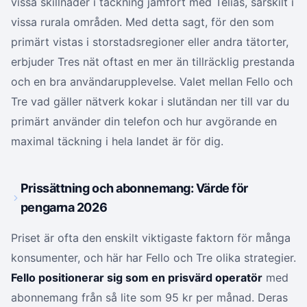
vissa skillnader i täckning jämfört med Telias, särskilt i
vissa rurala områden. Med detta sagt, för den som
primärt vistas i storstadsregioner eller andra tätorter,
erbjuder Tres nät oftast en mer än tillräcklig prestanda
och en bra användarupplevelse. Valet mellan Fello och
Tre vad gäller nätverk kokar i slutändan ner till var du
primärt använder din telefon och hur avgörande en
maximal täckning i hela landet är för dig.
Prissättning och abonnemang: Värde för
pengarna 2026
Priset är ofta den enskilt viktigaste faktorn för många
konsumenter, och här har Fello och Tre olika strategier.
Fello positionerar sig som en prisvärd operatör
med
abonnemang från så lite som 95 kr per månad. Deras