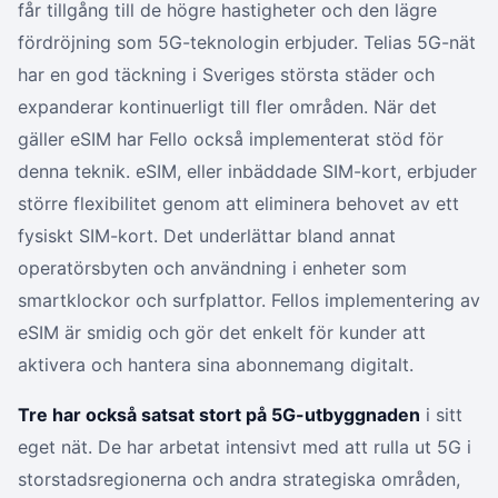
får tillgång till de högre hastigheter och den lägre
fördröjning som 5G-teknologin erbjuder. Telias 5G-nät
har en god täckning i Sveriges största städer och
expanderar kontinuerligt till fler områden. När det
gäller eSIM har Fello också implementerat stöd för
denna teknik. eSIM, eller inbäddade SIM-kort, erbjuder
större flexibilitet genom att eliminera behovet av ett
fysiskt SIM-kort. Det underlättar bland annat
operatörsbyten och användning i enheter som
smartklockor och surfplattor. Fellos implementering av
eSIM är smidig och gör det enkelt för kunder att
aktivera och hantera sina abonnemang digitalt.
Tre har också satsat stort på 5G-utbyggnaden
i sitt
eget nät. De har arbetat intensivt med att rulla ut 5G i
storstadsregionerna och andra strategiska områden,