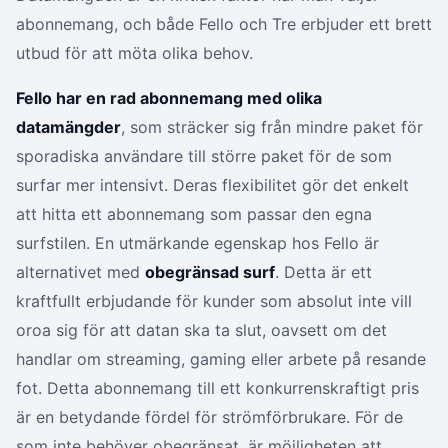
abonnemang, och både Fello och Tre erbjuder ett brett
utbud för att möta olika behov.
Fello har en rad abonnemang med olika
datamängder
, som sträcker sig från mindre paket för
sporadiska användare till större paket för de som
surfar mer intensivt. Deras flexibilitet gör det enkelt
att hitta ett abonnemang som passar den egna
surfstilen. En utmärkande egenskap hos Fello är
alternativet med
obegränsad surf
. Detta är ett
kraftfullt erbjudande för kunder som absolut inte vill
oroa sig för att datan ska ta slut, oavsett om det
handlar om streaming, gaming eller arbete på resande
fot. Detta abonnemang till ett konkurrenskraftigt pris
är en betydande fördel för strömförbrukare. För de
som inte behöver obegränsat, är möjligheten att