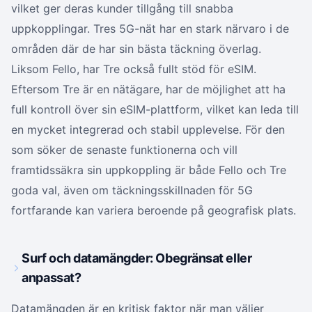
vilket ger deras kunder tillgång till snabba
uppkopplingar. Tres 5G-nät har en stark närvaro i de
områden där de har sin bästa täckning överlag.
Liksom Fello, har Tre också fullt stöd för eSIM.
Eftersom Tre är en nätägare, har de möjlighet att ha
full kontroll över sin eSIM-plattform, vilket kan leda till
en mycket integrerad och stabil upplevelse. För den
som söker de senaste funktionerna och vill
framtidssäkra sin uppkoppling är både Fello och Tre
goda val, även om täckningsskillnaden för 5G
fortfarande kan variera beroende på geografisk plats.
Surf och datamängder: Obegränsat eller
anpassat?
Datamängden är en kritisk faktor när man väljer