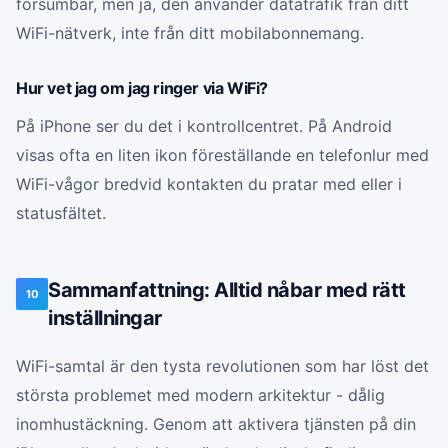
försumbar, men ja, den använder datatrafik från ditt
WiFi-nätverk, inte från ditt mobilabonnemang.
Hur vet jag om jag ringer via WiFi?
På iPhone ser du det i kontrollcentret. På Android
visas ofta en liten ikon föreställande en telefonlur med
WiFi-vågor bredvid kontakten du pratar med eller i
statusfältet.
Sammanfattning: Alltid nåbar med rätt
10
inställningar
WiFi-samtal är den tysta revolutionen som har löst det
största problemet med modern arkitektur - dålig
inomhustäckning. Genom att aktivera tjänsten på din