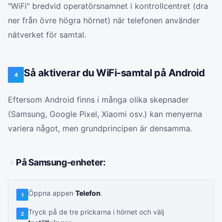
"WiFi" bredvid operatörsnamnet i kontrollcentret (dra
ner från övre högra hörnet) när telefonen använder
nätverket för samtal.
Så aktiverar du WiFi-samtal på Android
4
Eftersom Android finns i många olika skepnader
(Samsung, Google Pixel, Xiaomi osv.) kan menyerna
variera något, men grundprincipen är densamma.
På Samsung-enheter:
Öppna appen
Telefon
.
1
Tryck på de tre prickarna i hörnet och välj
2