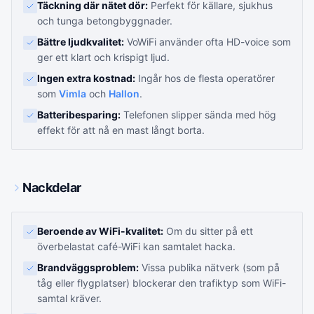
Täckning där nätet dör:
Perfekt för källare, sjukhus
och tunga betongbyggnader.
Bättre ljudkvalitet:
VoWiFi använder ofta HD-voice som
ger ett klart och krispigt ljud.
Ingen extra kostnad:
Ingår hos de flesta operatörer
som
Vimla
och
Hallon
.
Batteribesparing:
Telefonen slipper sända med hög
effekt för att nå en mast långt borta.
Nackdelar
Beroende av WiFi-kvalitet:
Om du sitter på ett
överbelastat café-WiFi kan samtalet hacka.
Brandväggsproblem:
Vissa publika nätverk (som på
tåg eller flygplatser) blockerar den trafiktyp som WiFi-
samtal kräver.