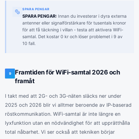
SPARA PENGAR
SPARA PENGAR:
Innan du investerar i dyra externa
antenner eller signalförstärkare för tusentals kronor
för att få täckning i villan - testa att aktivera WiFi-
samtal. Det kostar 0 kr och löser problemet i 9 av
10 fall.
Framtiden för WiFi-samtal 2026 och
9
framåt
I takt med att 2G- och 3G-näten släcks ner under
2025 och 2026 blir vi alltmer beroende av IP-baserad
röstkommunikation. WiFi-samtal är inte längre en
lyxfunktion utan en nödvändighet för att upprätthålla
total nåbarhet. Vi ser också att tekniken börjar