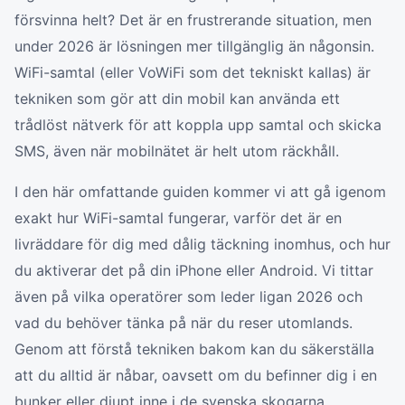
försvinna helt? Det är en frustrerande situation, men
under 2026 är lösningen mer tillgänglig än någonsin.
WiFi-samtal (eller VoWiFi som det tekniskt kallas) är
tekniken som gör att din mobil kan använda ett
trådlöst nätverk för att koppla upp samtal och skicka
SMS, även när mobilnätet är helt utom räckhåll.
I den här omfattande guiden kommer vi att gå igenom
exakt hur WiFi-samtal fungerar, varför det är en
livräddare för dig med dålig täckning inomhus, och hur
du aktiverar det på din iPhone eller Android. Vi tittar
även på vilka operatörer som leder ligan 2026 och
vad du behöver tänka på när du reser utomlands.
Genom att förstå tekniken bakom kan du säkerställa
att du alltid är nåbar, oavsett om du befinner dig i en
bunker eller djupt inne i de svenska skogarna.