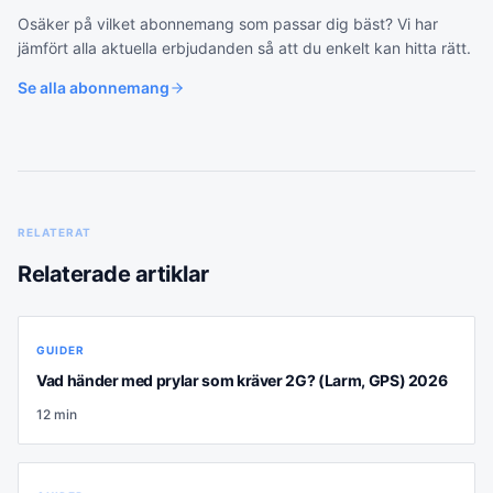
Osäker på vilket
abonnemang
som passar dig bäst? Vi har
jämfört alla aktuella erbjudanden så att du enkelt kan hitta rätt.
Se alla
abonnemang
RELATERAT
Relaterade artiklar
GUIDER
Vad händer med prylar som kräver 2G? (Larm, GPS) 2026
12
min