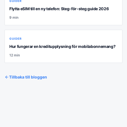
GUIDER
Flytta eSIM till en ny telefon: Steg-för-steg guide 2026
9
min
GUIDER
Hur fungerar en kreditupplysning för mobilabonnemang?
12
min
Tillbaka till bloggen