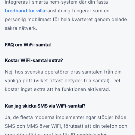
integreras i smarta hem-system där din fasta
bredband for villa
-anslutning fungerar som en
personlig mobilmast för hela kvarteret genom delade
säkra nätverk.
FAQ om WiFi-samtal
Kostar WiFi-samtal extra?
Nej, hos svenska operatörer dras samtalen från din
vanliga pott (vilket oftast betyder fria samtal). Det
kostar inget extra att ha funktionen aktiverad.
Kan jag skicka SMS via WiFi-samtal?
Ja, de flesta moderna implementeringar stödjer både
SMS och MMS över WiFi, förutsatt att din telefon och
operatör stödjer profilen för IP-meddelanden.