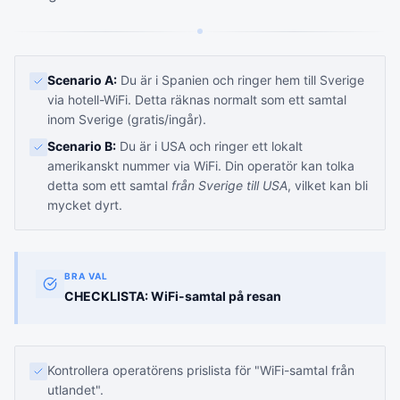
Scenario A:
Du är i Spanien och ringer hem till Sverige
via hotell-WiFi. Detta räknas normalt som ett samtal
inom Sverige (gratis/ingår).
Scenario B:
Du är i USA och ringer ett lokalt
amerikanskt nummer via WiFi. Din operatör kan tolka
detta som ett samtal
från Sverige till USA
, vilket kan bli
mycket dyrt.
BRA VAL
CHECKLISTA: WiFi-samtal på resan
Kontrollera operatörens prislista för "WiFi-samtal från
utlandet".