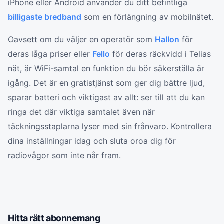
iPhone eller Android använder du ditt befintliga
billigaste bredband
som en förlängning av mobilnätet.
Oavsett om du väljer en operatör som
Hallon
för
deras låga priser eller
Fello
för deras räckvidd i Telias
nät, är WiFi-samtal en funktion du bör säkerställa är
igång. Det är en gratistjänst som ger dig bättre ljud,
sparar batteri och viktigast av allt: ser till att du kan
ringa det där viktiga samtalet även när
täckningsstaplarna lyser med sin frånvaro. Kontrollera
dina inställningar idag och sluta oroa dig för
radiovågor som inte når fram.
Hitta rätt
abonnemang