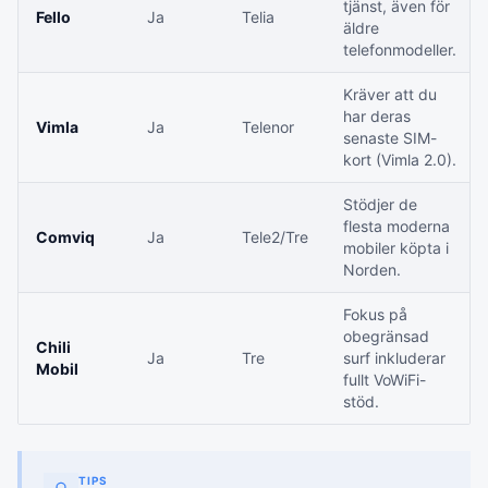
tjänst, även för
Fello
Ja
Telia
äldre
telefonmodeller.
Kräver att du
har deras
Vimla
Ja
Telenor
senaste SIM-
kort (Vimla 2.0).
Stödjer de
flesta moderna
Comviq
Ja
Tele2/Tre
mobiler köpta i
Norden.
Fokus på
obegränsad
Chili
Ja
Tre
surf inkluderar
Mobil
fullt VoWiFi-
stöd.
TIPS