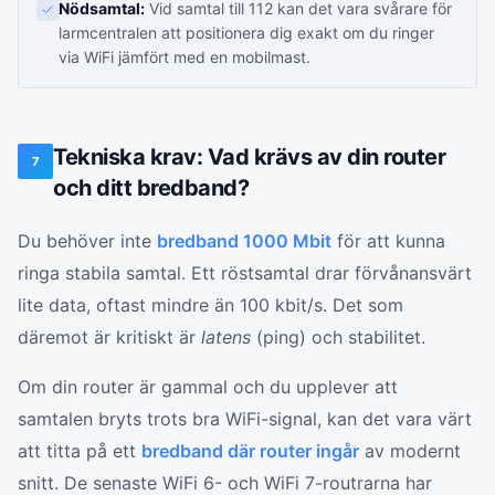
Nödsamtal:
Vid samtal till 112 kan det vara svårare för
larmcentralen att positionera dig exakt om du ringer
via WiFi jämfört med en mobilmast.
Tekniska krav: Vad krävs av din router
7
och ditt bredband?
Du behöver inte
bredband 1000 Mbit
för att kunna
ringa stabila samtal. Ett röstsamtal drar förvånansvärt
lite data, oftast mindre än 100 kbit/s. Det som
däremot är kritiskt är
latens
(ping) och stabilitet.
Om din router är gammal och du upplever att
samtalen bryts trots bra WiFi-signal, kan det vara värt
att titta på ett
bredband där router ingår
av modernt
snitt. De senaste WiFi 6- och WiFi 7-routrarna har