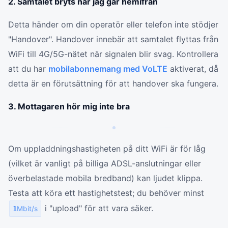
2. Samtalet bryts när jag går hemifrån
Detta händer om din operatör eller telefon inte stödjer
"Handover". Handover innebär att samtalet flyttas från
WiFi till 4G/5G-nätet när signalen blir svag. Kontrollera
att du har
mobilabonnemang med VoLTE
aktiverat, då
detta är en förutsättning för att handover ska fungera.
3. Mottagaren hör mig inte bra
Om uppladdningshastigheten på ditt WiFi är för låg
(vilket är vanligt på billiga ADSL-anslutningar eller
överbelastade mobila bredband) kan ljudet klippa.
Testa att köra ett hastighetstest; du behöver minst
i "upload" för att vara säker.
1
Mbit/s