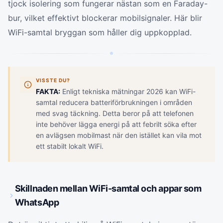
tjock isolering som fungerar nästan som en Faraday-
bur, vilket effektivt blockerar mobilsignaler. Här blir
WiFi-samtal bryggan som håller dig uppkopplad.
VISSTE DU?
FAKTA:
Enligt tekniska mätningar 2026 kan WiFi-
samtal reducera batteriförbrukningen i områden
med svag täckning. Detta beror på att telefonen
inte behöver lägga energi på att febrilt söka efter
en avlägsen mobilmast när den istället kan vila mot
ett stabilt lokalt WiFi.
Skillnaden mellan WiFi-samtal och appar som
WhatsApp