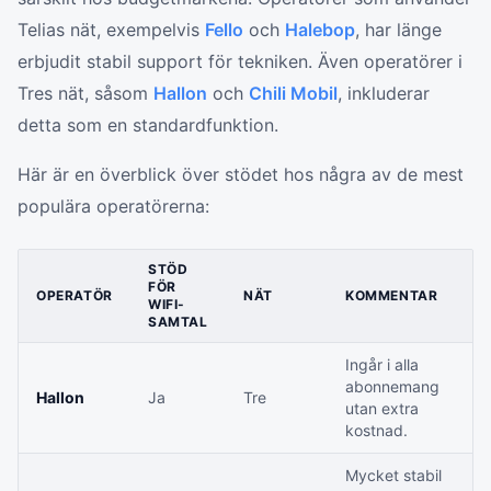
Telias nät, exempelvis
Fello
och
Halebop
, har länge
erbjudit stabil support för tekniken. Även operatörer i
Tres nät, såsom
Hallon
och
Chili Mobil
, inkluderar
detta som en standardfunktion.
Här är en överblick över stödet hos några av de mest
populära operatörerna:
STÖD
FÖR
OPERATÖR
NÄT
KOMMENTAR
WIFI-
SAMTAL
Ingår i alla
abonnemang
Hallon
Ja
Tre
utan extra
kostnad.
Mycket stabil