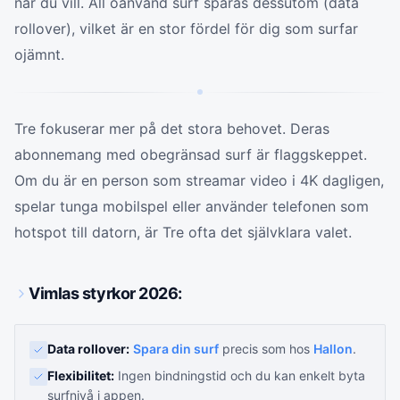
när du vill. All oanvänd surf sparas dessutom (data
rollover), vilket är en stor fördel för dig som surfar
ojämnt.
Tre fokuserar mer på det stora behovet. Deras
abonnemang med obegränsad surf är flaggskeppet.
Om du är en person som streamar video i 4K dagligen,
spelar tunga mobilspel eller använder telefonen som
hotspot till datorn, är Tre ofta det självklara valet.
Vimlas styrkor 2026:
Data rollover:
Spara din surf
precis som hos
Hallon
.
Flexibilitet:
Ingen bindningstid och du kan enkelt byta
surfnivå i appen.