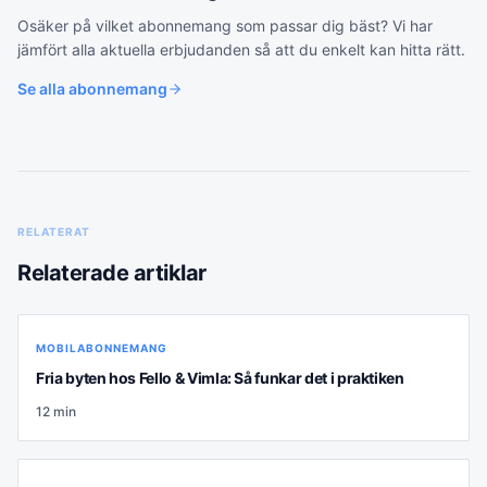
Osäker på vilket
abonnemang
som passar dig bäst? Vi har
jämfört alla aktuella erbjudanden så att du enkelt kan hitta rätt.
Se alla
abonnemang
RELATERAT
Relaterade artiklar
MOBILABONNEMANG
Fria byten hos Fello & Vimla: Så funkar det i praktiken
12
min