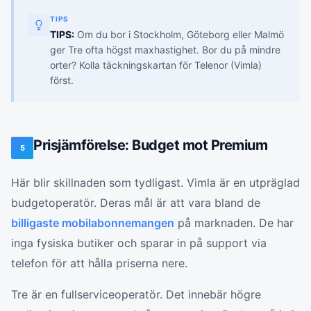
TIPS
TIPS:
Om du bor i Stockholm, Göteborg eller Malmö
ger Tre ofta högst maxhastighet. Bor du på mindre
orter? Kolla täckningskartan för Telenor (Vimla)
först.
Prisjämförelse: Budget mot Premium
5
Här blir skillnaden som tydligast. Vimla är en utpräglad
budgetoperatör. Deras mål är att vara bland de
billigaste mobilabonnemangen
på marknaden. De har
inga fysiska butiker och sparar in på support via
telefon för att hålla priserna nere.
Tre är en fullserviceoperatör. Det innebär högre