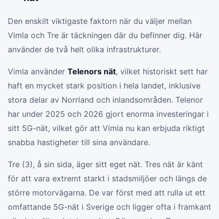
Den enskilt viktigaste faktorn när du väljer mellan
Vimla och Tre är täckningen där du befinner dig. Här
använder de två helt olika infrastrukturer.
Vimla använder
Telenors nät
, vilket historiskt sett har
haft en mycket stark position i hela landet, inklusive
stora delar av Norrland och inlandsområden. Telenor
har under 2025 och 2026 gjort enorma investeringar i
sitt 5G-nät, vilket gör att Vimla nu kan erbjuda riktigt
snabba hastigheter till sina användare.
Tre (3), å sin sida, äger sitt eget nät. Tres nät är känt
för att vara extremt starkt i stadsmiljöer och längs de
större motorvägarna. De var först med att rulla ut ett
omfattande 5G-nät i Sverige och ligger ofta i framkant