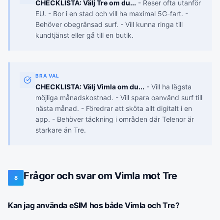
CHECKLISTA: Välj Tre om du...
- Reser ofta utanför
EU. - Bor i en stad och vill ha maximal 5G-fart. -
Behöver obegränsad surf. - Vill kunna ringa till
kundtjänst eller gå till en butik.
BRA VAL
CHECKLISTA: Välj Vimla om du...
- Vill ha lägsta
möjliga månadskostnad. - Vill spara oanvänd surf till
nästa månad. - Föredrar att sköta allt digitalt i en
app. - Behöver täckning i områden där Telenor är
starkare än Tre.
Frågor och svar om Vimla mot Tre
8
Kan jag använda eSIM hos både Vimla och Tre?