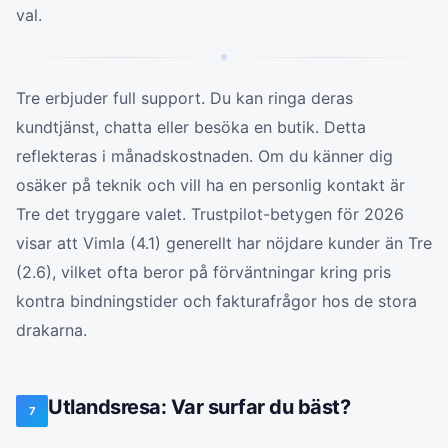
val.
Tre erbjuder full support. Du kan ringa deras
kundtjänst, chatta eller besöka en butik. Detta
reflekteras i månadskostnaden. Om du känner dig
osäker på teknik och vill ha en personlig kontakt är
Tre det tryggare valet. Trustpilot-betygen för 2026
visar att Vimla (4.1) generellt har nöjdare kunder än Tre
(2.6), vilket ofta beror på förväntningar kring pris
kontra bindningstider och fakturafrågor hos de stora
drakarna.
Utlandsresa: Var surfar du bäst?
7