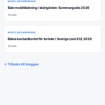
MOBILABONNEMANG
Bäst mobiltäckning i skärgården: Sommarguide 2026
12
min
MOBILABONNEMANG
Bästa kontantkortet för turister i Sverige (och EU) 2026
12
min
Tillbaka till bloggen