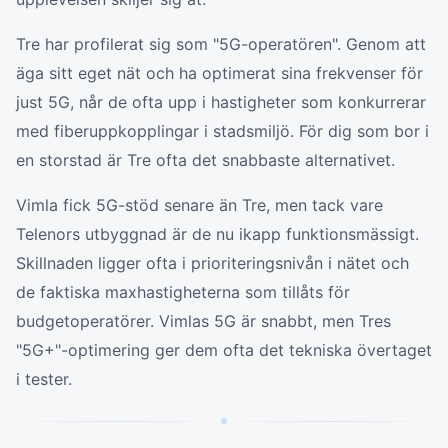
Tre har profilerat sig som "5G-operatören". Genom att
äga sitt eget nät och ha optimerat sina frekvenser för
just 5G, når de ofta upp i hastigheter som konkurrerar
med fiberuppkopplingar i stadsmiljö. För dig som bor i
en storstad är Tre ofta det snabbaste alternativet.
Vimla fick 5G-stöd senare än Tre, men tack vare
Telenors utbyggnad är de nu ikapp funktionsmässigt.
Skillnaden ligger ofta i prioriteringsnivån i nätet och
de faktiska maxhastigheterna som tillåts för
budgetoperatörer. Vimlas 5G är snabbt, men Tres
"5G+"-optimering ger dem ofta det tekniska övertaget
i tester.