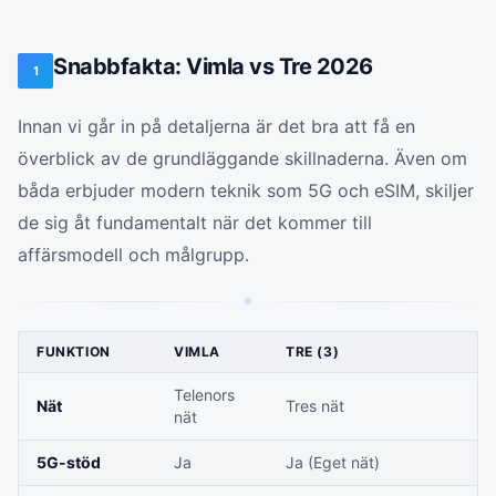
Snabbfakta: Vimla vs Tre 2026
1
Innan vi går in på detaljerna är det bra att få en
överblick av de grundläggande skillnaderna. Även om
båda erbjuder modern teknik som 5G och eSIM, skiljer
de sig åt fundamentalt när det kommer till
affärsmodell och målgrupp.
FUNKTION
VIMLA
TRE (3)
Telenors
Nät
Tres nät
nät
5G-stöd
Ja
Ja (Eget nät)