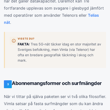
när det gäller datakapacitet. Däremot kan Tre
fortfarande upplevas som svagare i glesbygd jämfört
med operatörer som använder Telenors eller
Telias
nät
.
VISSTE DU?
FAKTA:
Tres 5G-nät täcker idag en stor majoritet av
Sveriges befolkning, men Vimla (via Telenor) har
ofta en bredare geografisk täckning i skog och
mark.
Abonnemangsformer och surfmängder
3
När vi tittar på själva paketen ser vi två olika filosofier.
Vimla satsar på fasta surfmängder som du kan ändra