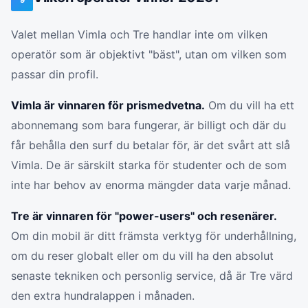
9
Valet mellan Vimla och Tre handlar inte om vilken
operatör som är objektivt "bäst", utan om vilken som
passar din profil.
Vimla är vinnaren för prismedvetna.
Om du vill ha ett
abonnemang som bara fungerar, är billigt och där du
får behålla den surf du betalar för, är det svårt att slå
Vimla. De är särskilt starka för studenter och de som
inte har behov av enorma mängder data varje månad.
Tre är vinnaren för "power-users" och resenärer.
Om din mobil är ditt främsta verktyg för underhållning,
om du reser globalt eller om du vill ha den absolut
senaste tekniken och personlig service, då är Tre värd
den extra hundralappen i månaden.