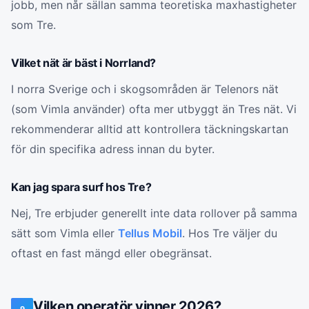
jobb, men når sällan samma teoretiska maxhastigheter
som Tre.
Vilket nät är bäst i Norrland?
I norra Sverige och i skogsområden är Telenors nät
(som Vimla använder) ofta mer utbyggt än Tres nät. Vi
rekommenderar alltid att kontrollera täckningskartan
för din specifika adress innan du byter.
Kan jag spara surf hos Tre?
Nej, Tre erbjuder generellt inte data rollover på samma
sätt som Vimla eller
Tellus Mobil
. Hos Tre väljer du
oftast en fast mängd eller obegränsat.
Vilken operatör vinner 2026?