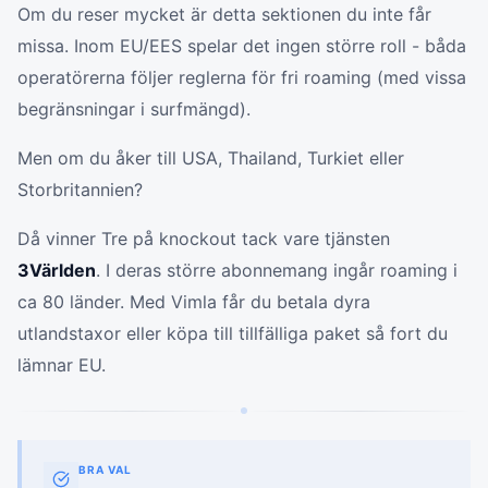
Om du reser mycket är detta sektionen du inte får
missa. Inom EU/EES spelar det ingen större roll - båda
operatörerna följer reglerna för fri roaming (med vissa
begränsningar i surfmängd).
Men om du åker till USA, Thailand, Turkiet eller
Storbritannien?
Då vinner Tre på knockout tack vare tjänsten
3Världen
. I deras större abonnemang ingår roaming i
ca 80 länder. Med Vimla får du betala dyra
utlandstaxor eller köpa till tillfälliga paket så fort du
lämnar EU.
BRA VAL