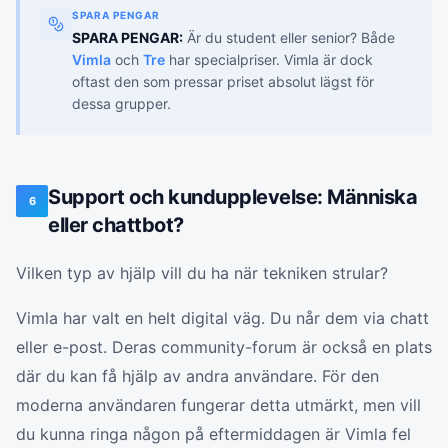
SPARA PENGAR
SPARA PENGAR:
Är du student eller senior? Både
Vimla
och
Tre
har specialpriser. Vimla är dock
oftast den som pressar priset absolut lägst för
dessa grupper.
Support och kundupplevelse: Människa
6
eller chattbot?
Vilken typ av hjälp vill du ha när tekniken strular?
Vimla har valt en helt digital väg. Du når dem via chatt
eller e-post. Deras community-forum är också en plats
där du kan få hjälp av andra användare. För den
moderna användaren fungerar detta utmärkt, men vill
du kunna ringa någon på eftermiddagen är Vimla fel