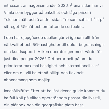
intressant än någonsin under 2026. Å ena sidan har vi
Vimla som bygger på enkelhet och låga priser i
Telenors nät, och å andra sidan Tre som satsar hårt på
sitt eget 5G-nät och omfattande surfpaket.
I den här djupgående duellen går vi igenom allt från
nätkvalitet och 5G-hastigheter till dolda begränsningar
och kundsupport. Vilken operatör ger mest värde för
just dina pengar 2026? Det beror helt på om du
prioriterar maximal hastighet och internationell surf
eller om du vill ha ett så billigt och flexibelt
abonnemang som möjligt.
Innehållslöfte: Efter att ha läst denna guide kommer du
ha full koll på vilken operatör som passar din livsstil,
din plånbok och din geografiska plats bäst.