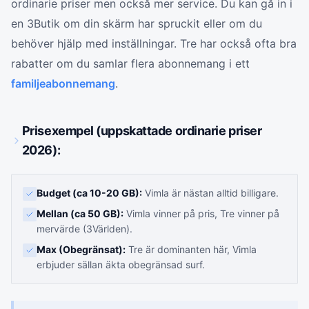
ordinarie priser men också mer service. Du kan gå in i
en 3Butik om din skärm har spruckit eller om du
behöver hjälp med inställningar. Tre har också ofta bra
rabatter om du samlar flera abonnemang i ett
familjeabonnemang
.
Prisexempel (uppskattade ordinarie priser
2026):
Budget (ca 10-20 GB):
Vimla är nästan alltid billigare.
Mellan (ca 50 GB):
Vimla vinner på pris, Tre vinner på
mervärde (3Världen).
Max (Obegränsat):
Tre är dominanten här, Vimla
erbjuder sällan äkta obegränsad surf.