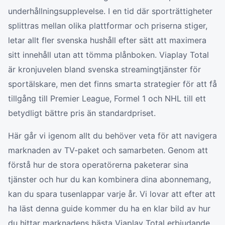
underhållningsupplevelse. I en tid där sporträttigheter
splittras mellan olika plattformar och priserna stiger,
letar allt fler svenska hushåll efter sätt att maximera
sitt innehåll utan att tömma plånboken. Viaplay Total
är kronjuvelen bland svenska streamingtjänster för
sportälskare, men det finns smarta strategier för att få
tillgång till Premier League, Formel 1 och NHL till ett
betydligt bättre pris än standardpriset.
Här går vi igenom allt du behöver veta för att navigera
marknaden av TV-paket och samarbeten. Genom att
förstå hur de stora operatörerna paketerar sina
tjänster och hur du kan kombinera dina abonnemang,
kan du spara tusenlappar varje år. Vi lovar att efter att
ha läst denna guide kommer du ha en klar bild av hur
du hittar marknadens bästa Viaplay Total erbjudande