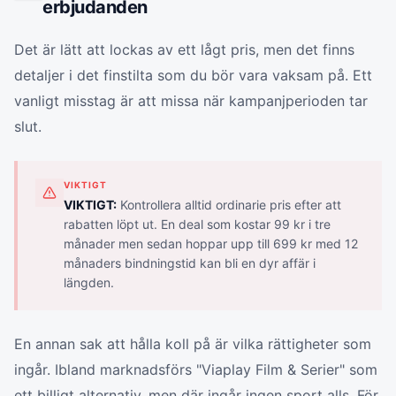
erbjudanden
Det är lätt att lockas av ett lågt pris, men det finns
detaljer i det finstilta som du bör vara vaksam på. Ett
vanligt misstag är att missa när kampanjperioden tar
slut.
VIKTIGT
VIKTIGT:
Kontrollera alltid ordinarie pris efter att
rabatten löpt ut. En deal som kostar 99 kr i tre
månader men sedan hoppar upp till 699 kr med 12
månaders bindningstid kan bli en dyr affär i
längden.
En annan sak att hålla koll på är vilka rättigheter som
ingår. Ibland marknadsförs "Viaplay Film & Serier" som
ett billigt alternativ, men där ingår ingen sport alls. För