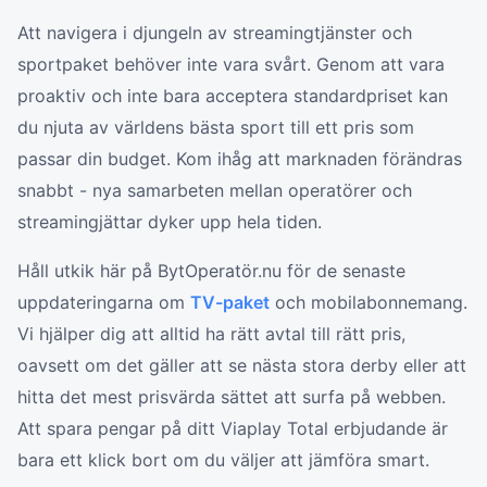
Att navigera i djungeln av streamingtjänster och
sportpaket behöver inte vara svårt. Genom att vara
proaktiv och inte bara acceptera standardpriset kan
du njuta av världens bästa sport till ett pris som
passar din budget. Kom ihåg att marknaden förändras
snabbt - nya samarbeten mellan operatörer och
streamingjättar dyker upp hela tiden.
Håll utkik här på BytOperatör.nu för de senaste
uppdateringarna om
TV-paket
och mobilabonnemang.
Vi hjälper dig att alltid ha rätt avtal till rätt pris,
oavsett om det gäller att se nästa stora derby eller att
hitta det mest prisvärda sättet att surfa på webben.
Att spara pengar på ditt Viaplay Total erbjudande är
bara ett klick bort om du väljer att jämföra smart.