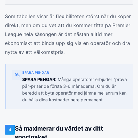
Som tabellen visar är flexibiliteten störst när du köper
direkt, men om du vet att du kommer titta på Premier
League hela säsongen är det nästan alltid mer
ekonomiskt att binda upp sig via en operatör och dra
nytta av ett välkomstpris.
SPARA PENGAR
SPARA PENGAR:
Många operatörer erbjuder "prova
på"-priser de första 3-6 månaderna. Om du är
beredd att byta operatör med jämna mellanrum kan
du hålla dina kostnader nere permanent.
Så maximerar du värdet av ditt
4
sportpaket