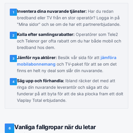
Inventera dina nuvarande tjänster:
Har du redan
1
bredband eller TV från en stor operatör? Logga in på
"Mina sidor" och se om de har ett partnererbjudande.
Kolla efter samlingsrabatter:
Operatörer som Tele2
2
och Telenor ger ofta rabatt om du har både mobil och
bredband hos dem.
Jämför nya aktörer:
Besök vår sida för att
jämföra
3
mobilabonnemang
och TV-paket för att se om det
finns en helt ny deal som slår din nuvarande.
Säg upp och förhandla:
Ibland räcker det med att
4
ringa din nuvarande leverantör och säga att du
funderar på att byta för att de ska plocka fram ett dolt
Viaplay Total erbjudande.
Vanliga fallgropar när du letar
6