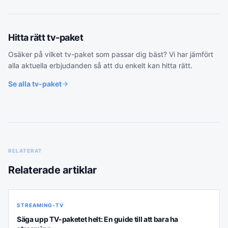
Hitta rätt
tv-paket
Osäker på vilket
tv-paket
som passar dig bäst? Vi har jämfört
alla aktuella erbjudanden så att du enkelt kan hitta rätt.
Se alla
tv-paket
RELATERAT
Relaterade artiklar
STREAMING-TV
Säga upp TV-paketet helt: En guide till att bara ha