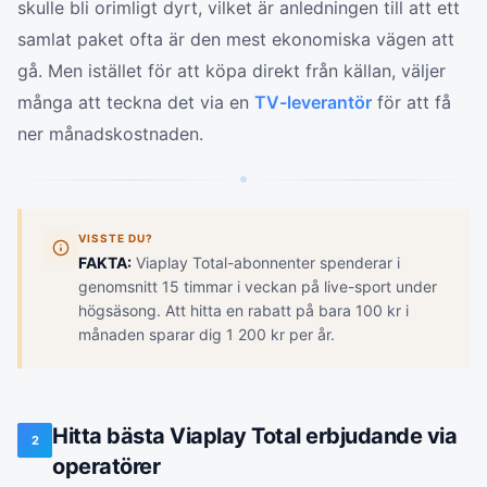
skulle bli orimligt dyrt, vilket är anledningen till att ett
samlat paket ofta är den mest ekonomiska vägen att
gå. Men istället för att köpa direkt från källan, väljer
många att teckna det via en
TV-leverantör
för att få
ner månadskostnaden.
VISSTE DU?
FAKTA:
Viaplay Total-abonnenter spenderar i
genomsnitt 15 timmar i veckan på live-sport under
högsäsong. Att hitta en rabatt på bara 100 kr i
månaden sparar dig 1 200 kr per år.
Hitta bästa Viaplay Total erbjudande via
2
operatörer