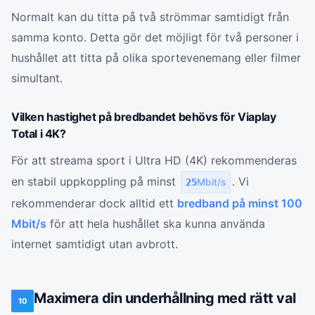
Normalt kan du titta på två strömmar samtidigt från
samma konto. Detta gör det möjligt för två personer i
hushållet att titta på olika sportevenemang eller filmer
simultant.
Vilken hastighet på bredbandet behövs för Viaplay
Total i 4K?
För att streama sport i Ultra HD (4K) rekommenderas
en stabil uppkoppling på minst
. Vi
25
Mbit/s
rekommenderar dock alltid ett
bredband på minst 100
Mbit/s
för att hela hushållet ska kunna använda
internet samtidigt utan avbrott.
Maximera din underhållning med rätt val
10