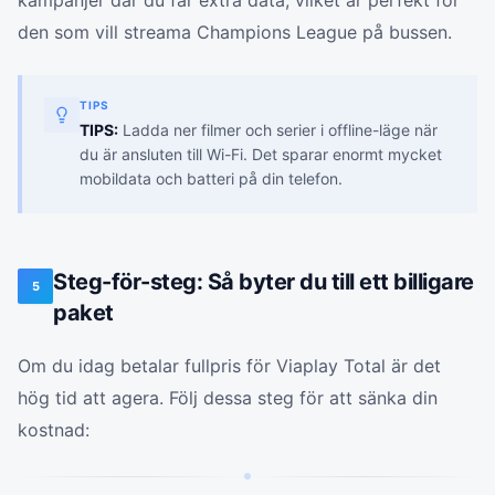
kampanjer där du får extra data, vilket är perfekt för
den som vill streama Champions League på bussen.
TIPS
TIPS:
Ladda ner filmer och serier i offline-läge när
du är ansluten till Wi-Fi. Det sparar enormt mycket
mobildata och batteri på din telefon.
Steg-för-steg: Så byter du till ett billigare
5
paket
Om du idag betalar fullpris för Viaplay Total är det
hög tid att agera. Följ dessa steg för att sänka din
kostnad: