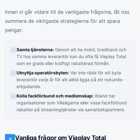
Innan vi går vidare till de vanligaste frågorna, låt oss
summera de viktigaste strategierna för att spara
pengar:
Samla tjänsterna:
Genom att ha mobil, bredband och
TV hos samma leverantör kan du ofta få Viaplay Total
som en gratis eller kraftigt rabatterad förmån.
Utnyttja operatörsbyten:
Var inte rädd för att byta
leverantör varje år för att alltid ligga på ett nykunds-
erbjudande.
Kolla fackförbund och medlemskap:
Ibland har
organisationer som Villaägarna eller vissa fackförbund
rabatter på streamingtjänster via samarbetspartners.
Vanliga frågor om Viaplay Total
9