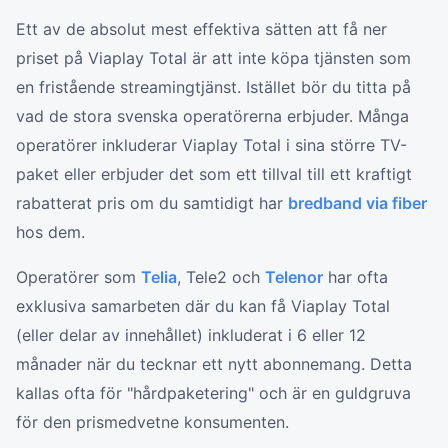
Ett av de absolut mest effektiva sätten att få ner
priset på Viaplay Total är att inte köpa tjänsten som
en fristående streamingtjänst. Istället bör du titta på
vad de stora svenska operatörerna erbjuder. Många
operatörer inkluderar Viaplay Total i sina större TV-
paket eller erbjuder det som ett tillval till ett kraftigt
rabatterat pris om du samtidigt har
bredband via fiber
hos dem.
Operatörer som
Telia
, Tele2 och
Telenor
har ofta
exklusiva samarbeten där du kan få Viaplay Total
(eller delar av innehållet) inkluderat i 6 eller 12
månader när du tecknar ett nytt abonnemang. Detta
kallas ofta för "hårdpaketering" och är en guldgruva
för den prismedvetne konsumenten.