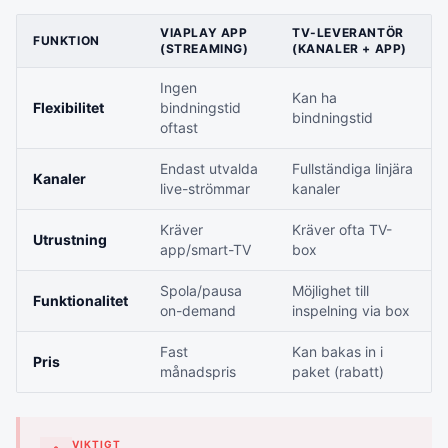
VIAPLAY APP
TV-LEVERANTÖR
FUNKTION
(STREAMING)
(KANALER + APP)
Ingen
Kan ha
Flexibilitet
bindningstid
bindningstid
oftast
Endast utvalda
Fullständiga linjära
Kanaler
live-strömmar
kanaler
Kräver
Kräver ofta TV-
Utrustning
app/smart-TV
box
Spola/pausa
Möjlighet till
Funktionalitet
on-demand
inspelning via box
Fast
Kan bakas in i
Pris
månadspris
paket (rabatt)
VIKTIGT