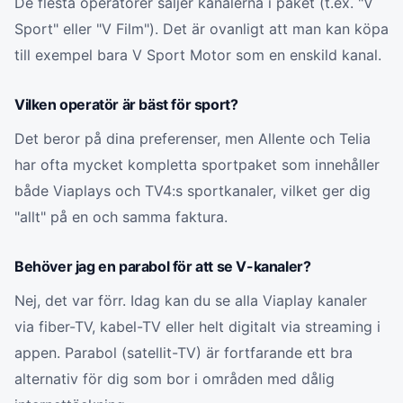
De flesta operatörer säljer kanalerna i paket (t.ex. "V
Sport" eller "V Film"). Det är ovanligt att man kan köpa
till exempel bara V Sport Motor som en enskild kanal.
Vilken operatör är bäst för sport?
Det beror på dina preferenser, men Allente och Telia
har ofta mycket kompletta sportpaket som innehåller
både Viaplays och TV4:s sportkanaler, vilket ger dig
"allt" på en och samma faktura.
Behöver jag en parabol för att se V-kanaler?
Nej, det var förr. Idag kan du se alla Viaplay kanaler
via fiber-TV, kabel-TV eller helt digitalt via streaming i
appen. Parabol (satellit-TV) är fortfarande ett bra
alternativ för dig som bor i områden med dålig