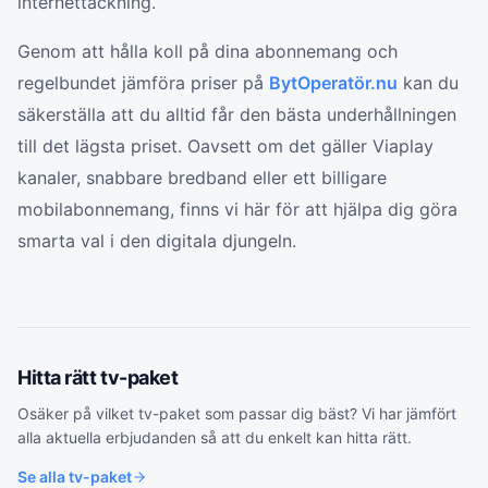
internettäckning.
Genom att hålla koll på dina abonnemang och
regelbundet jämföra priser på
BytOperatör.nu
kan du
säkerställa att du alltid får den bästa underhållningen
till det lägsta priset. Oavsett om det gäller Viaplay
kanaler, snabbare bredband eller ett billigare
mobilabonnemang, finns vi här för att hjälpa dig göra
smarta val i den digitala djungeln.
Hitta rätt
tv-paket
Osäker på vilket
tv-paket
som passar dig bäst? Vi har jämfört
alla aktuella erbjudanden så att du enkelt kan hitta rätt.
Se alla
tv-paket