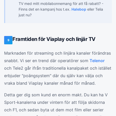
TV med mitt mobilabonnemang för att få rabatt? -
Finns det en kampanj hos t.ex.
Halebop
eller Telia
just nu?
Framtiden för Viaplay och linjär TV
9
Marknaden för streaming och linjära kanaler förändras
snabbt. Vi ser en trend där operatörer som
Telenor
och Tele2 går ifrån traditionella kanalpaket och istället
erbjuder "poängsystem" där du själv kan välja och
vraka bland Viaplay kanaler månad för månad.
Detta ger dig som kund en enorm makt. Du kan ha V
Sport-kanalerna under vintern för att följa skidorna
och F1, och sedan byta ut dem mot film eller serier