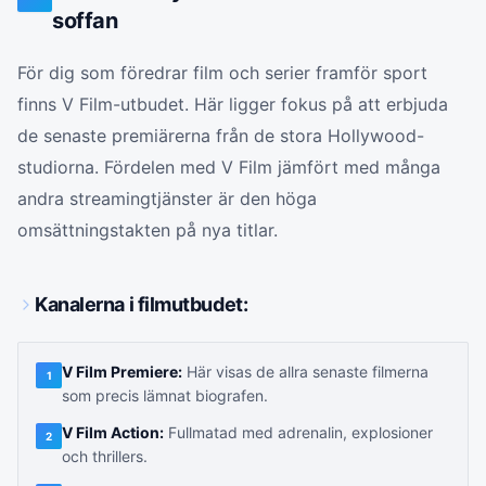
soffan
För dig som föredrar film och serier framför sport
finns V Film-utbudet. Här ligger fokus på att erbjuda
de senaste premiärerna från de stora Hollywood-
studiorna. Fördelen med V Film jämfört med många
andra streamingtjänster är den höga
omsättningstakten på nya titlar.
Kanalerna i filmutbudet:
V Film Premiere:
Här visas de allra senaste filmerna
1
som precis lämnat biografen.
V Film Action:
Fullmatad med adrenalin, explosioner
2
och thrillers.