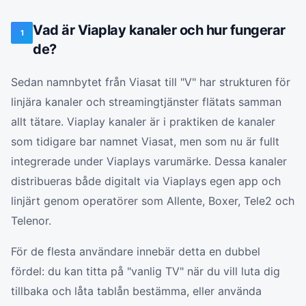
Vad är Viaplay kanaler och hur fungerar
1
de?
Sedan namnbytet från Viasat till "V" har strukturen för
linjära kanaler och streamingtjänster flätats samman
allt tätare. Viaplay kanaler är i praktiken de kanaler
som tidigare bar namnet Viasat, men som nu är fullt
integrerade under Viaplays varumärke. Dessa kanaler
distribueras både digitalt via Viaplays egen app och
linjärt genom operatörer som Allente, Boxer, Tele2 och
Telenor.
För de flesta användare innebär detta en dubbel
fördel: du kan titta på "vanlig TV" när du vill luta dig
tillbaka och låta tablån bestämma, eller använda