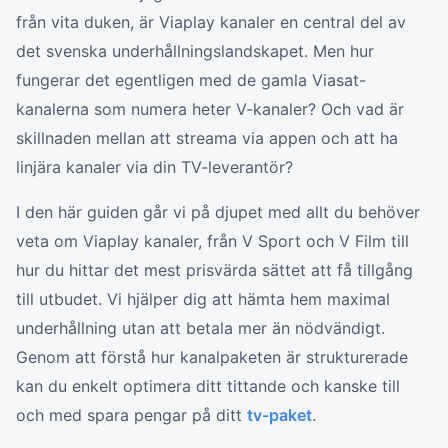
från vita duken, är Viaplay kanaler en central del av
det svenska underhållningslandskapet. Men hur
fungerar det egentligen med de gamla Viasat-
kanalerna som numera heter V-kanaler? Och vad är
skillnaden mellan att streama via appen och att ha
linjära kanaler via din TV-leverantör?
I den här guiden går vi på djupet med allt du behöver
veta om Viaplay kanaler, från V Sport och V Film till
hur du hittar det mest prisvärda sättet att få tillgång
till utbudet. Vi hjälper dig att hämta hem maximal
underhållning utan att betala mer än nödvändigt.
Genom att förstå hur kanalpaketen är strukturerade
kan du enkelt optimera ditt tittande och kanske till
och med spara pengar på ditt
tv-paket
.