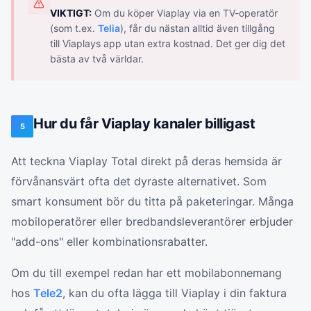
VIKTIGT:
Om du köper Viaplay via en TV-operatör
(som t.ex.
Telia
), får du nästan alltid även tillgång
till Viaplays app utan extra kostnad. Det ger dig det
bästa av två världar.
Hur du får Viaplay kanaler billigast
5
Att teckna Viaplay Total direkt på deras hemsida är
förvånansvärt ofta det dyraste alternativet. Som
smart konsument bör du titta på paketeringar. Många
mobiloperatörer eller bredbandsleverantörer erbjuder
"add-ons" eller kombinationsrabatter.
Om du till exempel redan har ett mobilabonnemang
hos
Tele2
, kan du ofta lägga till Viaplay i din faktura