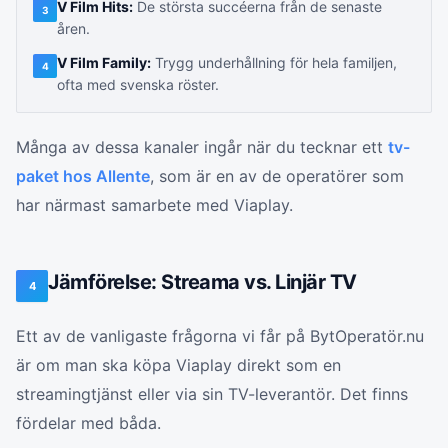
V Film Hits:
De största succéerna från de senaste
3
åren.
V Film Family:
Trygg underhållning för hela familjen,
4
ofta med svenska röster.
Många av dessa kanaler ingår när du tecknar ett
tv-
paket hos Allente
, som är en av de operatörer som
har närmast samarbete med Viaplay.
Jämförelse: Streama vs. Linjär TV
4
Ett av de vanligaste frågorna vi får på BytOperatör.nu
är om man ska köpa Viaplay direkt som en
streamingtjänst eller via sin TV-leverantör. Det finns
fördelar med båda.