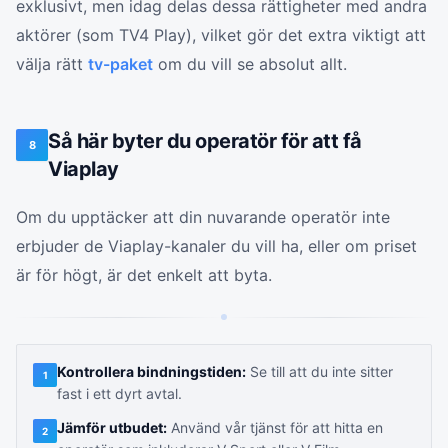
exklusivt, men idag delas dessa rättigheter med andra
aktörer (som TV4 Play), vilket gör det extra viktigt att
välja rätt
tv-paket
om du vill se absolut allt.
Så här byter du operatör för att få
8
Viaplay
Om du upptäcker att din nuvarande operatör inte
erbjuder de Viaplay-kanaler du vill ha, eller om priset
är för högt, är det enkelt att byta.
Kontrollera bindningstiden:
Se till att du inte sitter
1
fast i ett dyrt avtal.
Jämför utbudet:
Använd vår tjänst för att hitta en
2