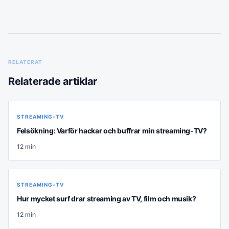
RELATERAT
Relaterade artiklar
STREAMING-TV
Felsökning: Varför hackar och buffrar min streaming-TV?
12
min
STREAMING-TV
Hur mycket surf drar streaming av TV, film och musik?
12
min