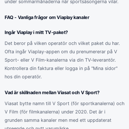
under sommarmånaderna när sportsäsongerna vilar.
FAQ - Vanliga frågor om Viaplay kanaler
Ingår Viaplay i mitt TV-paket?
Det beror på vilken operatör och vilket paket du har.
Ofta ingår Viaplay-appen om du prenumererar på V
Sport- eller V Film-kanalerna via din TV-leverantör.
Kontrollera din faktura eller logga in på "Mina sidor"
hos din operatör.
Vad är skillnaden mellan Viasat och V Sport?
Viasat bytte namn till V Sport (för sportkanalerna) och
V Film (för filmkanalerna) under 2020. Det är i
grunden samma kanaler men med ett uppdaterat
utseende och nytt varumärke.