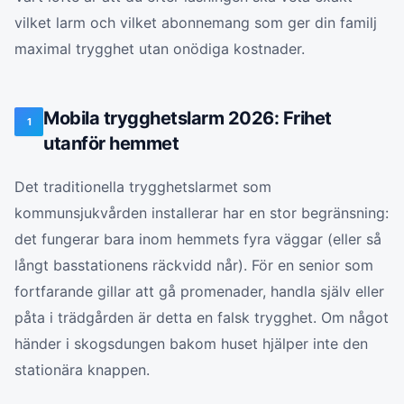
vilket larm och vilket abonnemang som ger din familj
maximal trygghet utan onödiga kostnader.
Mobila trygghetslarm 2026: Frihet
1
utanför hemmet
Det traditionella trygghetslarmet som
kommunsjukvården installerar har en stor begränsning:
det fungerar bara inom hemmets fyra väggar (eller så
långt basstationens räckvidd når). För en senior som
fortfarande gillar att gå promenader, handla själv eller
påta i trädgården är detta en falsk trygghet. Om något
händer i skogsdungen bakom huset hjälper inte den
stationära knappen.