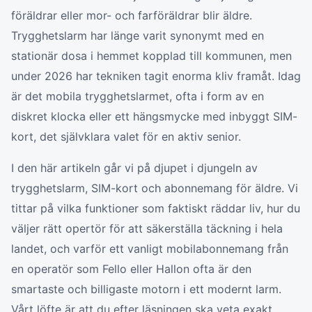
föräldrar eller mor- och farföräldrar blir äldre.
Trygghetslarm har länge varit synonymt med en
stationär dosa i hemmet kopplad till kommunen, men
under 2026 har tekniken tagit enorma kliv framåt. Idag
är det mobila trygghetslarmet, ofta i form av en
diskret klocka eller ett hängsmycke med inbyggt SIM-
kort, det självklara valet för en aktiv senior.
I den här artikeln går vi på djupet i djungeln av
trygghetslarm, SIM-kort och abonnemang för äldre. Vi
tittar på vilka funktioner som faktiskt räddar liv, hur du
väljer rätt opertör för att säkerställa täckning i hela
landet, och varför ett vanligt mobilabonnemang från
en operatör som Fello eller Hallon ofta är den
smartaste och billigaste motorn i ett modernt larm.
Vårt löfte är att du efter läsningen ska veta exakt