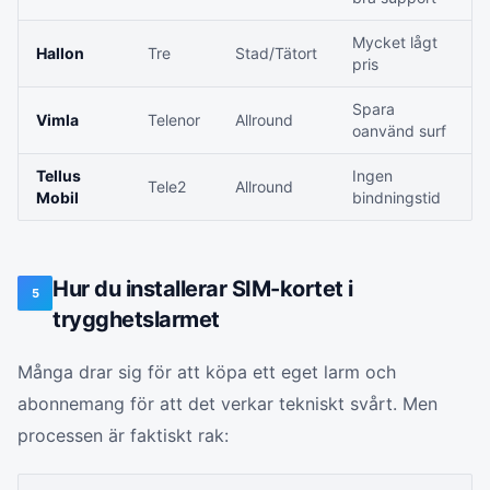
Mycket lågt
Hallon
Tre
Stad/Tätort
pris
Spara
Vimla
Telenor
Allround
oanvänd surf
Tellus
Ingen
Tele2
Allround
Mobil
bindningstid
Hur du installerar SIM-kortet i
5
trygghetslarmet
Många drar sig för att köpa ett eget larm och
abonnemang för att det verkar tekniskt svårt. Men
processen är faktiskt rak: