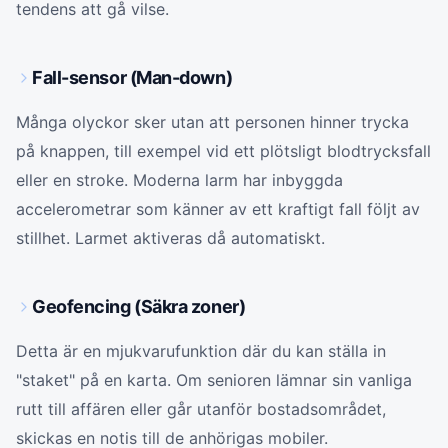
tendens att gå vilse.
Fall-sensor (Man-down)
Många olyckor sker utan att personen hinner trycka
på knappen, till exempel vid ett plötsligt blodtrycksfall
eller en stroke. Moderna larm har inbyggda
accelerometrar som känner av ett kraftigt fall följt av
stillhet. Larmet aktiveras då automatiskt.
Geofencing (Säkra zoner)
Detta är en mjukvarufunktion där du kan ställa in
"staket" på en karta. Om senioren lämnar sin vanliga
rutt till affären eller går utanför bostadsområdet,
skickas en notis till de anhörigas mobiler.