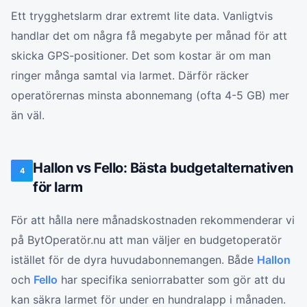
Ett trygghetslarm drar extremt lite data. Vanligtvis
handlar det om några få megabyte per månad för att
skicka GPS-positioner. Det som kostar är om man
ringer många samtal via larmet. Därför räcker
operatörernas minsta abonnemang (ofta 4-5 GB) mer
än väl.
Hallon vs Fello: Bästa budgetalternativen
4
för larm
För att hålla nere månadskostnaden rekommenderar vi
på BytOperatör.nu att man väljer en budgetoperatör
istället för de dyra huvudabonnemangen. Både
Hallon
och
Fello
har specifika seniorrabatter som gör att du
kan säkra larmet för under en hundralapp i månaden.