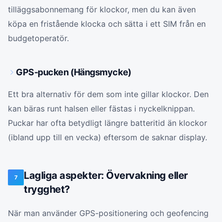
tilläggsabonnemang för klockor, men du kan även
köpa en fristående klocka och sätta i ett SIM från en
budgetoperatör.
GPS-pucken (Hängsmycke)
Ett bra alternativ för dem som inte gillar klockor. Den
kan bäras runt halsen eller fästas i nyckelknippan.
Puckar har ofta betydligt längre batteritid än klockor
(ibland upp till en vecka) eftersom de saknar display.
Lagliga aspekter: Övervakning eller
7
trygghet?
När man använder GPS-positionering och geofencing