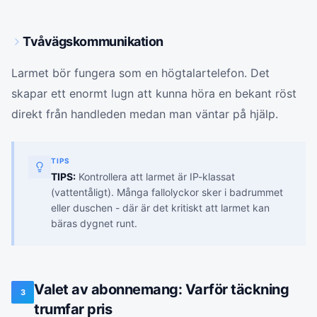
Tvåvägskommunikation
Larmet bör fungera som en högtalartelefon. Det
skapar ett enormt lugn att kunna höra en bekant röst
direkt från handleden medan man väntar på hjälp.
TIPS
TIPS:
Kontrollera att larmet är IP-klassat
(vattentåligt). Många fallolyckor sker i badrummet
eller duschen - där är det kritiskt att larmet kan
bäras dygnet runt.
Valet av abonnemang: Varför täckning
3
trumfar pris