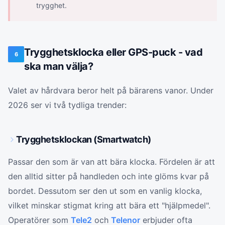
trygghet.
Trygghetsklocka eller GPS-puck - vad
6
ska man välja?
Valet av hårdvara beror helt på bärarens vanor. Under
2026 ser vi två tydliga trender:
Trygghetsklockan (Smartwatch)
Passar den som är van att bära klocka. Fördelen är att
den alltid sitter på handleden och inte glöms kvar på
bordet. Dessutom ser den ut som en vanlig klocka,
vilket minskar stigmat kring att bära ett "hjälpmedel".
Operatörer som
Tele2
och
Telenor
erbjuder ofta