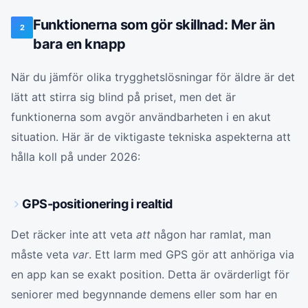
Funktionerna som gör skillnad: Mer än
2
bara en knapp
När du jämför olika trygghetslösningar för äldre är det
lätt att stirra sig blind på priset, men det är
funktionerna som avgör användbarheten i en akut
situation. Här är de viktigaste tekniska aspekterna att
hålla koll på under 2026:
GPS-positionering i realtid
Det räcker inte att veta
att
någon har ramlat, man
måste veta
var
. Ett larm med GPS gör att anhöriga via
en app kan se exakt position. Detta är ovärderligt för
seniorer med begynnande demens eller som har en