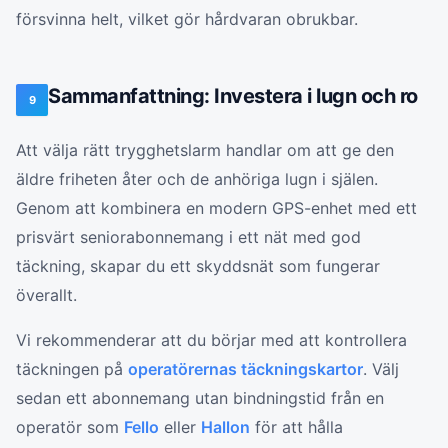
försvinna helt, vilket gör hårdvaran obrukbar.
Sammanfattning: Investera i lugn och ro
9
Att välja rätt trygghetslarm handlar om att ge den
äldre friheten åter och de anhöriga lugn i själen.
Genom att kombinera en modern GPS-enhet med ett
prisvärt seniorabonnemang i ett nät med god
täckning, skapar du ett skyddsnät som fungerar
överallt.
Vi rekommenderar att du börjar med att kontrollera
täckningen på
operatörernas täckningskartor
. Välj
sedan ett abonnemang utan bindningstid från en
operatör som
Fello
eller
Hallon
för att hålla