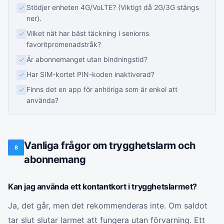
Stödjer enheten 4G/VoLTE? (Viktigt då 2G/3G stängs
ner).
Vilket nät har bäst täckning i seniorns
favoritpromenadstråk?
Är abonnemanget utan bindningstid?
Har SIM-kortet PIN-koden inaktiverad?
Finns det en app för anhöriga som är enkel att
använda?
Vanliga frågor om trygghetslarm och
8
abonnemang
Kan jag använda ett kontantkort i trygghetslarmet?
Ja, det går, men det rekommenderas inte. Om saldot
tar slut slutar larmet att fungera utan förvarning. Ett