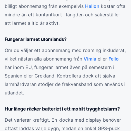
billigt abonnemang från exempelvis
Hallon
kostar ofta
mindre än ett kontantkort i längden och säkerställer
att larmet alltid är aktivt.
Fungerar larmet utomlands?
Om du väljer ett abonnemang med roaming inkluderat,
vilket nästan alla abonnemang från
Vimla
eller
Fello
har inom EU, fungerar larmet även på semestern i
Spanien eller Grekland. Kontrollera dock att själva
larmhårdvaran stödjer de frekvensband som används i
utlandet.
Hur länge räcker batteriet i ett mobilt trygghetslarm?
Det varierar kraftigt. En klocka med display behöver
oftast laddas varje dygn, medan en enkel GPS-puck