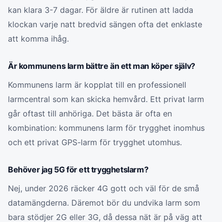
kan klara 3-7 dagar. För äldre är rutinen att ladda
klockan varje natt bredvid sängen ofta det enklaste
att komma ihåg.
Är kommunens larm bättre än ett man köper själv?
Kommunens larm är kopplat till en professionell
larmcentral som kan skicka hemvård. Ett privat larm
går oftast till anhöriga. Det bästa är ofta en
kombination: kommunens larm för trygghet inomhus
och ett privat GPS-larm för trygghet utomhus.
Behöver jag 5G för ett trygghetslarm?
Nej, under 2026 räcker 4G gott och väl för de små
datamängderna. Däremot bör du undvika larm som
bara stödjer 2G eller 3G, då dessa nät är på väg att