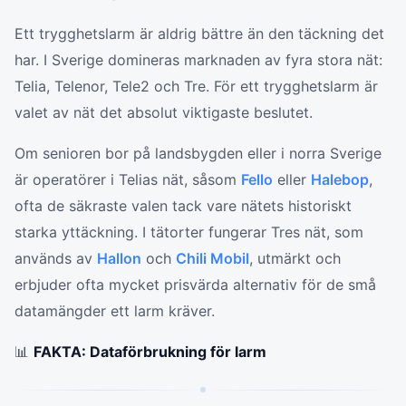
Ett trygghetslarm är aldrig bättre än den täckning det
har. I Sverige domineras marknaden av fyra stora nät:
Telia, Telenor, Tele2 och Tre. För ett trygghetslarm är
valet av nät det absolut viktigaste beslutet.
Om senioren bor på landsbygden eller i norra Sverige
är operatörer i Telias nät, såsom
Fello
eller
Halebop
,
ofta de säkraste valen tack vare nätets historiskt
starka yttäckning. I tätorter fungerar Tres nät, som
används av
Hallon
och
Chili Mobil
, utmärkt och
erbjuder ofta mycket prisvärda alternativ för de små
datamängder ett larm kräver.
📊
FAKTA: Dataförbrukning för larm