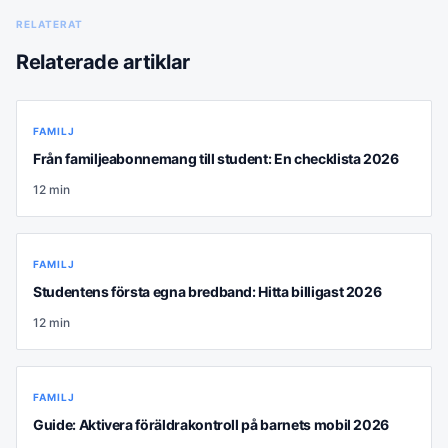
RELATERAT
Relaterade artiklar
FAMILJ
Från familjeabonnemang till student: En checklista 2026
12
min
FAMILJ
Studentens första egna bredband: Hitta billigast 2026
12
min
FAMILJ
Guide: Aktivera föräldrakontroll på barnets mobil 2026