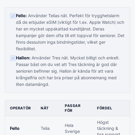
Fello:
Använder Telias nät. Perfekt för trygghetslarm
då de erbjuder eSIM (viktigt för t.ex. Apple Watch) och
har en mycket uppskattad kundtjänst. Deras
kampanjer gör dem ofta till ett toppval för seniorer. Det
finns dessutom inga bindningstider, vilket ger
flexibilitet.
Hallon:
Använder Tres nät. Mycket billigt och enkelt.
Passar bäst om du vet att Tres täckning är god där
senioren befinner sig. Hallon är kända för att vara
krångelfria och har bra priser på abonnemang med
liten datamängd.
PASSAR
OPERATÖR
NÄT
FÖRDEL
FÖR
Högst
Hela
Fello
Telia
täckning &
Sverige
bra support