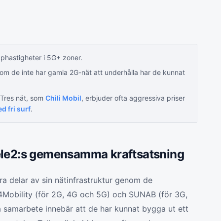
phastigheter i 5G+ zoner.
om de inte har gamla 2G-nät att underhålla har de kunnat
 Tres nät, som
Chili Mobil
, erbjuder ofta aggressiva priser
 fri surf
.
ele2:s gemensamma kraftsatsning
ra delar av sin nätinfrastruktur genom de
obility (för 2G, 4G och 5G) och SUNAB (för 3G,
a samarbete innebär att de har kunnat bygga ut ett