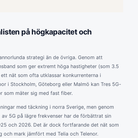
alisten på högkapacitet och
 annorlunda strategi än de övriga. Genom att
ensband som ger extremt höga hastigheter (som 3.5
ett nät som ofta utklassar konkurrenterna i
or i Stockholm, Göteborg eller Malmö kan Tres 5G-
er som mäter sig med fast fiber.
maningar med täckning i norra Sverige, men genom
v 5G på lägre frekvenser har de förbättrat sin
025 och 2026. Det är dock fortfarande det nät som
kog och mark jämfört med Telia och Telenor.