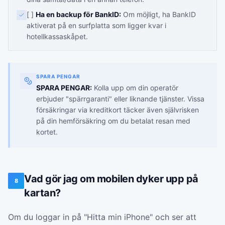
[ ]
Ha en backup för BankID:
Om möjligt, ha BankID
aktiverat på en surfplatta som ligger kvar i
hotellkassaskåpet.
SPARA PENGAR
SPARA PENGAR:
Kolla upp om din operatör
erbjuder "spärrgaranti" eller liknande tjänster. Vissa
försäkringar via kreditkort täcker även självrisken
på din hemförsäkring om du betalat resan med
kortet.
Vad gör jag om mobilen dyker upp på
8
kartan?
Om du loggar in på "Hitta min iPhone" och ser att