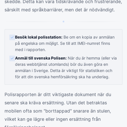
skedde. Detta kan vara tidskrävande och frustrerande,
särskilt med språkbarriärer, men det är nödvändigt.
Besök lokal polisstation:
Be om en kopia av anmälan
på engelska om möjligt. Se till att IMEI-numret finns
med i rapporten.
Anmäl till svenska Polisen:
När du är hemma (eller via
deras webbtjänst utomlands) bör du även göra en
anmälan i Sverige. Detta är viktigt för statistiken och
för att din svenska hemförsäkring ska ha underlag.
Polisrapporten är ditt viktigaste dokument när du
senare ska kräva ersättning. Utan det betraktas
mobilen ofta som "borttappad" snarare än stulen,
vilket kan ge lägre eller ingen ersättning från