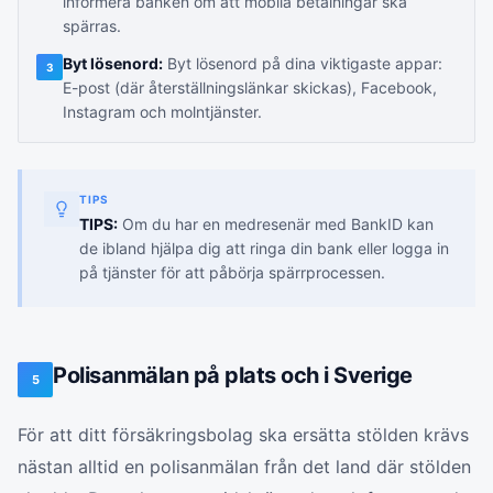
informera banken om att mobila betalningar ska
spärras.
Byt lösenord:
Byt lösenord på dina viktigaste appar:
3
E-post (där återställningslänkar skickas), Facebook,
Instagram och molntjänster.
TIPS
TIPS:
Om du har en medresenär med BankID kan
de ibland hjälpa dig att ringa din bank eller logga in
på tjänster för att påbörja spärrprocessen.
Polisanmälan på plats och i Sverige
5
För att ditt försäkringsbolag ska ersätta stölden krävs
nästan alltid en polisanmälan från det land där stölden