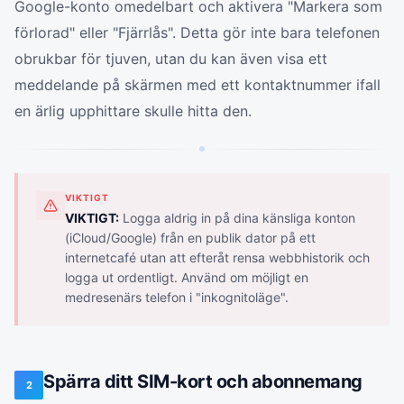
Google-konto omedelbart och aktivera "Markera som
förlorad" eller "Fjärrlås". Detta gör inte bara telefonen
obrukbar för tjuven, utan du kan även visa ett
meddelande på skärmen med ett kontaktnummer ifall
en ärlig upphittare skulle hitta den.
VIKTIGT
VIKTIGT:
Logga aldrig in på dina känsliga konton
(iCloud/Google) från en publik dator på ett
internetcafé utan att efteråt rensa webbhistorik och
logga ut ordentligt. Använd om möjligt en
medresenärs telefon i "inkognitoläge".
Spärra ditt SIM-kort och abonnemang
2