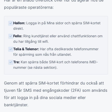
Här är en snabb överblick över hur du agerar hos de
populäraste operatörerna:
Hallon:
Logga in på Mina sidor och spärra SIM-kortet
direkt.
Fello:
Ring kundtjänst eller använd chattfunktionen om
du har tillgång till wifi.
Telia & Telenor:
Har ofta dedikerade telefonnummer
för spärrning som nås från utlandet.
Tre:
Kan spärra både SIM-kort och telefonens IMEI-
nummer (se nästa sektion).
Genom att spärra SIM-kortet förhindrar du också att
tjuven får SMS med engångskoder (2FA) som används
för att logga in på dina sociala medier eller
banktjänster.