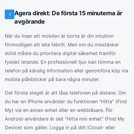
Agera direkt: De första 15 minuterna är
1
avgörande
När du inser att mobilen är borta är din intuition
förmodligen att leta febrilt. Men om du misstänker
stöld måste du prioritera digital säkerhet framför
fysiskt letande. En professionell tjuv kan tömma en
telefon på känslig information eller genomföra köp via
mobila plånböcker på bara några minuter.
Det första steget är att låsa telefonen på distans. Om
du har en iPhone använder du funktionen "Hitta" (Find
My) via en annan enhet eller en webbläsare. För
Android-användare är det "Hitta min enhet" (Find My
Device) som gäller. Logga in på ditt iCloud- eller