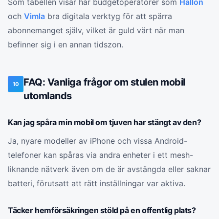
Som tabellen visar har budgetoperatörer som
Hallon
och
Vimla
bra digitala verktyg för att spärra
abonnemanget själv, vilket är guld värt när man
befinner sig i en annan tidszon.
FAQ: Vanliga frågor om stulen mobil
10
utomlands
Kan jag spåra min mobil om tjuven har stängt av den?
Ja, nyare modeller av iPhone och vissa Android-
telefoner kan spåras via andra enheter i ett mesh-
liknande nätverk även om de är avstängda eller saknar
batteri, förutsatt att rätt inställningar var aktiva.
Täcker hemförsäkringen stöld på en offentlig plats?