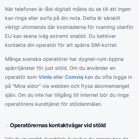
När telefonen är låst digitalt måste du se till att ingen
kan ringa eller surfa på din nota. Detta är särskilt
viktigt utomlands där kostnaderna för roaming utanför
EU kan skena iväg extremt snabbt. Du behöver
kontakta din operatör för att spärra SIM-kortet.
Många svenska operatörer har dygnet-runt-öppna
spärrtjänster för just stöld. Om du använder en
operatör som
Vimla
eller
Comviq
kan du ofta logga in
på "Mina sidor" via webben och frysa abonnemanget
själv. Om du inte har tillgång till internet bör du ringa
operatörens kundtjänst för stöldanmälan.
Operatörernas kontaktvägar vid stöld