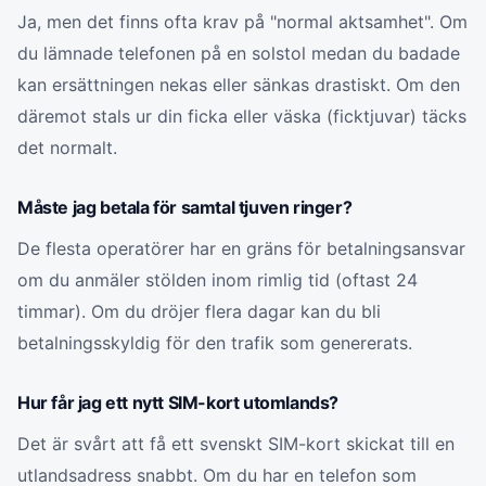
Ja, men det finns ofta krav på "normal aktsamhet". Om
du lämnade telefonen på en solstol medan du badade
kan ersättningen nekas eller sänkas drastiskt. Om den
däremot stals ur din ficka eller väska (ficktjuvar) täcks
det normalt.
Måste jag betala för samtal tjuven ringer?
De flesta operatörer har en gräns för betalningsansvar
om du anmäler stölden inom rimlig tid (oftast 24
timmar). Om du dröjer flera dagar kan du bli
betalningsskyldig för den trafik som genererats.
Hur får jag ett nytt SIM-kort utomlands?
Det är svårt att få ett svenskt SIM-kort skickat till en
utlandsadress snabbt. Om du har en telefon som