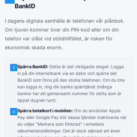
BankID
I dagens digitala samhälle är telefonen vår plånbok.
Om tjuven kommer över din PIN-kod eller om din
telefon var olåst vid stöldtillfället, är risken för
ekonomisk skada enorm.
Spärra BankID:
Detta är det viktigaste steget. Logga
1
in på din internetbank via en dator och spärra det
BankID som finns på den stulna telefonen. Om du inte
kan logga in, ring din banks spärrtjänst (många
banker har ett gemensamt nummer för detta som är
öppet dygnet runt).
Spärra betalkort i mobilen:
Om du använder Apple
2
Pay eller Google Pay bör dessa tjänster inaktiveras när
du väljer "Markera som förlorad" i enhetens
säkerhetsinställningar. Det är dock säkrast att även