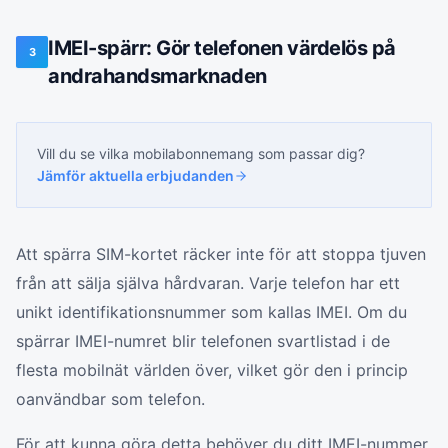
IMEI-spärr: Gör telefonen värdelös på
3
andrahandsmarknaden
Vill du se vilka
mobilabonnemang
som passar dig?
Jämför aktuella erbjudanden
Att spärra SIM-kortet räcker inte för att stoppa tjuven
från att sälja själva hårdvaran. Varje telefon har ett
unikt identifikationsnummer som kallas IMEI. Om du
spärrar IMEI-numret blir telefonen svartlistad i de
flesta mobilnät världen över, vilket gör den i princip
oanvändbar som telefon.
För att kunna göra detta behöver du ditt IMEI-nummer.