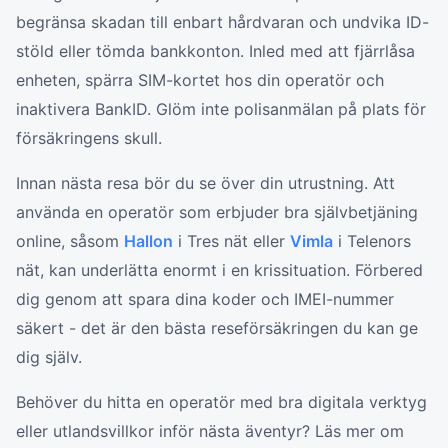
begränsa skadan till enbart hårdvaran och undvika ID-
stöld eller tömda bankkonton. Inled med att fjärrlåsa
enheten, spärra SIM-kortet hos din operatör och
inaktivera BankID. Glöm inte polisanmälan på plats för
försäkringens skull.
Innan nästa resa bör du se över din utrustning. Att
använda en operatör som erbjuder bra självbetjäning
online, såsom
Hallon
i Tres nät eller
Vimla
i Telenors
nät, kan underlätta enormt i en krissituation. Förbered
dig genom att spara dina koder och IMEI-nummer
säkert - det är den bästa reseförsäkringen du kan ge
dig själv.
Behöver du hitta en operatör med bra digitala verktyg
eller utlandsvillkor inför nästa äventyr? Läs mer om