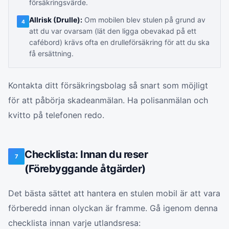
försäkringsvärde.
Allrisk (Drulle):
Om mobilen blev stulen på grund av
4
att du var ovarsam (lät den ligga obevakad på ett
cafébord) krävs ofta en drulleförsäkring för att du ska
få ersättning.
Kontakta ditt försäkringsbolag så snart som möjligt
för att påbörja skadeanmälan. Ha polisanmälan och
kvitto på telefonen redo.
Checklista: Innan du reser
7
(Förebyggande åtgärder)
Det bästa sättet att hantera en stulen mobil är att vara
förberedd innan olyckan är framme. Gå igenom denna
checklista innan varje utlandsresa: