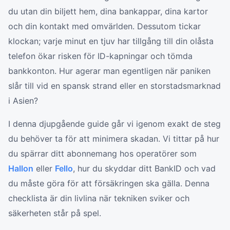
du utan din biljett hem, dina bankappar, dina kartor
och din kontakt med omvärlden. Dessutom tickar
klockan; varje minut en tjuv har tillgång till din olåsta
telefon ökar risken för ID-kapningar och tömda
bankkonton. Hur agerar man egentligen när paniken
slår till vid en spansk strand eller en storstadsmarknad
i Asien?
I denna djupgående guide går vi igenom exakt de steg
du behöver ta för att minimera skadan. Vi tittar på hur
du spärrar ditt abonnemang hos operatörer som
Hallon
eller
Fello
, hur du skyddar ditt BankID och vad
du måste göra för att försäkringen ska gälla. Denna
checklista är din livlina när tekniken sviker och
säkerheten står på spel.