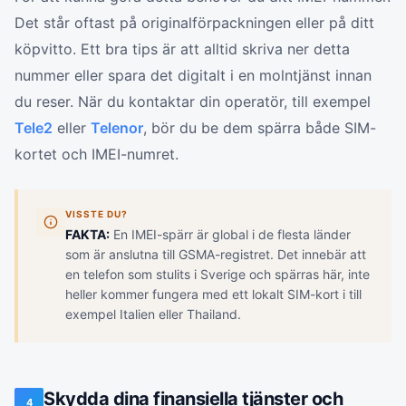
Det står oftast på originalförpackningen eller på ditt
köpvitto. Ett bra tips är att alltid skriva ner detta
nummer eller spara det digitalt i en molntjänst innan
du reser. När du kontaktar din operatör, till exempel
Tele2
eller
Telenor
, bör du be dem spärra både SIM-
kortet och IMEI-numret.
VISSTE DU?
FAKTA:
En IMEI-spärr är global i de flesta länder
som är anslutna till GSMA-registret. Det innebär att
en telefon som stulits i Sverige och spärras här, inte
heller kommer fungera med ett lokalt SIM-kort i till
exempel Italien eller Thailand.
Skydda dina finansiella tjänster och
4