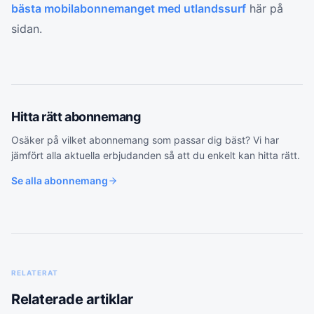
bästa mobilabonnemanget med utlandssurf
här på
sidan.
Hitta rätt
abonnemang
Osäker på vilket
abonnemang
som passar dig bäst? Vi har
jämfört alla aktuella erbjudanden så att du enkelt kan hitta rätt.
Se alla
abonnemang
RELATERAT
Relaterade artiklar