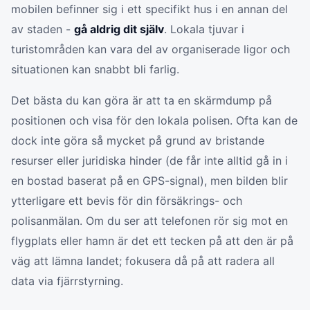
mobilen befinner sig i ett specifikt hus i en annan del
av staden -
gå aldrig dit själv
. Lokala tjuvar i
turistområden kan vara del av organiserade ligor och
situationen kan snabbt bli farlig.
Det bästa du kan göra är att ta en skärmdump på
positionen och visa för den lokala polisen. Ofta kan de
dock inte göra så mycket på grund av bristande
resurser eller juridiska hinder (de får inte alltid gå in i
en bostad baserat på en GPS-signal), men bilden blir
ytterligare ett bevis för din försäkrings- och
polisanmälan. Om du ser att telefonen rör sig mot en
flygplats eller hamn är det ett tecken på att den är på
väg att lämna landet; fokusera då på att radera all
data via fjärrstyrning.