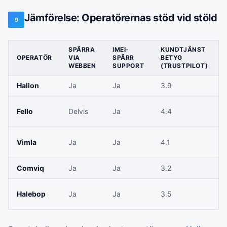
Jämförelse: Operatörernas stöd vid stöld
9
SPÄRRA
IMEI-
KUNDTJÄNST
OPERATÖR
VIA
SPÄRR
BETYG
WEBBEN
SUPPORT
(TRUSTPILOT)
Hallon
Ja
Ja
3.9
Fello
Delvis
Ja
4.4
Vimla
Ja
Ja
4.1
Comviq
Ja
Ja
3.2
Halebop
Ja
Ja
3.5