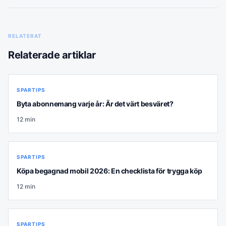
RELATERAT
Relaterade artiklar
SPARTIPS
Byta abonnemang varje år: Är det värt besväret?
12
min
SPARTIPS
Köpa begagnad mobil 2026: En checklista för trygga köp
12
min
SPARTIPS