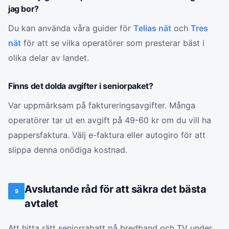
jag bor?
Du kan använda våra guider för
Telias nät
och
Tres
nät
för att se vilka operatörer som presterar bäst i
olika delar av landet.
Finns det dolda avgifter i seniorpaket?
Var uppmärksam på faktureringsavgifter. Många
operatörer tar ut en avgift på 49-60 kr om du vill ha
pappersfaktura. Välj e-faktura eller autogiro för att
slippa denna onödiga kostnad.
Avslutande råd för att säkra det bästa
9
avtalet
Att hitta rätt seniorrabatt på bredband och TV under