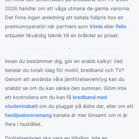
2026 handlar om att våga utmana de gamla vanorna.
Det finns ingen anledning att betala fullpris hos en
premiumoperatör när partners som
Vimla
eller
Fello
erbjuder likvärdig teknik till en bråkdel av priset.
Innan du bestämmer dig, gör en snabb kalkyl: Vad
betalar du totalt idag för mobil, bredband och TV?
Genom att använda våra jämförelseverktyg kan du
snabbt se om du kan sänka den summan. Glöm inte
att kontrollera om du kan få
bredband med
studentrabatt
om du pluggar på äldre dar, eller om ett
familjeabonnemang
kanske är mer lönsamt om ni är
flera i hushållet.
Digitaliseringen ska vara en tillgång, inte en