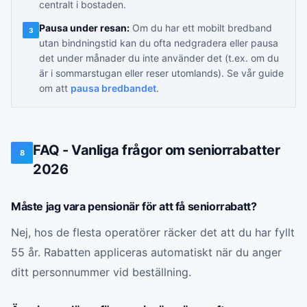
centralt i bostaden.
Pausa under resan:
Om du har ett mobilt bredband
3
utan bindningstid kan du ofta nedgradera eller pausa
det under månader du inte använder det (t.ex. om du
är i sommarstugan eller reser utomlands). Se vår guide
om att
pausa bredbandet
.
FAQ - Vanliga frågor om seniorrabatter
8
2026
Måste jag vara pensionär för att få seniorrabatt?
Nej, hos de flesta operatörer räcker det att du har fyllt
55 år. Rabatten appliceras automatiskt när du anger
ditt personnummer vid beställning.