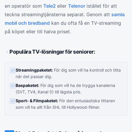
en operatör som
Tele2
eller
Telenor
istället för att
teckna streamingtjänsterna separat. Genom att
samla
mobil och bredband
kan du ofta få en TV-streaming
på köpet eller till halva priset.
Populära TV-lösningar för seniorer:
Streamingpaketet:
För dig som vill ha kontroll och titta
när det passar dig.
Baspaketet:
För dig som vill ha de trygga kanalerna
(SVT, TV4, Kanal 5) till lägsta pris.
Sport- & Filmpaketet:
För den entusiastiska tittaren
som vill ha allt från SHL till Hollywood-filmer.