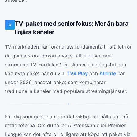
använder.
TV-paket med seniorfokus: Mer än bara
3
linjära kanaler
TV-marknaden har förändrats fundamentalt. Istället för
de gamla stora boxarna väljer allt fler seniorer
strömmad TV. Fördelen? Du slipper bindningstid och
kan byta paket när du vill.
TV4 Play
och
Allente
har
under 2026 lanserat paket som kombinerar
traditionella kanaler med populära streamingtjänster.
För dig som gillar sport är det viktigt att hålla koll på
rättigheterna. Om du följer Allsvenskan eller Premier
League kan det ofta bli billigare att köpa ett paket via