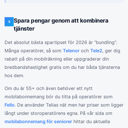
Spara pengar genom att kombinera
5
tjänster
Det absolut bästa spartipset för 2026 är "bundling".
Många operatörer, så som
Telenor
och
Tele2
, ger dig
rabatt på din mobilräkning eller uppgraderar din
bredbandshastighet gratis om du har båda tjänsterna
hos dem.
Om du är 55+ och även behöver ett nytt
mobilabonnemang bör du titta på operatörer som
Fello
. De använder Telias nät men har priser som ligger
långt under storoperatörens egna. På vår sida om
mobilabonnemang för seniorer
hittar du aktuella