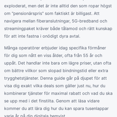
exploderat, men det är inte alltid den som ropar högst
om "pensionärspris" som faktiskt är billigast. Att
navigera mellan fiberanslutningar, 5G-bredband och
streamingpaket kräver både tålamod och rätt kunskap
för att inte fastna i onödigt dyra avtal.
Många operatörer erbjuder idag specifika förmåner
för dig som nått en viss ålder, ofta från 55 år och
uppåt. Det handlar inte bara om lägre priser, utan ofta
om bättre villkor som slopad bindningstid eller extra
trygghetstjänster. Denna guide går på djupet för att
visa dig exakt vilka deals som gäller just nu, hur du
kombinerar tjänster för maximal rabatt och vad du ska
se upp med i det finstilta. Genom att läsa vidare
kommer du att lära dig hur du kan spara tusenlappar
varje år på din digitala hemvist.