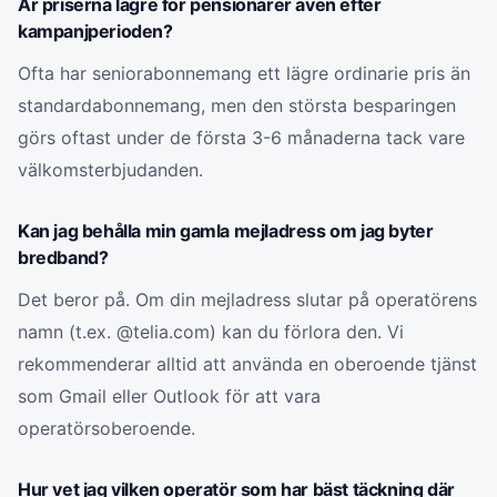
Är priserna lägre för pensionärer även efter
kampanjperioden?
Ofta har seniorabonnemang ett lägre ordinarie pris än
standardabonnemang, men den största besparingen
görs oftast under de första 3-6 månaderna tack vare
välkomsterbjudanden.
Kan jag behålla min gamla mejladress om jag byter
bredband?
Det beror på. Om din mejladress slutar på operatörens
namn (t.ex. @telia.com) kan du förlora den. Vi
rekommenderar alltid att använda en oberoende tjänst
som Gmail eller Outlook för att vara
operatörsoberoende.
Hur vet jag vilken operatör som har bäst täckning där