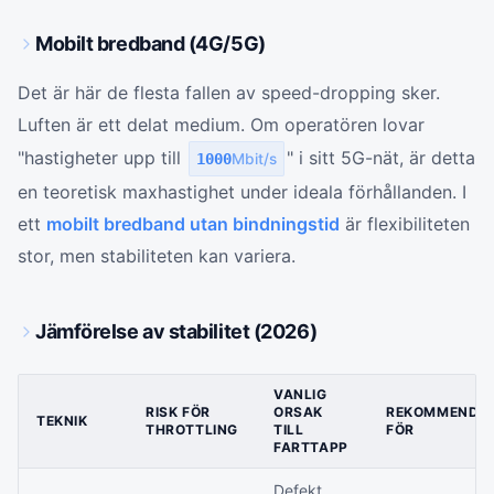
Mobilt bredband (4G/5G)
Det är här de flesta fallen av speed-dropping sker.
Luften är ett delat medium. Om operatören lovar
"hastigheter upp till
" i sitt 5G-nät, är detta
1000
Mbit/s
en teoretisk maxhastighet under ideala förhållanden. I
ett
mobilt bredband utan bindningstid
är flexibiliteten
stor, men stabiliteten kan variera.
Jämförelse av stabilitet (2026)
VANLIG
RISK FÖR
ORSAK
REKOMMENDE
TEKNIK
THROTTLING
TILL
FÖR
FARTTAPP
Defekt