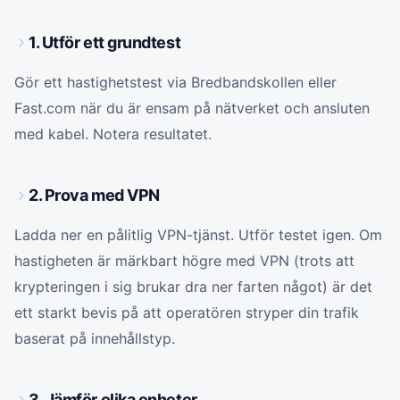
1. Utför ett grundtest
Gör ett hastighetstest via Bredbandskollen eller
Fast.com när du är ensam på nätverket och ansluten
med kabel. Notera resultatet.
2. Prova med VPN
Ladda ner en pålitlig VPN-tjänst. Utför testet igen. Om
hastigheten är märkbart högre med VPN (trots att
krypteringen i sig brukar dra ner farten något) är det
ett starkt bevis på att operatören stryper din trafik
baserat på innehållstyp.
3. Jämför olika enheter