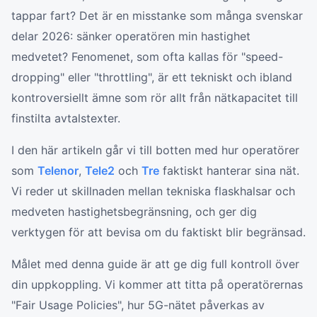
tappar fart? Det är en misstanke som många svenskar
delar 2026: sänker operatören min hastighet
medvetet? Fenomenet, som ofta kallas för "speed-
dropping" eller "throttling", är ett tekniskt och ibland
kontroversiellt ämne som rör allt från nätkapacitet till
finstilta avtalstexter.
I den här artikeln går vi till botten med hur operatörer
som
Telenor
,
Tele2
och
Tre
faktiskt hanterar sina nät.
Vi reder ut skillnaden mellan tekniska flaskhalsar och
medveten hastighetsbegränsning, och ger dig
verktygen för att bevisa om du faktiskt blir begränsad.
Målet med denna guide är att ge dig full kontroll över
din uppkoppling. Vi kommer att titta på operatörernas
"Fair Usage Policies", hur 5G-nätet påverkas av