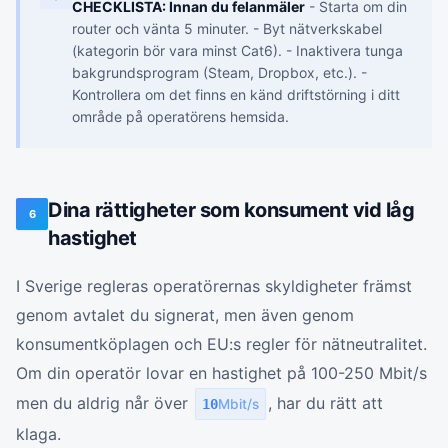
CHECKLISTA: Innan du felanmäler
- Starta om din
router och vänta 5 minuter. - Byt nätverkskabel
(kategorin bör vara minst Cat6). - Inaktivera tunga
bakgrundsprogram (Steam, Dropbox, etc.). -
Kontrollera om det finns en känd driftstörning i ditt
område på operatörens hemsida.
Dina rättigheter som konsument vid låg
6
hastighet
I Sverige regleras operatörernas skyldigheter främst
genom avtalet du signerat, men även genom
konsumentköplagen och EU:s regler för nätneutralitet.
Om din operatör lovar en hastighet på 100-250 Mbit/s
men du aldrig når över
, har du rätt att
10
Mbit/s
klaga.