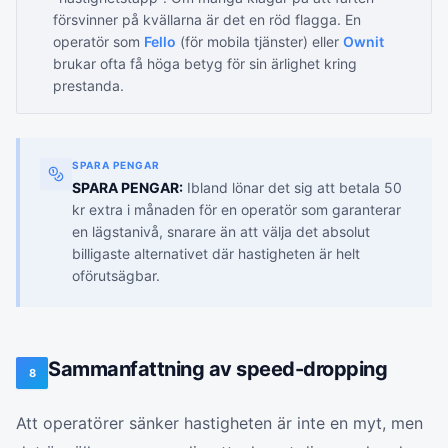
försvinner på kvällarna är det en röd flagga. En
operatör som
Fello
(för mobila tjänster) eller
Ownit
brukar ofta få höga betyg för sin ärlighet kring
prestanda.
SPARA PENGAR
SPARA PENGAR:
Ibland lönar det sig att betala 50
kr extra i månaden för en operatör som garanterar
en lägstanivå, snarare än att välja det absolut
billigaste alternativet där hastigheten är helt
oförutsägbar.
Sammanfattning av speed-dropping
8
Att operatörer sänker hastigheten är inte en myt, men