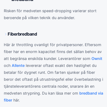
Risken för medveten speed-dropping varierar stort
beroende på vilken teknik du använder.
Fiberbredband
Här är throttling ovanligt för privatpersoner. Eftersom
fiber har en enorm kapacitet finns det sällan behov av
att begränsa enskilda kunder. Leverantörer som
Ownit
och
Allente
levererar oftast exakt den hastighet du
betalar för dygnet runt. Om farten sjunker på fiber
beror det oftast på utrustningsfel eller överbelastning i
tjänsteleverantörens centrala noder, snarare än en
medveten strypning. Du kan läsa mer om
bredband via
fiber
här.