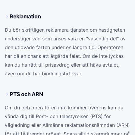
Reklamation
Du bör skriftligen reklamera tjänsten om hastigheten
understiger vad som anses vara en "väsentlig del" av
den utlovade farten under en längre tid. Operatören
har då en chans att åtgärda felet. Om de inte lyckas
kan du ha rätt till prisavdrag eller att häva avtalet,
även om du har bindningstid kvar.
PTS och ARN
Om du och operatören inte kommer överens kan du
vända dig till Post- och telestyrelsen (PTS) för
vägledning eller Allmänna reklamationsnämnden (ARN)
för att få ärendet prövat. Spara alltid skärmdumpar på