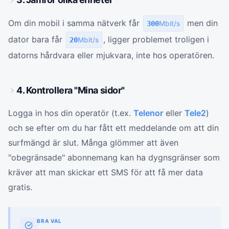
Om din mobil i samma nätverk får
men din
300
Mbit/s
dator bara får
, ligger problemet troligen i
20
Mbit/s
datorns hårdvara eller mjukvara, inte hos operatören.
4. Kontrollera "Mina sidor"
Logga in hos din operatör (t.ex.
Telenor
eller
Tele2
)
och se efter om du har fått ett meddelande om att din
surfmängd är slut. Många glömmer att även
"obegränsade" abonnemang kan ha dygnsgränser som
kräver att man skickar ett SMS för att få mer data
gratis.
BRA VAL