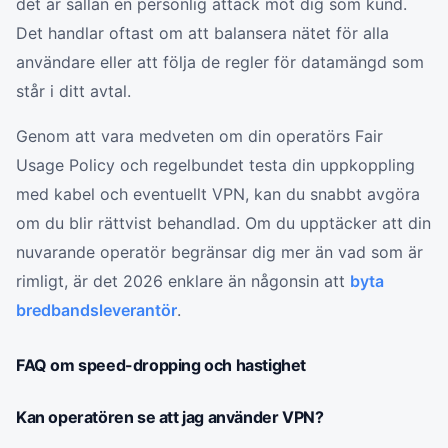
det är sällan en personlig attack mot dig som kund.
Det handlar oftast om att balansera nätet för alla
användare eller att följa de regler för datamängd som
står i ditt avtal.
Genom att vara medveten om din operatörs Fair
Usage Policy och regelbundet testa din uppkoppling
med kabel och eventuellt VPN, kan du snabbt avgöra
om du blir rättvist behandlad. Om du upptäcker att din
nuvarande operatör begränsar dig mer än vad som är
rimligt, är det 2026 enklare än någonsin att
byta
bredbandsleverantör
.
FAQ om speed-dropping och hastighet
Kan operatören se att jag använder VPN?