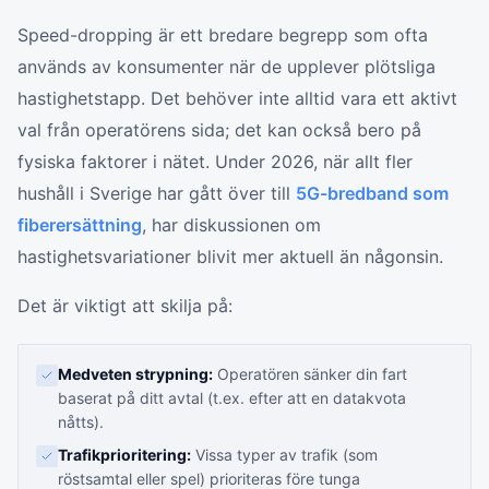
Speed-dropping är ett bredare begrepp som ofta
används av konsumenter när de upplever plötsliga
hastighetstapp. Det behöver inte alltid vara ett aktivt
val från operatörens sida; det kan också bero på
fysiska faktorer i nätet. Under 2026, när allt fler
hushåll i Sverige har gått över till
5G-bredband som
fiberersättning
, har diskussionen om
hastighetsvariationer blivit mer aktuell än någonsin.
Det är viktigt att skilja på:
Medveten strypning:
Operatören sänker din fart
baserat på ditt avtal (t.ex. efter att en datakvota
nåtts).
Trafikprioritering:
Vissa typer av trafik (som
röstsamtal eller spel) prioriteras före tunga