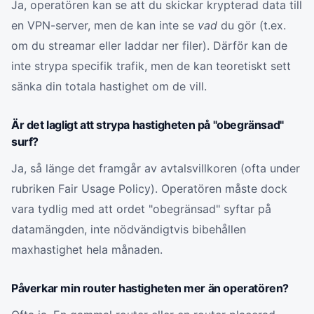
Ja, operatören kan se att du skickar krypterad data till
en VPN-server, men de kan inte se
vad
du gör (t.ex.
om du streamar eller laddar ner filer). Därför kan de
inte strypa specifik trafik, men de kan teoretiskt sett
sänka din totala hastighet om de vill.
Är det lagligt att strypa hastigheten på "obegränsad"
surf?
Ja, så länge det framgår av avtalsvillkoren (ofta under
rubriken Fair Usage Policy). Operatören måste dock
vara tydlig med att ordet "obegränsad" syftar på
datamängden, inte nödvändigtvis bibehållen
maxhastighet hela månaden.
Påverkar min router hastigheten mer än operatören?