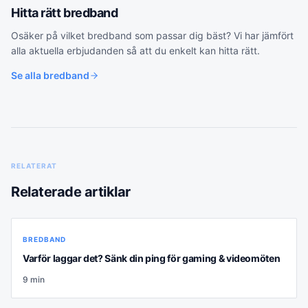
Hitta rätt
bredband
Osäker på vilket
bredband
som passar dig bäst? Vi har jämfört
alla aktuella erbjudanden så att du enkelt kan hitta rätt.
Se alla
bredband
RELATERAT
Relaterade artiklar
BREDBAND
Varför laggar det? Sänk din ping för gaming & videomöten
9
min