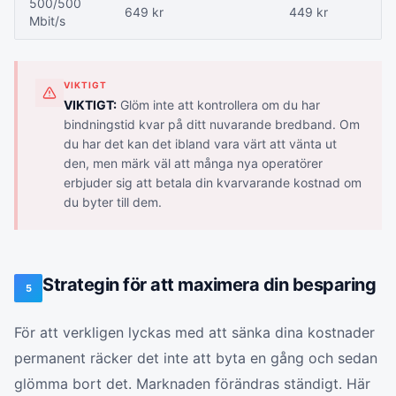
500/500
649 kr
449 kr
Mbit/s
VIKTIGT
VIKTIGT:
Glöm inte att kontrollera om du har
bindningstid kvar på ditt nuvarande bredband. Om
du har det kan det ibland vara värt att vänta ut
den, men märk väl att många nya operatörer
erbjuder sig att betala din kvarvarande kostnad om
du byter till dem.
Strategin för att maximera din besparing
5
För att verkligen lyckas med att sänka dina kostnader
permanent räcker det inte att byta en gång och sedan
glömma bort det. Marknaden förändras ständigt. Här