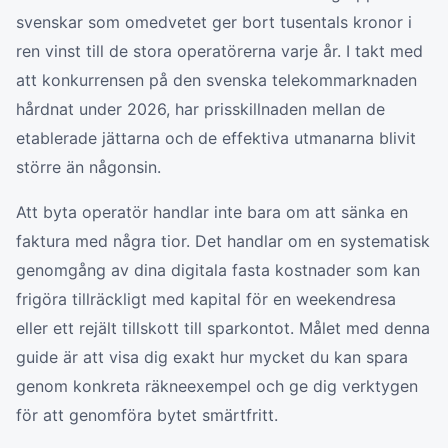
svenskar som omedvetet ger bort tusentals kronor i
ren vinst till de stora operatörerna varje år. I takt med
att konkurrensen på den svenska telekommarknaden
hårdnat under 2026, har prisskillnaden mellan de
etablerade jättarna och de effektiva utmanarna blivit
större än någonsin.
Att byta operatör handlar inte bara om att sänka en
faktura med några tior. Det handlar om en systematisk
genomgång av dina digitala fasta kostnader som kan
frigöra tillräckligt med kapital för en weekendresa
eller ett rejält tillskott till sparkontot. Målet med denna
guide är att visa dig exakt hur mycket du kan spara
genom konkreta räkneexempel och ge dig verktygen
för att genomföra bytet smärtfritt.