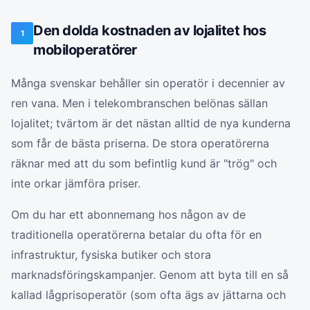
Den dolda kostnaden av lojalitet hos
1
mobiloperatörer
Många svenskar behåller sin operatör i decennier av
ren vana. Men i telekombranschen belönas sällan
lojalitet; tvärtom är det nästan alltid de nya kunderna
som får de bästa priserna. De stora operatörerna
räknar med att du som befintlig kund är "trög" och
inte orkar jämföra priser.
Om du har ett abonnemang hos någon av de
traditionella operatörerna betalar du ofta för en
infrastruktur, fysiska butiker och stora
marknadsföringskampanjer. Genom att byta till en så
kallad lågprisoperatör (som ofta ägs av jättarna och