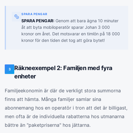
SPARA PENGAR
SPARA PENGAR:
Genom att bara ägna 10 minuter
åt att byta mobiloperatör sparar Johan 3 000
kronor om året. Det motsvarar en timlön på 18 000
kronor för den tiden det tog att göra bytet!
Räkneexempel 2: Familjen med fyra
3
enheter
Familjeekonomin är där de verkligt stora summorna
finns att hämta. Många familjer samlar sina
abonnemang hos en operatör i tron att det är billigast,
men ofta är de individuella rabatterna hos utmanarna
bättre än "paketpriserna" hos jättarna.