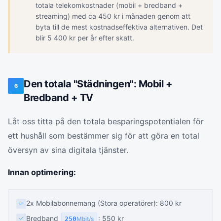
totala telekomkostnader (mobil + bredband +
streaming) med ca 450 kr i månaden genom att
byta till de mest kostnadseffektiva alternativen. Det
blir 5 400 kr per år efter skatt.
Den totala "Städningen": Mobil +
6
Bredband + TV
Låt oss titta på den totala besparingspotentialen för
ett hushåll som bestämmer sig för att göra en total
översyn av sina digitala tjänster.
Innan optimering:
2x Mobilabonnemang (Stora operatörer): 800 kr
Bredband
: 550 kr
250
Mbit/s