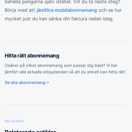
behålla pengarna själv istället. Vill du ta nästa steg?
Börja med att
jämföra mobilabonnemang
och se hur
mycket just du kan sänka din faktura redan idag.
Hitta rätt
abonnemang
Osäker på vilket
abonnemang
som passar dig bäst? Vi har
jämfört alla aktuella erbjudanden så att du enkelt kan hitta rätt.
Se alla
abonnemang
RELATERAT