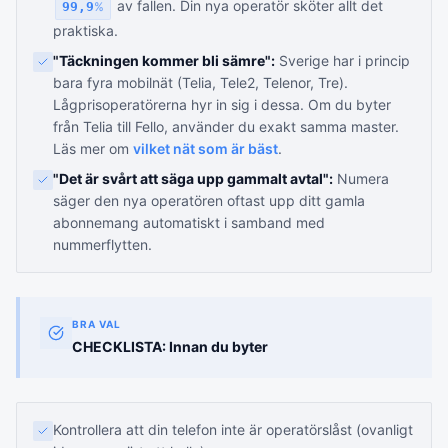
av fallen. Din nya operatör sköter allt det
99,9
%
praktiska.
"Täckningen kommer bli sämre":
Sverige har i princip
bara fyra mobilnät (Telia, Tele2, Telenor, Tre).
Lågprisoperatörerna hyr in sig i dessa. Om du byter
från Telia till Fello, använder du exakt samma master.
Läs mer om
vilket nät som är bäst
.
"Det är svårt att säga upp gammalt avtal":
Numera
säger den nya operatören oftast upp ditt gamla
abonnemang automatiskt i samband med
nummerflytten.
BRA VAL
CHECKLISTA: Innan du byter
Kontrollera att din telefon inte är operatörslåst (ovanligt