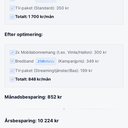
TV-paket (Standard): 350 kr
Totalt: 1 700 kr/mån
Efter optimering:
2x Mobilabonnemang (t.ex. Vimla/Hallon): 300 kr
Bredband
(Kampanjpris): 349 kr
250
Mbit/s
TV-paket (Streamingtjänster/Bas): 199 kr
Totalt: 848 kr/mån
Månadsbesparing: 852 kr
Årsbesparing: 10 224 kr