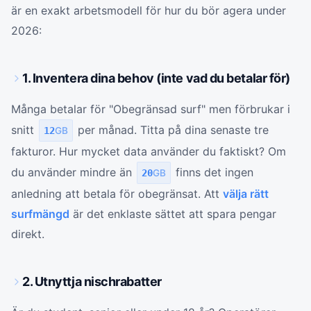
är en exakt arbetsmodell för hur du bör agera under
2026:
1. Inventera dina behov (inte vad du betalar för)
Många betalar för "Obegränsad surf" men förbrukar i
snitt
per månad. Titta på dina senaste tre
12
GB
fakturor. Hur mycket data använder du faktiskt? Om
du använder mindre än
finns det ingen
20
GB
anledning att betala för obegränsat. Att
välja rätt
surfmängd
är det enklaste sättet att spara pengar
direkt.
2. Utnyttja nischrabatter