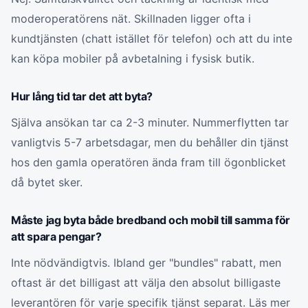
moderoperatörens nät. Skillnaden ligger ofta i
kundtjänsten (chatt istället för telefon) och att du inte
kan köpa mobiler på avbetalning i fysisk butik.
Hur lång tid tar det att byta?
Själva ansökan tar ca 2-3 minuter. Nummerflytten tar
vanligtvis 5-7 arbetsdagar, men du behåller din tjänst
hos den gamla operatören ända fram till ögonblicket
då bytet sker.
Måste jag byta både bredband och mobil till samma för
att spara pengar?
Inte nödvändigtvis. Ibland ger "bundles" rabatt, men
oftast är det billigast att välja den absolut billigaste
leverantören för varje specifik tjänst separat. Läs mer