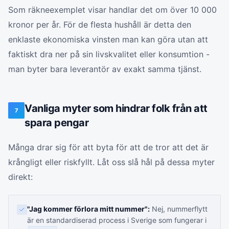
Som räkneexemplet visar handlar det om över 10 000
kronor per år. För de flesta hushåll är detta den
enklaste ekonomiska vinsten man kan göra utan att
faktiskt dra ner på sin livskvalitet eller konsumtion -
man byter bara leverantör av exakt samma tjänst.
Vanliga myter som hindrar folk från att
7
spara pengar
Många drar sig för att byta för att de tror att det är
krångligt eller riskfyllt. Låt oss slå hål på dessa myter
direkt:
"Jag kommer förlora mitt nummer":
Nej, nummerflytt
är en standardiserad process i Sverige som fungerar i