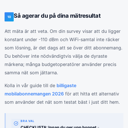
Så agerar du på dina mätresultat
10
Att mäta är att veta. Om din survey visar att du ligger
konstant under -110 dBm och WiFi-samtal inte räcker
som lösning, är det dags att se över ditt abonnemang.
Du behöver inte nödvändigtvis välja de dyraste
märkena; många budgetoperatörer använder precis
samma nät som jättarna.
Kolla in vår guide till de
billigaste
mobilabonnemangen 2026
för att hitta ett alternativ
som använder det nät som testat bäst i just ditt hem.
BRA VAL
CHECKLISTA: Innan du ger upp hoppet
-