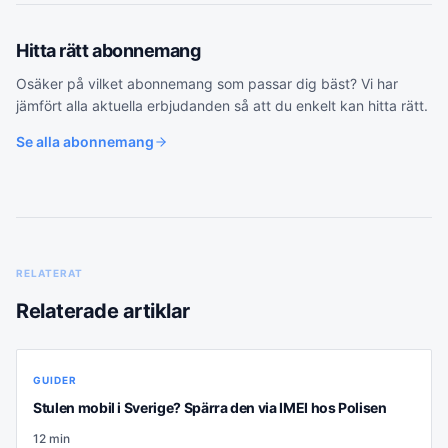
Hitta rätt
abonnemang
Osäker på vilket
abonnemang
som passar dig bäst? Vi har
jämfört alla aktuella erbjudanden så att du enkelt kan hitta rätt.
Se alla
abonnemang
RELATERAT
Relaterade artiklar
GUIDER
Stulen mobil i Sverige? Spärra den via IMEI hos Polisen
12
min