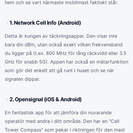
hem och se vart närmaste mobilmast faktiskt står.
1. Network Cell Info (Android)
Detta är kungen av täckningsappar. Den visar inte
bara din dBm, utan också exakt vilken frekvensband
du ligger på (t.ex. 800 MHz för lång räckvidd eller 3.5
GHz för snabb 5G). Appen har också en mätarfunktion
som gör det enkelt att gå runt i huset och se när
signalen dippar.
2. Opensignal (iOS & Android)
En fantastisk app för att jämföra din nuvarande
operatör med andra i ditt område. Den har en "Cell
Tower Compass" som pekar i riktningen för den mast