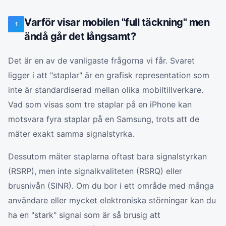
Varför visar mobilen "full täckning" men
1
ändå går det långsamt?
Det är en av de vanligaste frågorna vi får. Svaret
ligger i att "staplar" är en grafisk representation som
inte är standardiserad mellan olika mobiltillverkare.
Vad som visas som tre staplar på en iPhone kan
motsvara fyra staplar på en Samsung, trots att de
mäter exakt samma signalstyrka.
Dessutom mäter staplarna oftast bara signalstyrkan
(RSRP), men inte signalkvaliteten (RSRQ) eller
brusnivån (SINR). Om du bor i ett område med många
användare eller mycket elektroniska störningar kan du
ha en "stark" signal som är så brusig att