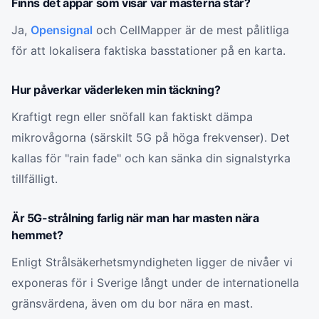
Finns det appar som visar var masterna står?
Ja,
Opensignal
och CellMapper är de mest pålitliga
för att lokalisera faktiska basstationer på en karta.
Hur påverkar väderleken min täckning?
Kraftigt regn eller snöfall kan faktiskt dämpa
mikrovågorna (särskilt 5G på höga frekvenser). Det
kallas för "rain fade" och kan sänka din signalstyrka
tillfälligt.
Är 5G-strålning farlig när man har masten nära
hemmet?
Enligt Strålsäkerhetsmyndigheten ligger de nivåer vi
exponeras för i Sverige långt under de internationella
gränsvärdena, även om du bor nära en mast.