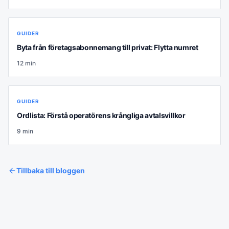
GUIDER
Byta från företagsabonnemang till privat: Flytta numret
12
min
GUIDER
Ordlista: Förstå operatörens krångliga avtalsvillkor
9
min
Tillbaka till bloggen