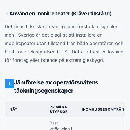
Använd en mobilrepeater (Kräver tillstånd)
Det finns teknisk utrustning som förstärker signalen,
men i Sverige är det olagligt att installera en
mobilrepeater utan tillstånd från både operatören och
Post- och telestyrelsen (PTS). Det är oftast en lösning
för företag eller boende på extrem glesbygd.
Jämförelse av operatörsnätens
8
täckningsegenskaper
PRIMÄRA
NÄT
INOMHUSGENOMTRÄNGN
STYRKOR
Bäst
yttäckning i