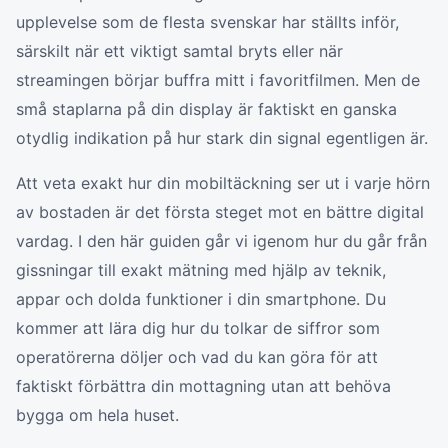
upplevelse som de flesta svenskar har ställts inför,
särskilt när ett viktigt samtal bryts eller när
streamingen börjar buffra mitt i favoritfilmen. Men de
små staplarna på din display är faktiskt en ganska
otydlig indikation på hur stark din signal egentligen är.
Att veta exakt hur din mobiltäckning ser ut i varje hörn
av bostaden är det första steget mot en bättre digital
vardag. I den här guiden går vi igenom hur du går från
gissningar till exakt mätning med hjälp av teknik,
appar och dolda funktioner i din smartphone. Du
kommer att lära dig hur du tolkar de siffror som
operatörerna döljer och vad du kan göra för att
faktiskt förbättra din mottagning utan att behöva
bygga om hela huset.