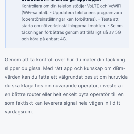
Kontrollera om din telefon stödjer VoLTE och VoWiFi
(WiFi-samtal). - Uppdatera telefonens programvara
(operatörsinställningar kan förbättras). - Testa att
starta om nätverksinställningarna i mobilen. - Se om
täckningen förbättras genom att tillfälligt slå av 5G
och köra på enbart 4G.
Genom att ta kontroll över hur du mäter din täckning
slipper du gissa. Med rätt app och kunskap om dBm-
värden kan du fatta ett välgrundat beslut om huruvida
du ska klaga hos din nuvarande operatör, investera i
en bättre router eller helt enkelt byta operatör till en
som faktiskt kan leverera signal hela vägen in i ditt
vardagsrum.