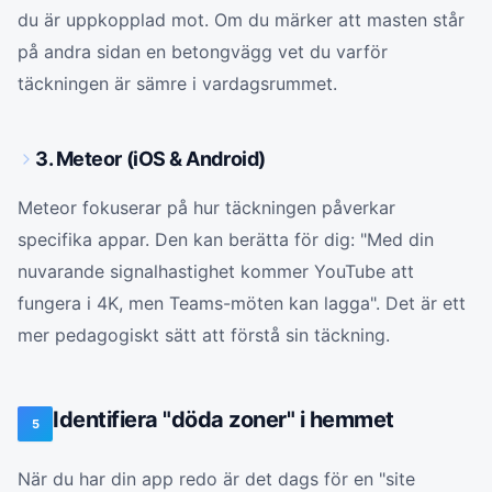
du är uppkopplad mot. Om du märker att masten står
på andra sidan en betongvägg vet du varför
täckningen är sämre i vardagsrummet.
3. Meteor (iOS & Android)
Meteor fokuserar på hur täckningen påverkar
specifika appar. Den kan berätta för dig: "Med din
nuvarande signalhastighet kommer YouTube att
fungera i 4K, men Teams-möten kan lagga". Det är ett
mer pedagogiskt sätt att förstå sin täckning.
Identifiera "döda zoner" i hemmet
5
När du har din app redo är det dags för en "site