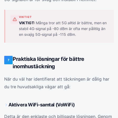
VIKTIGT
VIKTIGT:
Många tror att 5G alltid är bättre, men en
stabil 4G-signal på -80 dBm är ofta mer pålitlig än
en svajig 5G-signal på -115 dBm.
Praktiska lösningar för bättre
7
inomhustäckning
När du väl har identifierat att täckningen är dålig har
du tre huvudsakliga vägar att gå:
Aktivera WiFi-samtal (VoWiFi)
Detta är den enklaste och billigaste lösningen. Genom