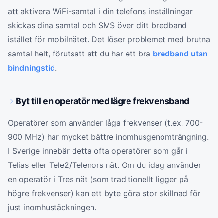
att aktivera WiFi-samtal i din telefons inställningar
skickas dina samtal och SMS över ditt bredband
istället för mobilnätet. Det löser problemet med brutna
samtal helt, förutsatt att du har ett bra
bredband utan
bindningstid
.
Byt till en operatör med lägre frekvensband
Operatörer som använder låga frekvenser (t.ex. 700-
900 MHz) har mycket bättre inomhusgenomträngning.
I Sverige innebär detta ofta operatörer som går i
Telias eller Tele2/Telenors nät. Om du idag använder
en operatör i Tres nät (som traditionellt ligger på
högre frekvenser) kan ett byte göra stor skillnad för
just inomhustäckningen.