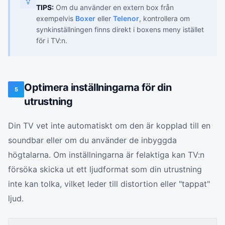
TIPS:
Om du använder en extern box från
exempelvis
Boxer
eller
Telenor
, kontrollera om
synkinställningen finns direkt i boxens meny istället
för i TV:n.
Optimera inställningarna för din
5
utrustning
Din TV vet inte automatiskt om den är kopplad till en
soundbar eller om du använder de inbyggda
högtalarna. Om inställningarna är felaktiga kan TV:n
försöka skicka ut ett ljudformat som din utrustning
inte kan tolka, vilket leder till distortion eller "tappat"
ljud.