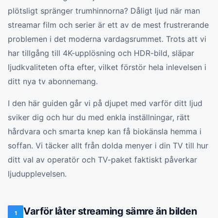
plötsligt spränger trumhinnorna? Dåligt ljud när man
streamar film och serier är ett av de mest frustrerande
problemen i det moderna vardagsrummet. Trots att vi
har tillgång till 4K-upplösning och HDR-bild, släpar
ljudkvaliteten ofta efter, vilket förstör hela inlevelsen i
ditt nya tv abonnemang.
I den här guiden går vi på djupet med varför ditt ljud
sviker dig och hur du med enkla inställningar, rätt
hårdvara och smarta knep kan få biokänsla hemma i
soffan. Vi täcker allt från dolda menyer i din TV till hur
ditt val av operatör och TV-paket faktiskt påverkar
ljudupplevelsen.
Varför låter streaming sämre än bilden
1