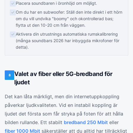
Placera soundbaren i öronhöjd om möjligt.
Om du har en subwoofer: Ställ den inte direkt i ett hörn
om du vill undvika "boomy" och okontrollerad bas;
flytta ut den 10-20 cm från väggen.
Aktivera din utrustnings automatiska rumskalibrering
(många soundbars 2026 har inbyggda mikrofoner för
detta).
Valet av fiber eller 5G-bredband för
8
ljudet
Det kan låta märkligt, men din internetuppkoppling
påverkar ljudkvaliteten. Vid en instabil koppling är
ljudet det första som får stryka på foten för att hålla
bilden rullande. Ett stabilt
bredband 250 Mbit
eller
fiber 1000 Mbit
säkerställer att du alltid har tillräckligt