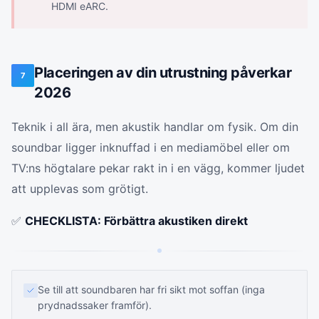
HDMI eARC.
Placeringen av din utrustning påverkar
7
2026
Teknik i all ära, men akustik handlar om fysik. Om din
soundbar ligger inknuffad i en mediamöbel eller om
TV:ns högtalare pekar rakt in i en vägg, kommer ljudet
att upplevas som grötigt.
✅
CHECKLISTA: Förbättra akustiken direkt
Se till att soundbaren har fri sikt mot soffan (inga
prydnadssaker framför).