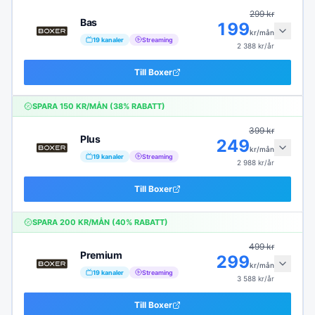
299
kr
Bas
199
kr/mån
19
kanaler
Streaming
2 388
kr/år
Till
Boxer
SPARA
150
KR/MÅN (
38
% RABATT)
399
kr
Plus
249
kr/mån
19
kanaler
Streaming
2 988
kr/år
Till
Boxer
SPARA
200
KR/MÅN (
40
% RABATT)
499
kr
Premium
299
kr/mån
19
kanaler
Streaming
3 588
kr/år
Till
Boxer