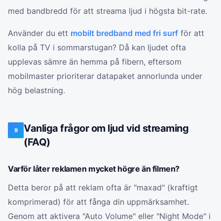
med bandbredd för att streama ljud i högsta bit-rate.
Använder du ett
mobilt bredband med fri surf
för att
kolla på TV i sommarstugan? Då kan ljudet ofta
upplevas sämre än hemma på fibern, eftersom
mobilmaster prioriterar datapaket annorlunda under
hög belastning.
Vanliga frågor om ljud vid streaming
9
(FAQ)
Varför låter reklamen mycket högre än filmen?
Detta beror på att reklam ofta är "maxad" (kraftigt
komprimerad) för att fånga din uppmärksamhet.
Genom att aktivera "Auto Volume" eller "Night Mode" i