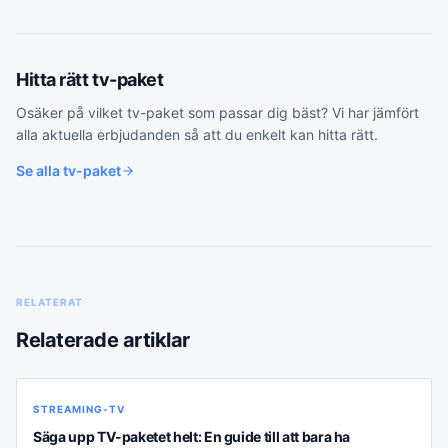
Hitta rätt
tv-paket
Osäker på vilket
tv-paket
som passar dig bäst? Vi har jämfört
alla aktuella erbjudanden så att du enkelt kan hitta rätt.
Se alla
tv-paket
RELATERAT
Relaterade artiklar
STREAMING-TV
Säga upp TV-paketet helt: En guide till att bara ha