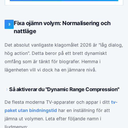
Fixa ojämn volym: Normalisering och
3
nattläge
Det absolut vanligaste klagomålet 2026 är "låg dialog,
hög action". Detta beror på ett brett dynamiskt
omfång som är tänkt för biografer. Hemma i
lägenheten vill vi dock ha en jämnare nivå.
Så aktiverar du "Dynamic Range Compression"
De flesta moderna TV-apparater och appar i ditt
tv-
paket utan bindningstid
har en inställning för att
jämna ut volymen. Leta efter följande namn i
ljudmenyn: