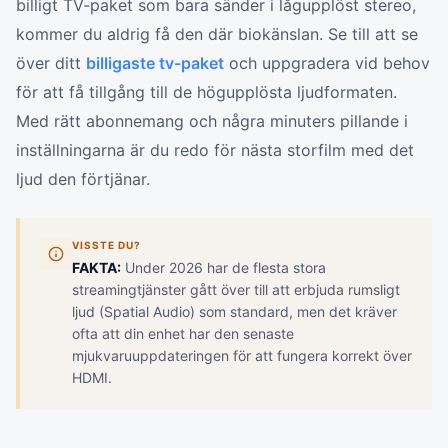
billigt TV-paket som bara sänder i lågupplöst stereo,
kommer du aldrig få den där biokänslan. Se till att se
över ditt
billigaste tv-paket
och uppgradera vid behov
för att få tillgång till de högupplösta ljudformaten.
Med rätt abonnemang och några minuters pillande i
inställningarna är du redo för nästa storfilm med det
ljud den förtjänar.
VISSTE DU?
FAKTA:
Under 2026 har de flesta stora
streamingtjänster gått över till att erbjuda rumsligt
ljud (Spatial Audio) som standard, men det kräver
ofta att din enhet har den senaste
mjukvaruuppdateringen för att fungera korrekt över
HDMI.