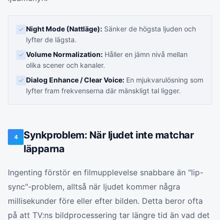
Night Mode (Nattläge):
Sänker de högsta ljuden och
lyfter de lägsta.
Volume Normalization:
Håller en jämn nivå mellan
olika scener och kanaler.
Dialog Enhance / Clear Voice:
En mjukvarulösning som
lyfter fram frekvenserna där mänskligt tal ligger.
Synkproblem: När ljudet inte matchar
4
läpparna
Ingenting förstör en filmupplevelse snabbare än "lip-
sync"-problem, alltså när ljudet kommer några
millisekunder före eller efter bilden. Detta beror ofta
på att TV:ns bildprocessering tar längre tid än vad det