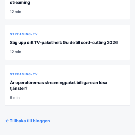
streaming
12
min
STREAMING-TV
Säg upp ditt TV-paket helt: Guide till cord-cutting 2026
12
min
STREAMING-TV
Är operatörernas streamingpaket billigare än lösa
tjänster?
9
min
Tillbaka till bloggen