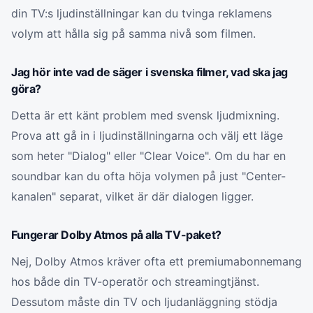
din TV:s ljudinställningar kan du tvinga reklamens
volym att hålla sig på samma nivå som filmen.
Jag hör inte vad de säger i svenska filmer, vad ska jag
göra?
Detta är ett känt problem med svensk ljudmixning.
Prova att gå in i ljudinställningarna och välj ett läge
som heter "Dialog" eller "Clear Voice". Om du har en
soundbar kan du ofta höja volymen på just "Center-
kanalen" separat, vilket är där dialogen ligger.
Fungerar Dolby Atmos på alla TV-paket?
Nej, Dolby Atmos kräver ofta ett premiumabonnemang
hos både din TV-operatör och streamingtjänst.
Dessutom måste din TV och ljudanläggning stödja