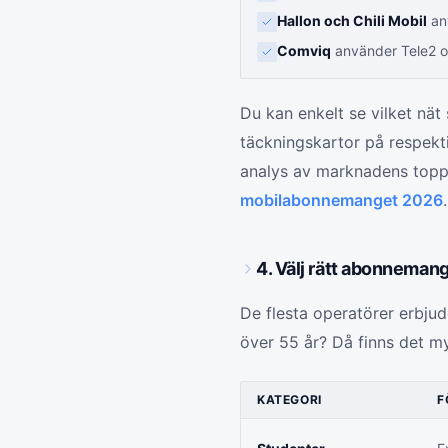
Hallon och Chili Mobil
an
Comviq
använder Tele2 
Du kan enkelt se vilket nä
täckningskartor på respekt
analys av marknadens topp
mobilabonnemanget 2026
.
4. Välj rätt abonnemang
De flesta operatörer erbjud
över 55 år? Då finns det m
KATEGORI
F