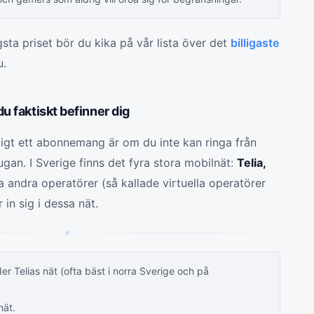
sta priset bör du kika på vår lista över det
billigaste
u.
du faktiskt befinner dig
illigt ett abonnemang är om du inte kan ringa från
an. I Sverige finns det fyra stora mobilnät:
Telia,
la andra operatörer (så kallade virtuella operatörer
 in sig i dessa nät.
r Telias nät (ofta bäst i norra Sverige och på
nät.