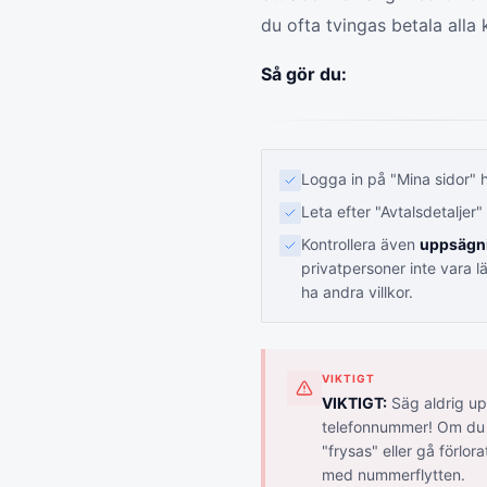
du ofta tvingas betala all
Så gör du:
Logga in på "Mina sidor" 
Leta efter "Avtalsdetaljer" 
Kontrollera även
uppsägn
privatpersoner inte vara 
ha andra villkor.
VIKTIGT
VIKTIGT:
Säg aldrig up
telefonnummer! Om du 
"frysas" eller gå förlo
med nummerflytten.