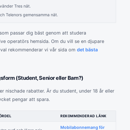
vänder Tres nät.
och Telenors gemensamma nät.
t som passar dig bäst genom att studera
ive operatörs hemsida. Om du vill se en djupare
val rekommenderar vi vår sida om
det bästa
sform (Student, Senior eller Barn?)
er nischade rabatter. Är du student, under 18 år eller
ycket pengar att spara.
ÖRDEL
REKOMMENDERAD LÄNK
Mobilabonnemang för