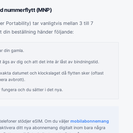
ed nummerflytt (MNP)
Portability) tar vanligtvis mellan 3 till 7
t din beställning händer följande:
ar din gamla.
ägs av dig och att det inte är låst av bindningstid.
xakta datumet och klockslaget då flytten sker (oftast
mera avbrott).
r fungera och du sätter i det nya.
lefoner stödjer eSIM. Om du väljer
mobilabonnemang
aktivera ditt nya abonnemang digitalt inom bara några