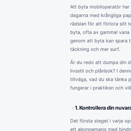
Att byta mobiloperatör har a
dagarna med krångliga pap
rädslan för att förlora sitt
byta, ofta av gammal vana e
genom att byta kan spara tu
täckning och mer surf.
Är du redo att dumpa din d
livsstil och plånbok? I den
tillväga, vad du ska tänka 
fungerar i praktiken och vi
1. Kontrollera din nuv
Det första steget i varje o
ett abonnemang med bindning