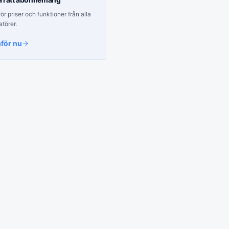
r priser och funktioner från alla
atörer.
för nu