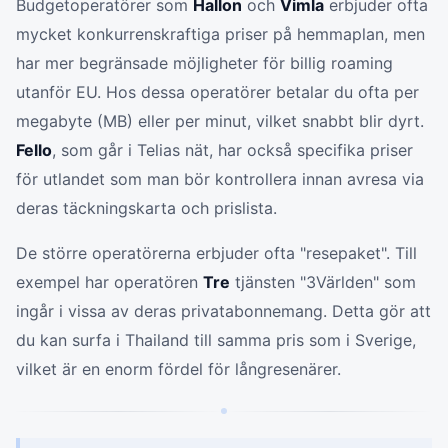
Budgetoperatörer som
Hallon
och
Vimla
erbjuder ofta
mycket konkurrenskraftiga priser på hemmaplan, men
har mer begränsade möjligheter för billig roaming
utanför EU. Hos dessa operatörer betalar du ofta per
megabyte (MB) eller per minut, vilket snabbt blir dyrt.
Fello
, som går i Telias nät, har också specifika priser
för utlandet som man bör kontrollera innan avresa via
deras täckningskarta och prislista.
De större operatörerna erbjuder ofta "resepaket". Till
exempel har operatören
Tre
tjänsten "3Världen" som
ingår i vissa av deras privatabonnemang. Detta gör att
du kan surfa i Thailand till samma pris som i Sverige,
vilket är en enorm fördel för långresenärer.