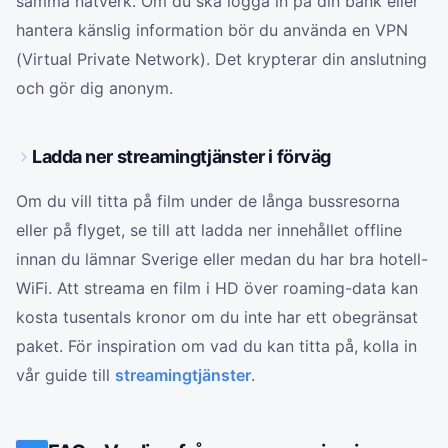
samma nätverk. Om du ska logga in på din bank eller
hantera känslig information bör du använda en VPN
(Virtual Private Network). Det krypterar din anslutning
och gör dig anonym.
Ladda ner streamingtjänster i förväg
Om du vill titta på film under de långa bussresorna
eller på flyget, se till att ladda ner innehållet offline
innan du lämnar Sverige eller medan du har bra hotell-
WiFi. Att streama en film i HD över roaming-data kan
kosta tusentals kronor om du inte har ett obegränsat
paket. För inspiration om vad du kan titta på, kolla in
vår guide till
streamingtjänster
.