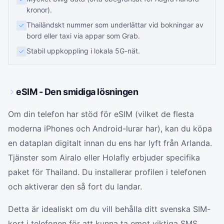
kronor).
Thailändskt nummer som underlättar vid bokningar av
bord eller taxi via appar som Grab.
Stabil uppkoppling i lokala 5G-nät.
eSIM - Den smidiga lösningen
Om din telefon har stöd för eSIM (vilket de flesta
moderna iPhones och Android-lurar har), kan du köpa
en dataplan digitalt innan du ens har lyft från Arlanda.
Tjänster som Airalo eller Holafly erbjuder specifika
paket för Thailand. Du installerar profilen i telefonen
och aktiverar den så fort du landar.
Detta är idealiskt om du vill behålla ditt svenska SIM-
kort i telefonen för att kunna ta emot viktiga SMS