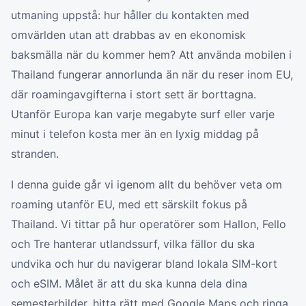
utmaning uppstå: hur håller du kontakten med
omvärlden utan att drabbas av en ekonomisk
baksmälla när du kommer hem? Att använda mobilen i
Thailand fungerar annorlunda än när du reser inom EU,
där roamingavgifterna i stort sett är borttagna.
Utanför Europa kan varje megabyte surf eller varje
minut i telefon kosta mer än en lyxig middag på
stranden.
I denna guide går vi igenom allt du behöver veta om
roaming utanför EU, med ett särskilt fokus på
Thailand. Vi tittar på hur operatörer som Hallon, Fello
och Tre hanterar utlandssurf, vilka fällor du ska
undvika och hur du navigerar bland lokala SIM-kort
och eSIM. Målet är att du ska kunna dela dina
semesterbilder, hitta rätt med Google Maps och ringa