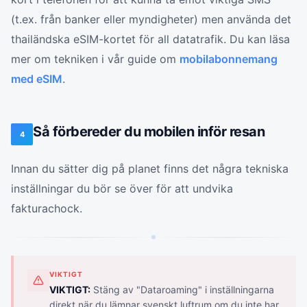
(t.ex. från banker eller myndigheter) men använda det
thailändska eSIM-kortet för all datatrafik. Du kan läsa
mer om tekniken i vår guide om
mobilabonnemang
med eSIM
.
Så förbereder du mobilen inför resan
4
Innan du sätter dig på planet finns det några tekniska
inställningar du bör se över för att undvika
fakturachock.
VIKTIGT
VIKTIGT:
Stäng av "Dataroaming" i inställningarna
direkt när du lämnar svenskt luftrum om du inte har