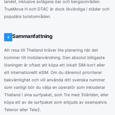
landet, inklusive avlägsna öar och bergsområden.
TrueMove H och DTAC är dock likvärdiga i städer och
populära turistområden.
Sammanfattning
8
Att resa till Thailand kräver lite planering när det
kommer till mobilanvändning. Den absolut billigaste
lösningen är oftast att köpa ett lokalt SIM-kort eller
ett internationellt eSIM. Om du däremot prioriterar
bekvämlighet och vill använda ditt svenska nummer
som vanligt bör du välja en operatör som inkluderar
Thailand i sina surfpaket, som Tre med 3Världen, eller
köpa ett av de surfpaket som erbjuds av exempelvis
Telenor eller Tele2.