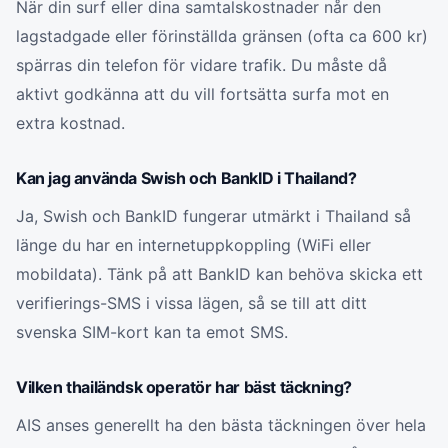
När din surf eller dina samtalskostnader når den
lagstadgade eller förinställda gränsen (ofta ca 600 kr)
spärras din telefon för vidare trafik. Du måste då
aktivt godkänna att du vill fortsätta surfa mot en
extra kostnad.
Kan jag använda Swish och BankID i Thailand?
Ja, Swish och BankID fungerar utmärkt i Thailand så
länge du har en internetuppkoppling (WiFi eller
mobildata). Tänk på att BankID kan behöva skicka ett
verifierings-SMS i vissa lägen, så se till att ditt
svenska SIM-kort kan ta emot SMS.
Vilken thailändsk operatör har bäst täckning?
AIS anses generellt ha den bästa täckningen över hela