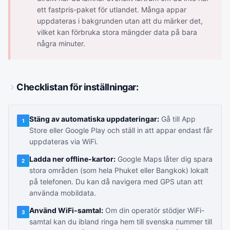
ett fastpris-paket för utlandet. Många appar
uppdateras i bakgrunden utan att du märker det,
vilket kan förbruka stora mängder data på bara
några minuter.
Checklistan för inställningar:
Stäng av automatiska uppdateringar:
Gå till App
1
Store eller Google Play och ställ in att appar endast får
uppdateras via WiFi.
Ladda ner offline-kartor:
Google Maps låter dig spara
2
stora områden (som hela Phuket eller Bangkok) lokalt
på telefonen. Du kan då navigera med GPS utan att
använda mobildata.
Använd WiFi-samtal:
Om din operatör stödjer WiFi-
3
samtal kan du ibland ringa hem till svenska nummer till