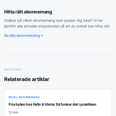
Hitta rätt
abonnemang
Osäker på vilket
abonnemang
som passar dig bäst? Vi har
jämfört alla aktuella erbjudanden så att du enkelt kan hitta rätt.
Se alla
abonnemang
RELATERAT
Relaterade artiklar
MOBILABONNEMANG
Fria byten hos Fello & Vimla: Så funkar det i praktiken
12
min