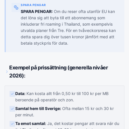
SPARA PENGAR
SPARA PENGAR:
Om du reser ofta utanför EU kan
det löna sig att byta till ett abonnemang som
inkluderar fri roaming i Thailand, som exempelvis
utvalda planer från Tre. För en tvåveckorsresa kan
detta spara dig över tusen kronor jämfört med att
betala styckpris för data.
Exempel på prissättning (generella nivåer
2026):
Data:
Kan kosta allt från 0,50 kr till 100 kr per MB
beroende på operatör och zon.
Samtal hem till Sverige:
Ofta mellan 15 kr och 30 kr
per minut.
Ta emot samtal:
Ja, det kostar pengar att svara när du