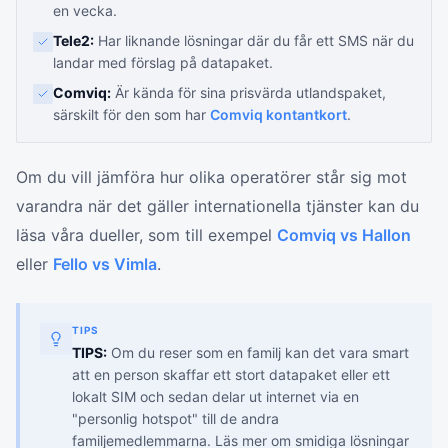
en vecka.
Tele2:
Har liknande lösningar där du får ett SMS när du
landar med förslag på datapaket.
Comviq:
Är kända för sina prisvärda utlandspaket,
särskilt för den som har
Comviq kontantkort
.
Om du vill jämföra hur olika operatörer står sig mot
varandra när det gäller internationella tjänster kan du
läsa våra dueller, som till exempel
Comviq vs Hallon
eller
Fello vs Vimla
.
TIPS
TIPS:
Om du reser som en familj kan det vara smart
att en person skaffar ett stort datapaket eller ett
lokalt SIM och sedan delar ut internet via en
"personlig hotspot" till de andra
familjemedlemmarna. Läs mer om smidiga lösningar