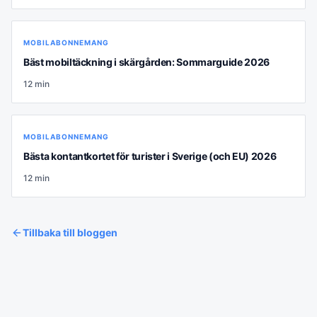
MOBILABONNEMANG
Bäst mobiltäckning i skärgården: Sommarguide 2026
12
min
MOBILABONNEMANG
Bästa kontantkortet för turister i Sverige (och EU) 2026
12
min
Tillbaka till bloggen