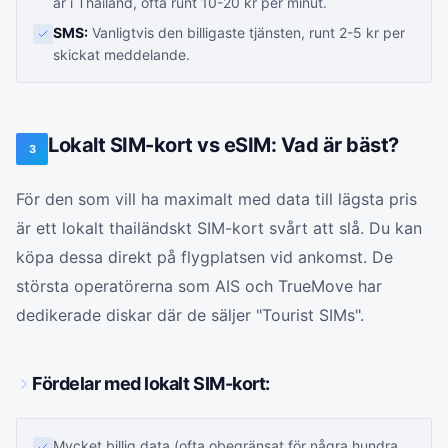
är i Thailand, ofta runt 10-20 kr per minut.
SMS:
Vanligtvis den billigaste tjänsten, runt 2-5 kr per
skickat meddelande.
Lokalt SIM-kort vs eSIM: Vad är bäst?
3
För den som vill ha maximalt med data till lägsta pris
är ett lokalt thailändskt SIM-kort svårt att slå. Du kan
köpa dessa direkt på flygplatsen vid ankomst. De
största operatörerna som AIS och TrueMove har
dedikerade diskar där de säljer "Tourist SIMs".
Fördelar med lokalt SIM-kort:
Mycket billig data (ofta obegränsat för några hundra