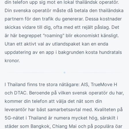
din telefon upp sig mot en lokal thailändsk operatör.
Din svenska operatör måste då betala den thailändska
partnern för den trafik du genererar. Dessa kostnader
skickas vidare till dig, ofta med ett rejält påslag. Det
är här begreppet "roaming" blir ekonomiskt känsligt.
Utan ett aktivt val av utlandspaket kan en enda
uppdatering av en app i bakgrunden kosta hundratals
kronor.
I Thailand finns tre stora nätägare: AIS, TrueMove H
och DTAC. Beroende på vilken svensk operatör du har,
kommer din telefon att välja det nät som din
leverantör har bäst samarbetsavtal med. Kvaliteten på
5G-nätet i Thailand är numera mycket hög, särskilt i
städer som Bangkok, Chiang Mai och på populära öar