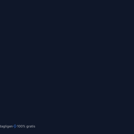
dagligen
100% gratis