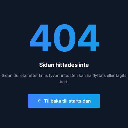
404
Sidan hittades inte
Sidan du letar efter finns tyvärr inte. Den kan ha flyttats eller tagits
bort.
Tillbaka till startsidan