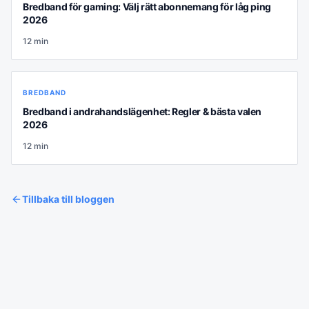
Bredband för gaming: Välj rätt abonnemang för låg ping
2026
12
min
BREDBAND
Bredband i andrahandslägenhet: Regler & bästa valen
2026
12
min
Tillbaka till bloggen