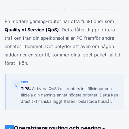
En modern gaming-router har ofta funktioner som
Quality of Service (QoS)
. Detta låter dig prioritera
trafiken från din spelkonsol eller PC framför andra
enheter i hemmet. Det betyder att även om någon
laddar ner en stor fil, kommer dina "spel-paket" alltid
först i kön.
TIPS
TIPS:
Aktivera QoS i din routers inställningar och
tilldela din gaming-enhet högsta prioritet. Detta kan
drastiskt minska laggtillfällen i belastade hushåll.
Operatörens routing och peering -