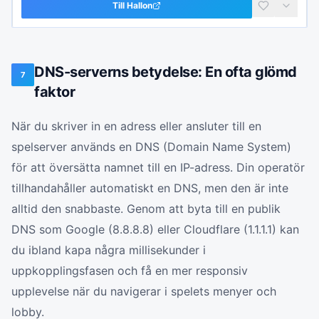
Till
Hallon
DNS-serverns betydelse: En ofta glömd
7
faktor
När du skriver in en adress eller ansluter till en
spelserver används en DNS (Domain Name System)
för att översätta namnet till en IP-adress. Din operatör
tillhandahåller automatiskt en DNS, men den är inte
alltid den snabbaste. Genom att byta till en publik
DNS som Google (8.8.8.8) eller Cloudflare (1.1.1.1) kan
du ibland kapa några millisekunder i
uppkopplingsfasen och få en mer responsiv
upplevelse när du navigerar i spelets menyer och
lobby.