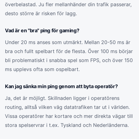
överbelastad. Ju fler mellanhänder din trafik passerar,
desto större är risken för lagg.
Vad är en "bra" ping för gaming?
Under 20 ms anses som utmärkt. Mellan 20-50 ms är
bra och fullt spelbart för de flesta. Över 100 ms börjar
bli problematiskt i snabba spel som FPS, och över 150
ms upplevs ofta som ospelbart.
Kan jag sänka min ping genom att byta operatör?
Ja, det är möjligt. Skillnaden ligger i operatörens
routing, alltså vilken väg datatrafiken tar ut i världen.
Vissa operatörer har kortare och mer direkta vägar till
stora spelservrar i t.ex. Tyskland och Nederländerna.