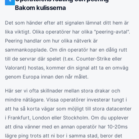
4
Bakom kulisserna
Det som händer efter att signalen lämnat ditt hem är
lika viktigt. Olika operatörer har olika "peering-avtal".
Peering handlar om hur olika nätverk är
sammankopplade. Om din operatör har en dålig rutt
till de servrar där spelet (t.ex. Counter-Strike eller
Valorant) hostas, kommer din signal att ta en omväg
genom Europa innan den når målet.
Här ser vi ofta skillnader mellan stora drakar och
mindre nätägare. Vissa operatörer investerar tungt i
att ha så korta vägar som möjligt till stora datacenter
i Frankfurt, London eller Stockholm. Om du upplever
att dina vänner med en annan operatör har 10-20ms
lägre ping trots att ni bor i samma stad, beror det