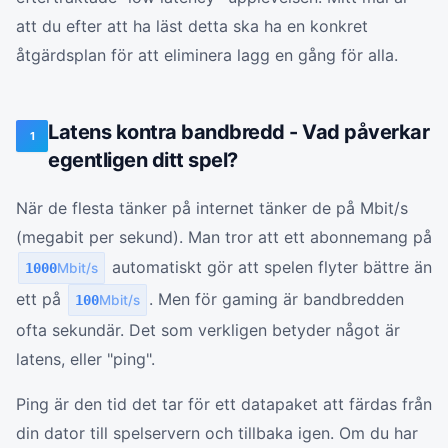
att du efter att ha läst detta ska ha en konkret
åtgärdsplan för att eliminera lagg en gång för alla.
Latens kontra bandbredd - Vad påverkar
1
egentligen ditt spel?
När de flesta tänker på internet tänker de på Mbit/s
(megabit per sekund). Man tror att ett abonnemang på
automatiskt gör att spelen flyter bättre än
1000
Mbit/s
ett på
. Men för gaming är bandbredden
100
Mbit/s
ofta sekundär. Det som verkligen betyder något är
latens, eller "ping".
Ping är den tid det tar för ett datapaket att färdas från
din dator till spelservern och tillbaka igen. Om du har