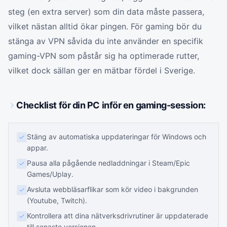
steg (en extra server) som din data måste passera,
vilket nästan alltid ökar pingen. För gaming bör du
stänga av VPN såvida du inte använder en specifik
gaming-VPN som påstår sig ha optimerade rutter,
vilket dock sällan ger en mätbar fördel i Sverige.
Checklist för din PC inför en gaming-session:
Stäng av automatiska uppdateringar för Windows och
appar.
Pausa alla pågående nedladdningar i Steam/Epic
Games/Uplay.
Avsluta webbläsarflikar som kör video i bakgrunden
(Youtube, Twitch).
Kontrollera att dina nätverksdrivrutiner är uppdaterade
till senaste versionen.