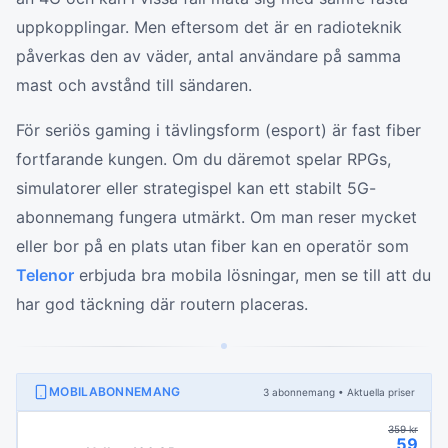
uppkopplingar. Men eftersom det är en radioteknik
påverkas den av väder, antal användare på samma
mast och avstånd till sändaren.
För seriös gaming i tävlingsform (esport) är fast fiber
fortfarande kungen. Om du däremot spelar RPGs,
simulatorer eller strategispel kan ett stabilt 5G-
abonnemang fungera utmärkt. Om man reser mycket
eller bor på en plats utan fiber kan en operatör som
Telenor
erbjuda bra mobila lösningar, men se till att du
har god täckning där routern placeras.
MOBILABONNEMANG
3
abonnemang
• Aktuella priser
359
kr
59