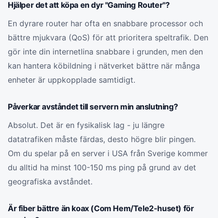
Hjälper det att köpa en dyr "Gaming Router"?
En dyrare router har ofta en snabbare processor och
bättre mjukvara (QoS) för att prioritera speltrafik. Den
gör inte din internetlina snabbare i grunden, men den
kan hantera köbildning i nätverket bättre när många
enheter är uppkopplade samtidigt.
Påverkar avståndet till servern min anslutning?
Absolut. Det är en fysikalisk lag - ju längre
datatrafiken måste färdas, desto högre blir pingen.
Om du spelar på en server i USA från Sverige kommer
du alltid ha minst 100-150 ms ping på grund av det
geografiska avståndet.
Är fiber bättre än koax (Com Hem/Tele2-huset) för