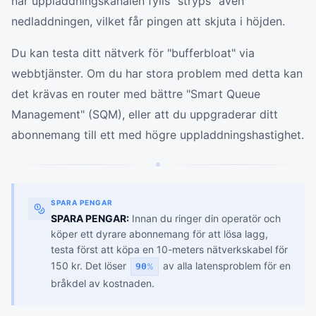
när uppladdningskanalen fylls "stryps" även
nedladdningen, vilket får pingen att skjuta i höjden.
Du kan testa ditt nätverk för "bufferbloat" via
webbtjänster. Om du har stora problem med detta kan
det krävas en router med bättre "Smart Queue
Management" (SQM), eller att du uppgraderar ditt
abonnemang till ett med högre uppladdningshastighet.
SPARA PENGAR
SPARA PENGAR:
Innan du ringer din operatör och
köper ett dyrare abonnemang för att lösa lagg,
testa först att köpa en 10-meters nätverkskabel för
150 kr. Det löser
av alla latensproblem för en
90
%
bråkdel av kostnaden.