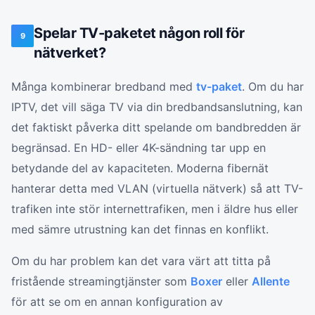
Spelar TV-paketet någon roll för
9
nätverket?
Många kombinerar bredband med
tv-paket
. Om du har
IPTV, det vill säga TV via din bredbandsanslutning, kan
det faktiskt påverka ditt spelande om bandbredden är
begränsad. En HD- eller 4K-sändning tar upp en
betydande del av kapaciteten. Moderna fibernät
hanterar detta med VLAN (virtuella nätverk) så att TV-
trafiken inte stör internettrafiken, men i äldre hus eller
med sämre utrustning kan det finnas en konflikt.
Om du har problem kan det vara värt att titta på
fristående streamingtjänster som
Boxer
eller
Allente
för att se om en annan konfiguration av