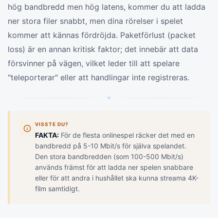
hög bandbredd men hög latens, kommer du att ladda
ner stora filer snabbt, men dina rörelser i spelet
kommer att kännas fördröjda. Paketförlust (packet
loss) är en annan kritisk faktor; det innebär att data
försvinner på vägen, vilket leder till att spelare
"teleporterar" eller att handlingar inte registreras.
VISSTE DU?
FAKTA:
För de flesta onlinespel räcker det med en
bandbredd på 5-10 Mbit/s för själva spelandet.
Den stora bandbredden (som 100-500 Mbit/s)
används främst för att ladda ner spelen snabbare
eller för att andra i hushållet ska kunna streama 4K-
film samtidigt.