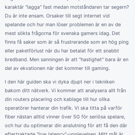
karaktär "lagga" fast medan motståndaren tar segern?
Du är inte ensam. Orsaker till segt internet vid
spelande och hur man löser problemen är en av de
mest sökta frågorna för svenska gamers idag. Det
finns få saker som är så frustrerande som en hög ping
eller paketförlust när du har betalat för ett snabbt
bredband. Men sanningen är att "hastighet" bara är en
del av ekvationen när det kommer till gaming.
I den här guiden ska vi dyka djupt ner i tekniken
bakom ditt nätverk. Vi kommer att analysera allt från
din routers placering och kablage till hur olika
operatörer hanterar din trafik. Vi ska titta på varför
fiber nästan alltid vinner över 5G för seriösa spelare,
och hur du optimerar din anslutning för att få den där
eftertraktade "low latency"-upplevelsen. Mitt mål är