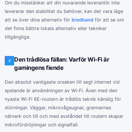
Om du misstänker att din nuvarande leverantör inte
levererar den stabilitet du behöver, kan det vara läge
att se över dina alternativ för
bredband
för att se om
det finns bättre lokala alternativ eller tekniker
tillgängliga.
Den trådlösa fällan: Varför Wi-Fi är
2
gamingens fiende
Den absolut vanligaste orsaken till segt internet vid
spelande är användningen av Wi-Fi. Även med den
nyaste Wi-Fi 6E-routern är trådlös teknik känslig för
störningar. Väggar, mikrovågsugnar, grannarnas
nätverk och till och med avståndet till routern skapar
mikrofördröjningar och signalfall.