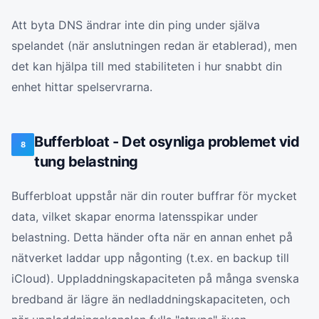
Att byta DNS ändrar inte din ping under själva
spelandet (när anslutningen redan är etablerad), men
det kan hjälpa till med stabiliteten i hur snabbt din
enhet hittar spelservrarna.
Bufferbloat - Det osynliga problemet vid
8
tung belastning
Bufferbloat uppstår när din router buffrar för mycket
data, vilket skapar enorma latensspikar under
belastning. Detta händer ofta när en annan enhet på
nätverket laddar upp någonting (t.ex. en backup till
iCloud). Uppladdningskapaciteten på många svenska
bredband är lägre än nedladdningskapaciteten, och