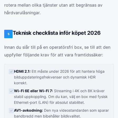
rotera mellan olika tjänster utan att begränsas av
hårdvarulåsningar.
Teknisk checklista inför köpet 2026
5
Innan du slår till på en operatörsfri box, se till att den
uppfyller följande krav för att vara framtidssäker:
HDMI 2.1:
Ett måste under 2026 för att hantera höga
bilduppdateringsfrekvenser och dynamisk HDR
korrekt.
Wi-Fi 6E eller Wi-Fi 7:
Streaming i 4K och 8K kräver
stabil uppkoppling. Om du kan, välj en box med fysisk
Ethernet-port (LAN) för absolut stabilitet.
AV1-avkodning:
Den nya videostandarden som sparar
bandbredd men bibehåller bildkvalitet.