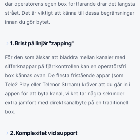
där operatörens egen box fortfarande drar det längsta
strået. Det är viktigt att känna till dessa begränsningar
innan du gör bytet.
1. Brist på linjär "zapping"
För den som älskar att bläddra mellan kanaler med
sifferknappar på fjärrkontrollen kan en operatörsfri
box kännas ovan. De flesta fristående appar (som
Tele2 Play eller Telenor Stream) kräver att du går in i
appen för att byta kanal, vilket tar några sekunder
extra jämfört med direktkanalbyte på en traditionell
box.
2. Komplexitet vid support