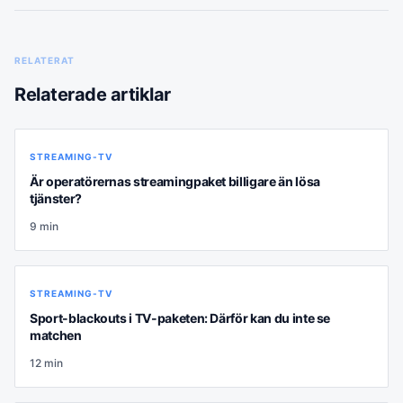
RELATERAT
Relaterade artiklar
STREAMING-TV
Är operatörernas streamingpaket billigare än lösa
tjänster?
9
min
STREAMING-TV
Sport-blackouts i TV-paketen: Därför kan du inte se
matchen
12
min