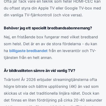
Ofta ja! Tack vare en teknik som heter HDMI-CEC kan
du oftast styra din Apple TV eller Google TV-box med
din vanliga TV-fjärrkontroll (och vice versa).
Behöver jag ett speciellt bredbandsabonnemang?
Nej, en fristående box fungerar med vilket bredband
som helst. Det är en av de stora fördelarna - du kan
ha
billigaste bredbandet
från en leverantör och TV-
tjänsten från en helt annan.
Är bildkvaliteten sämre än vid vanlig TV?
Tvärtom! År 2026 erbjuder streamingtjänsterna ofta
högre bitrate och bättre upplösning (4K) än vad som
skickas ut via det traditionella linjära nätet. Dock kan
det finnas en liten fördröjning på cirka 20-40 sekunder