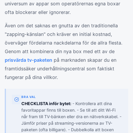
universum av appar som operatörernas egna boxar
ofta blockerar eller ignorerar.
Även om det saknas en gnutta av den traditionella
"zapping-känslan" och kräver en initial kostnad,
överväger fördelarna nackdelarna för de allra flesta.
Genom att kombinera din nya box med ett av de
prisvärda tv-paketen
på marknaden skapar du en
framtidssäker underhållningscentral som faktiskt
fungerar på dina villkor.
BRA VAL
CHECKLISTA inför bytet:
- Kontrollera att dina
favoritappar finns till boxen. - Se till att ditt Wi-Fi
når fram till TV-bänken eller dra en nätverkskabel. -
Jämför priser på streaming-versionerna av TV-
paketen (ofta billigare). - Dubbelkolla att boxen