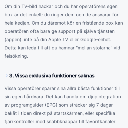
Om din TV-bild hackar och du har operatörens egen
box är det enkelt: du ringer dem och de ansvarar för
hela kedjan. Om du däremot kör en fristående box kan
operatören ofta bara ge support på själva tjänsten
(appen), inte på din Apple TV eller Google-enhet.
Detta kan leda till att du hamnar "mellan stolarna" vid
felsökning.
3. Vissa exklusiva funktioner saknas
Vissa operatörer sparar sina allra bästa funktioner till
sin egen hårdvara. Det kan handla om djupintegration
av programguider (EPG) som sträcker sig 7 dagar
bakåt i tiden direkt på startskärmen, eller specifika
fjärrkontroller med snabbknappar till favoritkanaler