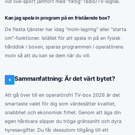
vid live-sport jämfört med "riktig" radio/TV-signal.
Kan jag spela in program på en fristående box?
De flesta tjänster har idag "moln-lagring" eller "starta
om"-funktioner. Istället för att spela in på en fysisk
hårddisk i boxen, sparas programmen i operatörens
moln så att du kan se dem när du vill.
Sammanfattning: Är det värt bytet?
9
Att gå över till en operatörsfri TV-box 2026 är det
smartaste valet för dig som värdesätter kvalitet,
snabbhet och ekonomisk frihet. Genom att äga din
egen hårdvara slipper du tröga gränssnitt och dyra
hyresavgifter. Du får dessutom tillgång till ett