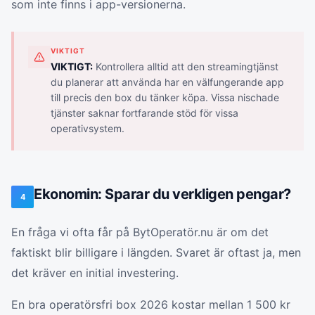
som inte finns i app-versionerna.
VIKTIGT
VIKTIGT:
Kontrollera alltid att den streamingtjänst
du planerar att använda har en välfungerande app
till precis den box du tänker köpa. Vissa nischade
tjänster saknar fortfarande stöd för vissa
operativsystem.
Ekonomin: Sparar du verkligen pengar?
4
En fråga vi ofta får på BytOperatör.nu är om det
faktiskt blir billigare i längden. Svaret är oftast ja, men
det kräver en initial investering.
En bra operatörsfri box 2026 kostar mellan 1 500 kr