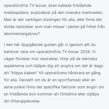
operatörsfria TV-boxar, även kallade fristående
mediaspelare, exploderat på den svenska marknaden.
Men är det verkligen lösningen för alla, eller finns det
dolda nackdelar som man missar i jakten på frihet från
abonnemangskrav?
I den här djupgående guiden går vi igenom allt du
behöver veta om operatörsfria TV-boxar 2026. Vi
väger fördelar mot nackdelar, tittar på de tekniska
aspekterna och hjälper dig att avgöra om det är dags
att "klippa kabeln" till operatörens hårdvara en gång
för alla. Oavsett om du är en sportfantast eller en
serie-junkie finns det specifika faktorer som avgör om
en fristående box kommer att förbättra eller stjälpa
din tittarupplevelse.