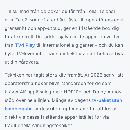
Till skillnad från de boxar du får från Telia, Telenor
eller Tele2, som ofta är hårt låsta till operatörens eget
gränssnitt och app-utbud, ger en fristående box dig
total kontroll. Du laddar själv ner de appar du vill ha -
från
TV4 Play
till internationella giganter - och du kan
byta TV-leverantör när som helst utan att behöva byta
ut din hårdvara.
Tekniken har tagit stora kliv framåt. År 2026 ser vi att
operatörsfria boxar blivit standarden för de som
kräver 4K-upplösning med HDR10+ och Dolby Atmos-
stöd över hela linjen. Många av dagens
tv-paket utan
bindningstid
är dessutom optimerade för att köras
direkt via dessa fristående appar istället för via
traditionella sändningstekniker.