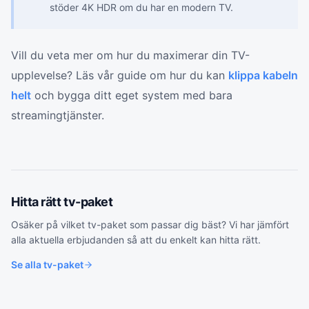
stöder 4K HDR om du har en modern TV.
Vill du veta mer om hur du maximerar din TV-
upplevelse? Läs vår guide om hur du kan
klippa kabeln
helt
och bygga ditt eget system med bara
streamingtjänster.
Hitta rätt
tv-paket
Osäker på vilket
tv-paket
som passar dig bäst? Vi har jämfört
alla aktuella erbjudanden så att du enkelt kan hitta rätt.
Se alla
tv-paket