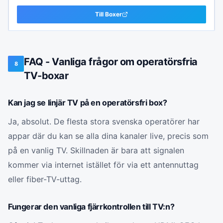
Till
Boxer
FAQ - Vanliga frågor om operatörsfria
8
TV-boxar
Kan jag se linjär TV på en operatörsfri box?
Ja, absolut. De flesta stora svenska operatörer har
appar där du kan se alla dina kanaler live, precis som
på en vanlig TV. Skillnaden är bara att signalen
kommer via internet istället för via ett antennuttag
eller fiber-TV-uttag.
Fungerar den vanliga fjärrkontrollen till TV:n?