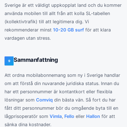
Sverige är ett väldigt uppkopplat land och du kommer
använda mobilen till allt från att kolla SL-tabellen
(kollektivtrafik) till att legitimera dig. Vi
rekommenderar minst
10-20 GB surf
för att klara
vardagen utan stress.
Sammanfattning
9
Att ordna mobilabonnemang som ny i Sverige handlar
om att förstå din nuvarande juridiska status. Innan du
har ett personnummer är kontantkort eller flexibla
lösningar som
Comviq
din bästa vän. Så fort du har
fått ditt personnummer bör du omgående byta till en
lågprisoperatör som
Vimla
,
Fello
eller
Hallon
för att
sänka dina kostnader.