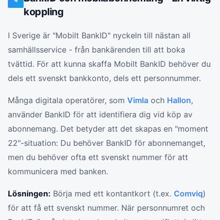
4
koppling
I Sverige är "Mobilt BankID" nyckeln till nästan all
samhällsservice - från bankärenden till att boka
tvättid. För att kunna skaffa Mobilt BankID behöver du
dels ett svenskt bankkonto, dels ett personnummer.
Många digitala operatörer, som
Vimla
och
Hallon
,
använder BankID för att identifiera dig vid köp av
abonnemang. Det betyder att det skapas en "moment
22"-situation: Du behöver BankID för abonnemanget,
men du behöver ofta ett svenskt nummer för att
kommunicera med banken.
Lösningen:
Börja med ett kontantkort (t.ex.
Comviq
)
för att få ett svenskt nummer. När personnumret och