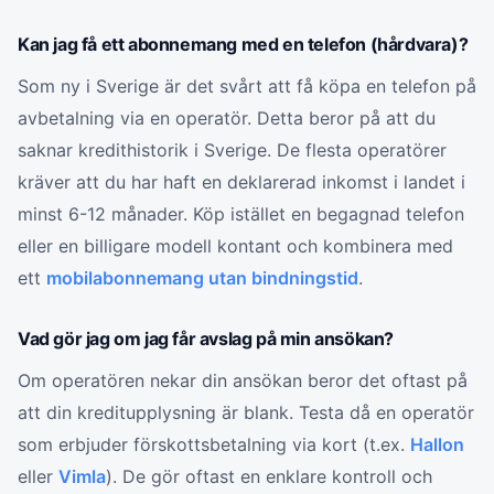
Kan jag få ett abonnemang med en telefon (hårdvara)?
Som ny i Sverige är det svårt att få köpa en telefon på
avbetalning via en operatör. Detta beror på att du
saknar kredithistorik i Sverige. De flesta operatörer
kräver att du har haft en deklarerad inkomst i landet i
minst 6-12 månader. Köp istället en begagnad telefon
eller en billigare modell kontant och kombinera med
ett
mobilabonnemang utan bindningstid
.
Vad gör jag om jag får avslag på min ansökan?
Om operatören nekar din ansökan beror det oftast på
att din kreditupplysning är blank. Testa då en operatör
som erbjuder förskottsbetalning via kort (t.ex.
Hallon
eller
Vimla
). De gör oftast en enklare kontroll och