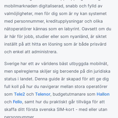
mobilmarknaden digitaliserad, snabb och fylld av
valmöjligheter, men för dig som är ny kan systemet
med personnummer, kreditupplysningar och olika
nätoperatörer kännas som en labyrint. Oavsett om du
är här för jobb, studier eller som nyanländ, är siktet
inställt på att hitta en lösning som är både prisvärd
och enkel att administrera.
Sverige har ett av världens bäst utbyggda mobilnät,
men spelreglerna skiljer sig beroende på din juridiska
status i landet. Denna guide är skapad för att ge dig
full koll på hur du navigerar mellan stora operatörer
som
Tele2
och
Telenor
, budgetutmanare som
Hallon
och
Fello
, samt hur du praktiskt går tillväga för att
skaffa ditt första svenska SIM-kort - med eller utan
personnummer.