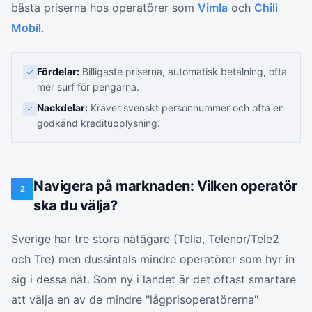
bästa priserna hos operatörer som
Vimla
och
Chili
Mobil
.
Fördelar:
Billigaste priserna, automatisk betalning, ofta
mer surf för pengarna.
Nackdelar:
Kräver svenskt personnummer och ofta en
godkänd kreditupplysning.
Navigera på marknaden: Vilken operatör
2
ska du välja?
Sverige har tre stora nätägare (Telia, Telenor/Tele2
och Tre) men dussintals mindre operatörer som hyr in
sig i dessa nät. Som ny i landet är det oftast smartare
att välja en av de mindre "lågprisoperatörerna"