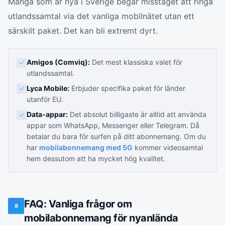
Många som är nya i Sverige begår misstaget att ringa
utlandssamtal via det vanliga mobilnätet utan ett
särskilt paket. Det kan bli extremt dyrt.
Amigos (Comviq):
Det mest klassiska valet för
utlandssamtal.
Lyca Mobile:
Erbjuder specifika paket för länder
utanför EU.
Data-appar:
Det absolut billigaste är alltid att använda
appar som WhatsApp, Messenger eller Telegram. Då
betalar du bara för surfen på ditt abonnemang. Om du
har
mobilabonnemang med 5G
kommer videosamtal
hem dessutom att ha mycket hög kvalitet.
FAQ: Vanliga frågor om
8
mobilabonnemang för nyanlända