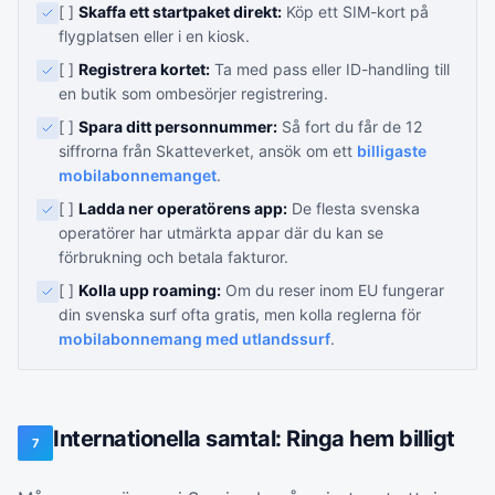
[ ]
Skaffa ett startpaket direkt:
Köp ett SIM-kort på
flygplatsen eller i en kiosk.
[ ]
Registrera kortet:
Ta med pass eller ID-handling till
en butik som ombesörjer registrering.
[ ]
Spara ditt personnummer:
Så fort du får de 12
siffrorna från Skatteverket, ansök om ett
billigaste
mobilabonnemanget
.
[ ]
Ladda ner operatörens app:
De flesta svenska
operatörer har utmärkta appar där du kan se
förbrukning och betala fakturor.
[ ]
Kolla upp roaming:
Om du reser inom EU fungerar
din svenska surf ofta gratis, men kolla reglerna för
mobilabonnemang med utlandssurf
.
Internationella samtal: Ringa hem billigt
7