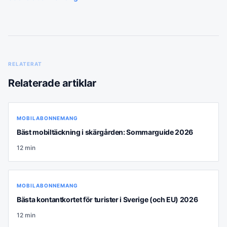
RELATERAT
Relaterade artiklar
MOBILABONNEMANG
Bäst mobiltäckning i skärgården: Sommarguide 2026
12
min
MOBILABONNEMANG
Bästa kontantkortet för turister i Sverige (och EU) 2026
12
min