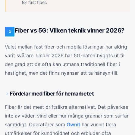
för fast fiber.
Fiber vs 5G: Vilken teknik vinner 2026?
3
Valet mellan fast fiber och mobila lösningar har aldrig
varit svårare. Under 2026 har 5G-näten byggts ut till
den grad att de ofta kan utmana traditionell fiber i
hastighet, men det finns nyanser att ta hänsyn till.
Fördelar med fiber för hemarbetet
Fiber är det mest driftsäkra alternativet. Det påverkas
inte av väder, vind eller hur många grannar som surfar
samtidigt. Operatörer som
Ownit
har vunnit flera
utmärkelser för kundnöjdhet och erbjuder ofta