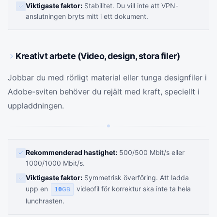
Viktigaste faktor:
Stabilitet. Du vill inte att VPN-
anslutningen bryts mitt i ett dokument.
Kreativt arbete (Video, design, stora filer)
Jobbar du med rörligt material eller tunga designfiler i
Adobe-sviten behöver du rejält med kraft, speciellt i
uppladdningen.
Rekommenderad hastighet:
500/500 Mbit/s eller
1000/1000 Mbit/s.
Viktigaste faktor:
Symmetrisk överföring. Att ladda
upp en
videofil för korrektur ska inte ta hela
10
GB
lunchrasten.