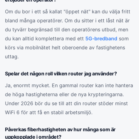
Om du bor i ett så kallat "öppet nät" kan du välja fritt
bland många operatörer. Om du sitter i ett låst nät är
du tyvärr begränsad till den operatörens utbud, men
du kan alltid komplettera med ett
5G-bredband
som
körs via mobilnätet helt oberoende av fastighetens
uttag.
Spelar det någon roll vilken router jag använder?
Ja, enormt mycket. En gammal router kan inte hantera
de höga hastigheterna eller de nya krypteringarna.
Under 2026 bör du se till att din router stöder minst
WiFi 6 för att få en stabil arbetsmiljö.
Påverkas fiberhastigheten av hur många som är
uppkopplade i området?