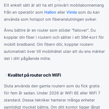
Ett enkelt sätt är att ha ett prisvärt mobilabonnemang
från en operatör som
Hallon
eller
Vimla
som du kan
använda som hotspot om fiberanslutningen sviker.
Ännu bättre är en router som stöder "failover". Du
kopplar din fiber i routern och sätter i ett SIM-kort för
mobilt bredband. Om fibern dör, kopplar routern
automatiskt över till mobilnätet utan att du ens märker
det i ditt pågående möte.
Kvalitet på router och WiFi
Sluta använda den gamla routern som du fick gratis
för fem år sedan. Under 2026 är WiFi 6E eller WiFi 7
standard. Dessa tekniker hanterar många enheter
samtidigt mycket bättre. Om ditt kontor ligger långt