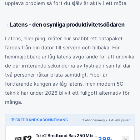
uppleva problem så fort du själv är aktiv i ett möte.
Latens - den osynliga produktivitetsdödaren
Latens, eller ping, mäter hur snabbt ett datapaket
färdas från din dator till servern och tillbaka. För
hemmajobbare är låg latens avgörande för att undvika
de där irriterande sekunderna av tystnad i samtal där
två personer råkar prata samtidigt. Fiber är
fortfarande kungen av låg latens, men modern 5G-
teknik har under 2026 blivit ett fullgott alternativ för
många.
BREDBANDSABONNEMANG
3
abonnemang
• Aktuella priser
Tele2 Bredband Bas 250 Mbit/s
399