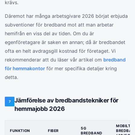
krävs.
Däremot har många arbetsgivare 2026 börjat erbjuda
subventioner för bredband mot att man arbetar
hemifrån en viss del av tiden. Om du är
egenföretagare är saken en annan; då är bredbandet
ofta en helt avdragsgill kostnad för företaget. Vi
rekommenderar att du läser vår artikel om
bredband
för hemmakontor
för mer specifika detaljer kring
detta.
Jämförelse av bredbandstekniker för
7
hemmajobb 2026
MOBILT
5G
FUNKTION
FIBER
BREDBAN
BREDBAND