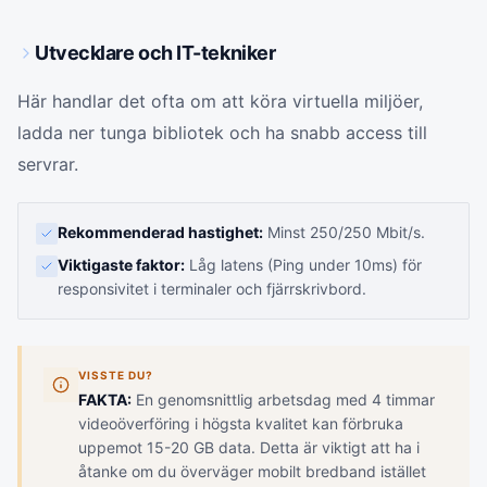
Utvecklare och IT-tekniker
Här handlar det ofta om att köra virtuella miljöer,
ladda ner tunga bibliotek och ha snabb access till
servrar.
Rekommenderad hastighet:
Minst 250/250 Mbit/s.
Viktigaste faktor:
Låg latens (Ping under 10ms) för
responsivitet i terminaler och fjärrskrivbord.
VISSTE DU?
FAKTA:
En genomsnittlig arbetsdag med 4 timmar
videoöverföring i högsta kvalitet kan förbruka
uppemot 15-20 GB data. Detta är viktigt att ha i
åtanke om du överväger mobilt bredband istället