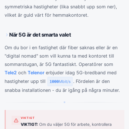
symmetriska hastigheter (lika snabbt upp som ner),
vilket är guld värt för hemmakontoret.
När 5G är det smarta valet
Om du bor i en fastighet där fiber saknas eller är en
"digital nomad" som vill kunna ta med kontoret till
sommarstugan, är 5G fantastiskt. Operatörer som
Tele2
och
Telenor
erbjuder idag 5G-bredband med
hastigheter upp till
. Fördelen är den
1000
Mbit/s
snabba installationen - du är igång på några minuter.
VIKTIGT
VIKTIGT:
Om du väljer 5G för arbete, kontrollera