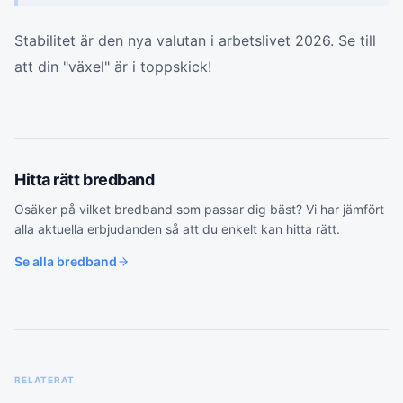
Stabilitet är den nya valutan i arbetslivet 2026. Se till
att din "växel" är i toppskick!
Hitta rätt
bredband
Osäker på vilket
bredband
som passar dig bäst? Vi har jämfört
alla aktuella erbjudanden så att du enkelt kan hitta rätt.
Se alla
bredband
RELATERAT