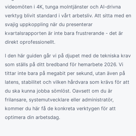
videomöten i 4K, tunga molntjänster och AI-drivna
verktyg blivit standard i vårt arbetsliv. Att sitta med en
svajig uppkoppling när du presenterar
kvartalsrapporten är inte bara frustrerande - det är
direkt oprofessionellt.
I den här guiden går vi på djupet med de tekniska krav
som ställs på ditt bredband för hemarbete 2026. Vi
tittar inte bara på megabit per sekund, utan även på
latens, stabilitet och vilken hårdvara som krävs för att
du ska kunna jobba sömlöst. Oavsett om du är
frilansare, systemutvecklare eller administratör,
kommer du här få de konkreta verktygen för att
optimera din arbetsdag.