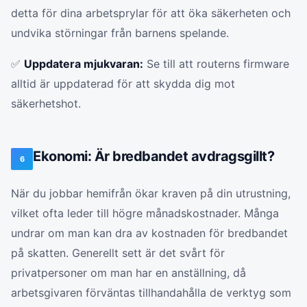
detta för dina arbetsprylar för att öka säkerheten och
undvika störningar från barnens spelande.
✅
Uppdatera mjukvaran:
Se till att routerns firmware
alltid är uppdaterad för att skydda dig mot
säkerhetshot.
Ekonomi: Är bredbandet avdragsgillt?
6
När du jobbar hemifrån ökar kraven på din utrustning,
vilket ofta leder till högre månadskostnader. Många
undrar om man kan dra av kostnaden för bredbandet
på skatten. Generellt sett är det svårt för
privatpersoner om man har en anställning, då
arbetsgivaren förväntas tillhandahålla de verktyg som