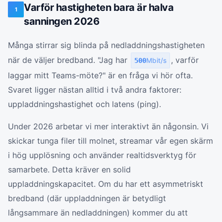
Varför hastigheten bara är halva
1
sanningen 2026
Många stirrar sig blinda på nedladdningshastigheten
när de väljer bredband. "Jag har
, varför
500
Mbit/s
laggar mitt Teams-möte?" är en fråga vi hör ofta.
Svaret ligger nästan alltid i två andra faktorer:
uppladdningshastighet och latens (ping).
Under 2026 arbetar vi mer interaktivt än någonsin. Vi
skickar tunga filer till molnet, streamar vår egen skärm
i hög upplösning och använder realtidsverktyg för
samarbete. Detta kräver en solid
uppladdningskapacitet. Om du har ett asymmetriskt
bredband (där uppladdningen är betydligt
långsammare än nedladdningen) kommer du att