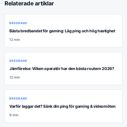
Relaterade artiklar
BREDBAND
Bästa bredbandet för gaming: Låg ping och hög hastighet
12
min
BREDBAND
Jämförelse: Vilken operatör har den bästa routern 2026?
12
min
BREDBAND
Varför laggar det? Sänk din ping för gaming & videomöten
9
min