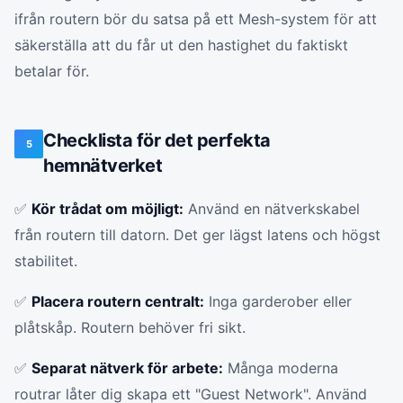
ifrån routern bör du satsa på ett Mesh-system för att
säkerställa att du får ut den hastighet du faktiskt
betalar för.
Checklista för det perfekta
5
hemnätverket
✅
Kör trådat om möjligt:
Använd en nätverkskabel
från routern till datorn. Det ger lägst latens och högst
stabilitet.
✅
Placera routern centralt:
Inga garderober eller
plåtskåp. Routern behöver fri sikt.
✅
Separat nätverk för arbete:
Många moderna
routrar låter dig skapa ett "Guest Network". Använd