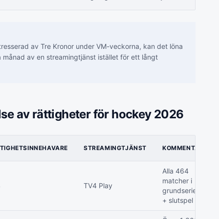
tresserad av Tre Kronor under VM-veckorna, kan det löna
 månad av en streamingtjänst istället för ett långt
lse av rättigheter för hockey 2026
TIGHETSINNEHAVARE
STREAMINGTJÄNST
KOMMENTAR
Alla 464
matcher i
4
TV4 Play
grundserien
+ slutspel