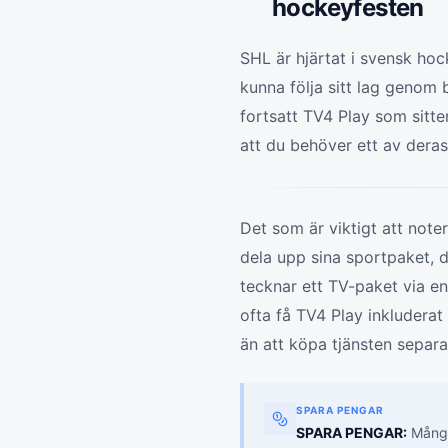
hockeyfesten
SHL är hjärtat i svensk hoc
kunna följa sitt lag genom
fortsatt TV4 Play som sitte
att du behöver ett av deras s
Det som är viktigt att note
dela upp sina sportpaket, d
tecknar ett TV-paket via 
ofta få TV4 Play inkluderat i
än att köpa tjänsten separa
SPARA PENGAR
SPARA PENGAR:
Många