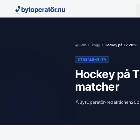
Hem
Blogg
Hockey på TV 2026 - 
STREAMING-TV
Hockey på T
matcher
BytOperatör-redaktionen
202