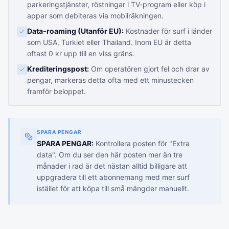
parkeringstjänster, röstningar i TV-program eller köp i
appar som debiteras via mobilräkningen.
Data-roaming (Utanför EU):
Kostnader för surf i länder
som USA, Turkiet eller Thailand. Inom EU är detta
oftast 0 kr upp till en viss gräns.
Krediteringspost:
Om operatören gjort fel och drar av
pengar, markeras detta ofta med ett minustecken
framför beloppet.
SPARA PENGAR
SPARA PENGAR:
Kontrollera posten för "Extra
data". Om du ser den här posten mer än tre
månader i rad är det nästan alltid billigare att
uppgradera till ett abonnemang med mer surf
istället för att köpa till små mängder manuellt.