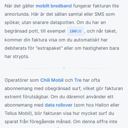
När det gäller
mobilt bredband
fungerar fakturan lite
annorlunda. Här är det sällan samtal eller SMS som
spökar, utan snarare datapotten. Om du har en
begränsad pott, till exempel
, och når taket,
100
GB
kommer din faktura visa om du automatiskt har
debiterats för "extrapaket" eller om hastigheten bara
har strypts.
Operatörer som
Chili Mobil
och
Tre
har ofta
abonnemang med obegränsad surf, vilket gör fakturan
extremt förutsägbar. Om du däremot använder ett
abonnemang med
data rollover
(som hos Hallon eller
Tellus Mobil), bör fakturan visa hur mycket surf du
sparat från föregående månad. Om denna siffra inte