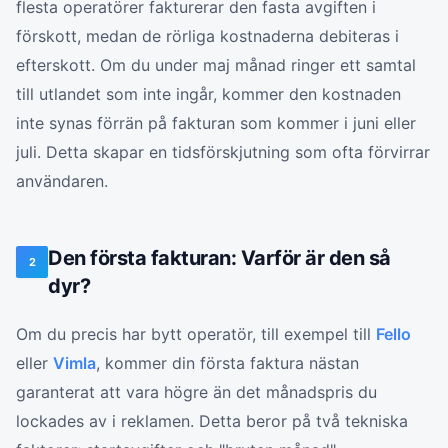
flesta operatörer fakturerar den fasta avgiften i
förskott, medan de rörliga kostnaderna debiteras i
efterskott. Om du under maj månad ringer ett samtal
till utlandet som inte ingår, kommer den kostnaden
inte synas förrän på fakturan som kommer i juni eller
juli. Detta skapar en tidsförskjutning som ofta förvirrar
användaren.
Den första fakturan: Varför är den så
2
dyr?
Om du precis har bytt operatör, till exempel till
Fello
eller
Vimla
, kommer din första faktura nästan
garanterat att vara högre än det månadspris du
lockades av i reklamen. Detta beror på två tekniska