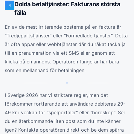
Dolda betaltjänster: Fakturans största
4
fälla
En av de mest irriterande posterna på en faktura är
"Tredjepartstjänster" eller "Förmedlade tjänster". Detta
är ofta appar eller webbtjänster där du råkat tacka ja
till en prenumeration via ett SMS eller genom att
klicka på en annons. Operatören fungerar här bara
som en mellanhand för betalningen.
I Sverige 2026 har vi striktare regler, men det
förekommer fortfarande att användare debiteras 29-
49 kr i veckan för "spelportaler" eller "horoskop". Ser
du en återkommande liten post som du inte känner
igen? Kontakta operatören direkt och be dem spärra