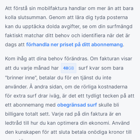
Att förstå sin mobilfaktura handlar om mer än att bara
kolla slutsumman. Genom att lära dig tyda posterna
kan du upptäcka dolda avgifter, se om din surfmängd
faktiskt matchar ditt behov och identifiera när det är
dags att
förhandla ner priset på ditt abonnemang
.
Kom ihåg att dina behov förändras. Om fakturan visar
att du varje månad har
surf kvar som bara
40
GB
"brinner inne", betalar du för en tjänst du inte
använder. Å andra sidan, om de rörliga kostnaderna
för extra surf drar iväg, är det ett tydligt tecken på att
ett abonnemang med
obegränsad surf
skulle bli
billigare totalt sett. Varje rad på din faktura är en
ledtråd till hur du kan optimera din ekonomi. Använd
den kunskapen för att sluta betala onödiga kronor till