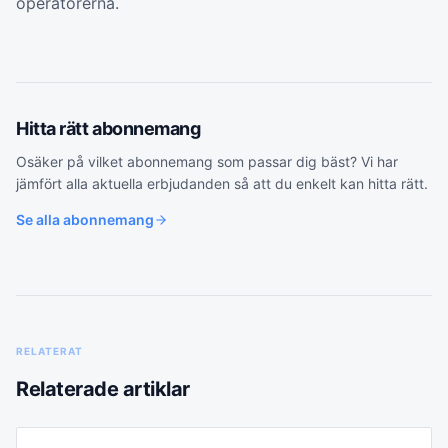
operatörerna.
Hitta rätt
abonnemang
Osäker på vilket
abonnemang
som passar dig bäst? Vi har
jämfört alla aktuella erbjudanden så att du enkelt kan hitta rätt.
Se alla
abonnemang
RELATERAT
Relaterade artiklar