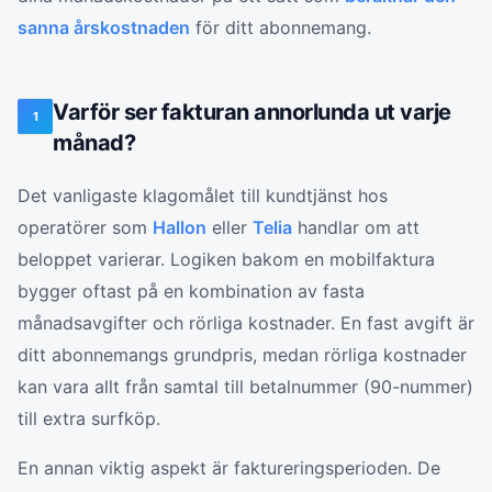
sanna årskostnaden
för ditt abonnemang.
Varför ser fakturan annorlunda ut varje
1
månad?
Det vanligaste klagomålet till kundtjänst hos
operatörer som
Hallon
eller
Telia
handlar om att
beloppet varierar. Logiken bakom en mobilfaktura
bygger oftast på en kombination av fasta
månadsavgifter och rörliga kostnader. En fast avgift är
ditt abonnemangs grundpris, medan rörliga kostnader
kan vara allt från samtal till betalnummer (90-nummer)
till extra surfköp.
En annan viktig aspekt är faktureringsperioden. De