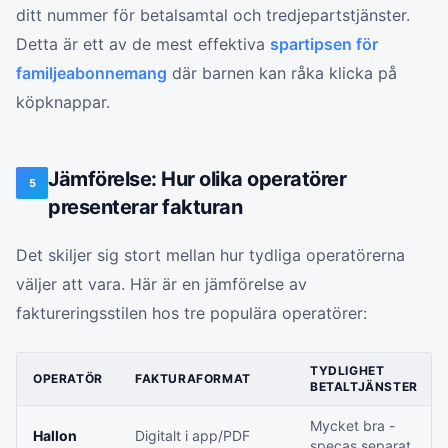
ditt nummer för betalsamtal och tredjepartstjänster.
Detta är ett av de mest effektiva
spartipsen för
familjeabonnemang
där barnen kan råka klicka på
köpknappar.
Jämförelse: Hur olika operatörer
5
presenterar fakturan
Det skiljer sig stort mellan hur tydliga operatörerna
väljer att vara. Här är en jämförelse av
faktureringsstilen hos tre populära operatörer:
TYDLIGHET
OPERATÖR
FAKTURAFORMAT
BETALTJÄNSTER
Mycket bra -
Hallon
Digitalt i app/PDF
specas separat