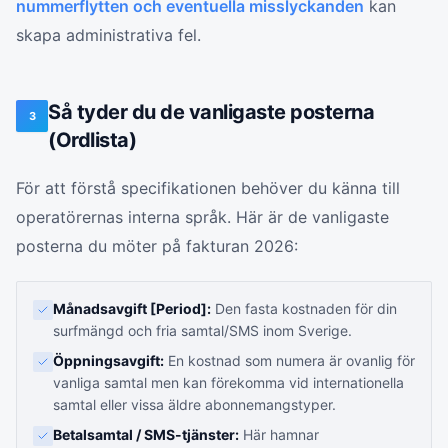
nummerflytten och eventuella misslyckanden
kan
skapa administrativa fel.
Så tyder du de vanligaste posterna
3
(Ordlista)
För att förstå specifikationen behöver du känna till
operatörernas interna språk. Här är de vanligaste
posterna du möter på fakturan 2026:
Månadsavgift [Period]:
Den fasta kostnaden för din
surfmängd och fria samtal/SMS inom Sverige.
Öppningsavgift:
En kostnad som numera är ovanlig för
vanliga samtal men kan förekomma vid internationella
samtal eller vissa äldre abonnemangstyper.
Betalsamtal / SMS-tjänster:
Här hamnar