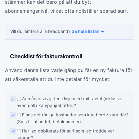
stämmer kan det bero på att du bytt
abonnemangsnivå, vilket ofta nollställer sparad surf.
Vill du jämföra alla
bredband
?
Se hela listan →
Checklist för fakturakontroll
Använd denna lista varje gång du får en ny faktura för
att säkerställa att du inte betalar för mycket:
[ ] Är månadsavgiften i linje med mitt avtal (inklusive
eventuella kampanjrabatter)?
[ ] Finns det rörliga kostnader som inte borde vara där?
(Sms till utlandet, betalnummer).
[ ] Har jag debiterats för surf som jag trodde var
sparad?