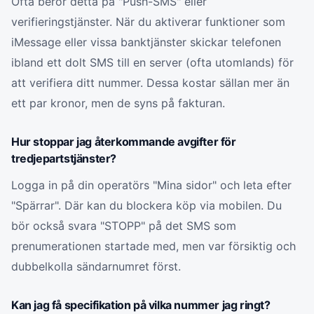
Ofta beror detta på "Push-SMS" eller
verifieringstjänster. När du aktiverar funktioner som
iMessage eller vissa banktjänster skickar telefonen
ibland ett dolt SMS till en server (ofta utomlands) för
att verifiera ditt nummer. Dessa kostar sällan mer än
ett par kronor, men de syns på fakturan.
Hur stoppar jag återkommande avgifter för
tredjepartstjänster?
Logga in på din operatörs "Mina sidor" och leta efter
"Spärrar". Där kan du blockera köp via mobilen. Du
bör också svara "STOPP" på det SMS som
prenumerationen startade med, men var försiktig och
dubbelkolla sändarnumret först.
Kan jag få specifikation på vilka nummer jag ringt?