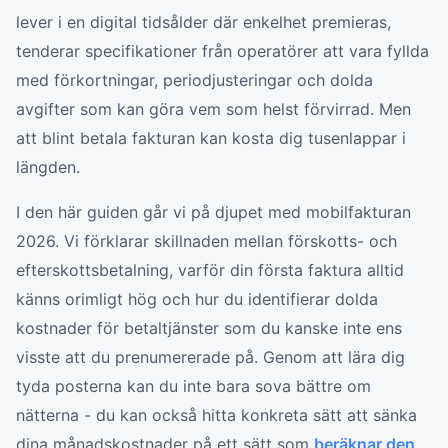
lever i en digital tidsålder där enkelhet premieras,
tenderar specifikationer från operatörer att vara fyllda
med förkortningar, periodjusteringar och dolda
avgifter som kan göra vem som helst förvirrad. Men
att blint betala fakturan kan kosta dig tusenlappar i
längden.
I den här guiden går vi på djupet med mobilfakturan
2026. Vi förklarar skillnaden mellan förskotts- och
efterskottsbetalning, varför din första faktura alltid
känns orimligt hög och hur du identifierar dolda
kostnader för betaltjänster som du kanske inte ens
visste att du prenumererade på. Genom att lära dig
tyda posterna kan du inte bara sova bättre om
nätterna - du kan också hitta konkreta sätt att sänka
dina månadskostnader på ett sätt som
beräknar den