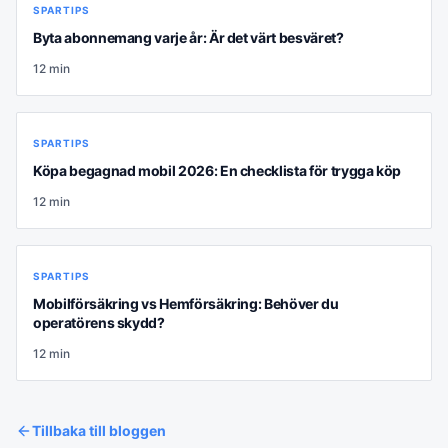
SPARTIPS
Byta abonnemang varje år: Är det värt besväret?
12
min
SPARTIPS
Köpa begagnad mobil 2026: En checklista för trygga köp
12
min
SPARTIPS
Mobilförsäkring vs Hemförsäkring: Behöver du
operatörens skydd?
12
min
Tillbaka till bloggen