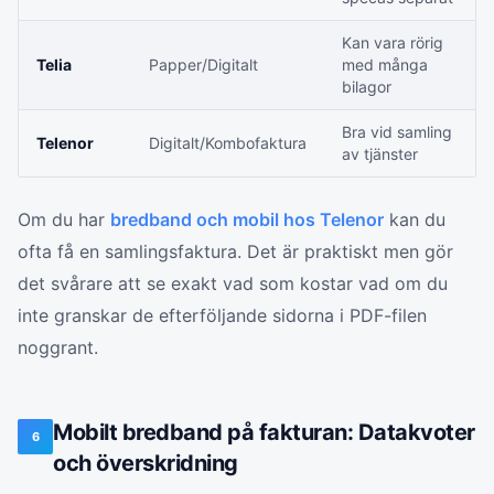
Kan vara rörig
Telia
Papper/Digitalt
med många
bilagor
Bra vid samling
Telenor
Digitalt/Kombofaktura
av tjänster
Om du har
bredband och mobil hos Telenor
kan du
ofta få en samlingsfaktura. Det är praktiskt men gör
det svårare att se exakt vad som kostar vad om du
inte granskar de efterföljande sidorna i PDF-filen
noggrant.
Mobilt bredband på fakturan: Datakvoter
6
och överskridning