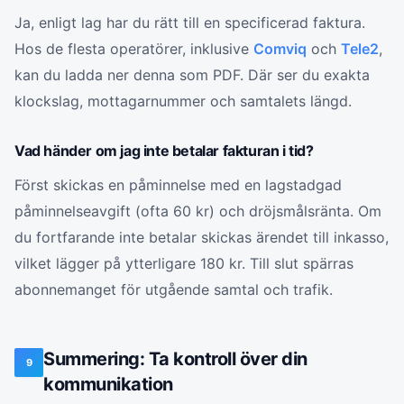
Ja, enligt lag har du rätt till en specificerad faktura.
Hos de flesta operatörer, inklusive
Comviq
och
Tele2
,
kan du ladda ner denna som PDF. Där ser du exakta
klockslag, mottagarnummer och samtalets längd.
Vad händer om jag inte betalar fakturan i tid?
Först skickas en påminnelse med en lagstadgad
påminnelseavgift (ofta 60 kr) och dröjsmålsränta. Om
du fortfarande inte betalar skickas ärendet till inkasso,
vilket lägger på ytterligare 180 kr. Till slut spärras
abonnemanget för utgående samtal och trafik.
Summering: Ta kontroll över din
9
kommunikation