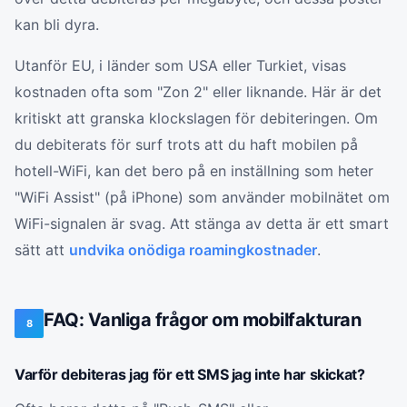
kan bli dyra.
Utanför EU, i länder som USA eller Turkiet, visas
kostnaden ofta som "Zon 2" eller liknande. Här är det
kritiskt att granska klockslagen för debiteringen. Om
du debiterats för surf trots att du haft mobilen på
hotell-WiFi, kan det bero på en inställning som heter
"WiFi Assist" (på iPhone) som använder mobilnätet om
WiFi-signalen är svag. Att stänga av detta är ett smart
sätt att
undvika onödiga roamingkostnader
.
FAQ: Vanliga frågor om mobilfakturan
8
Varför debiteras jag för ett SMS jag inte har skickat?