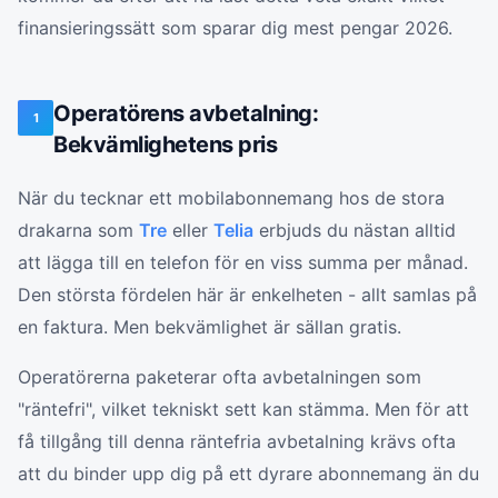
finansieringssätt som sparar dig mest pengar 2026.
Operatörens avbetalning:
1
Bekvämlighetens pris
När du tecknar ett mobilabonnemang hos de stora
drakarna som
Tre
eller
Telia
erbjuds du nästan alltid
att lägga till en telefon för en viss summa per månad.
Den största fördelen här är enkelheten - allt samlas på
en faktura. Men bekvämlighet är sällan gratis.
Operatörerna paketerar ofta avbetalningen som
"räntefri", vilket tekniskt sett kan stämma. Men för att
få tillgång till denna räntefria avbetalning krävs ofta
att du binder upp dig på ett dyrare abonnemang än du