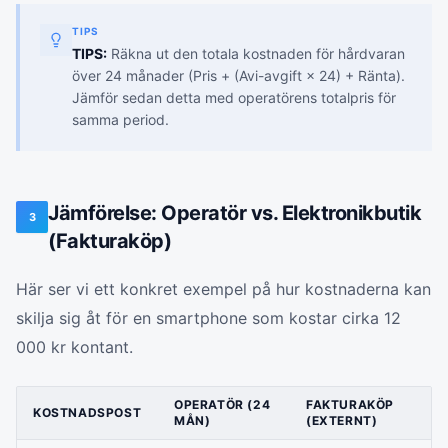
TIPS
TIPS:
Räkna ut den totala kostnaden för hårdvaran
över 24 månader (Pris + (Avi-avgift × 24) + Ränta).
Jämför sedan detta med operatörens totalpris för
samma period.
Jämförelse: Operatör vs. Elektronikbutik
3
(Fakturaköp)
Här ser vi ett konkret exempel på hur kostnaderna kan
skilja sig åt för en smartphone som kostar cirka 12
000 kr kontant.
OPERATÖR (24
FAKTURAKÖP
KOSTNADSPOST
MÅN)
(EXTERNT)