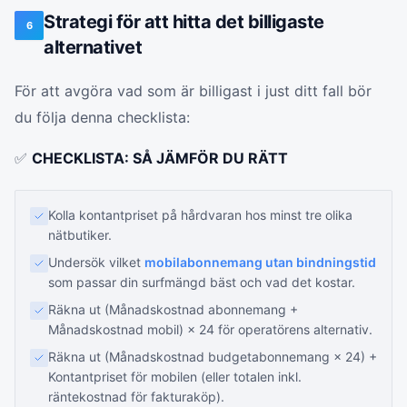
Strategi för att hitta det billigaste
6
alternativet
För att avgöra vad som är billigast i just ditt fall bör
du följa denna checklista:
✅
CHECKLISTA: SÅ JÄMFÖR DU RÄTT
Kolla kontantpriset på hårdvaran hos minst tre olika
nätbutiker.
Undersök vilket
mobilabonnemang utan bindningstid
som passar din surfmängd bäst och vad det kostar.
Räkna ut (Månadskostnad abonnemang +
Månadskostnad mobil) × 24 för operatörens alternativ.
Räkna ut (Månadskostnad budgetabonnemang × 24) +
Kontantpriset för mobilen (eller totalen inkl.
räntekostnad för fakturaköp).