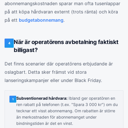
abonnemangskostnaden sparar man ofta tusenlappar
på att köpa hårdvaran externt (trots ränta) och köra
på ett
budgetabonnemang
.
När är operatörens avbetalning faktiskt
4
billigast?
Det finns scenarier där operatörens erbjudande är
oslagbart. Detta sker främst vid stora
lanseringskampanjer eller under Black Friday.
Subventionerad hårdvara:
Ibland ger operatören en
1
ren rabatt på telefonen (t.ex. "Spara 3 000 kr") om du
tecknar ett visst abonnemang. Om rabatten är större
än merkostnaden för abonnemanget under
bindningstiden är det en vinst.