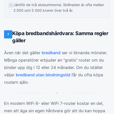
Jämför de två slutsummorna. Skillnaden är ofta mellan
2 000 och 5 000 kronor över två år.
Köpa bredbandshårdvara: Samma regler
7
gäller
Även när det gäller
bredband
ser vi liknande mönster.
Många operatörer erbjuder en "gratis" router om du
binder upp dig i 12 eller 24 månader. Om du istället
väljer
bredband utan bindningstid
får du ofta köpa
routern själv.
En modern WiFi 6- eller WiFi 7-router kostar en del,
men att äga sin egen hårdvara gör att du kan hoppa