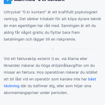
5
Uttrycket "0 kr kontant" är ett kraftfullt psykologiskt
verktyg. Det sänker tröskeln för att köpa dyrare teknik
än man egentligen har råd med. Sanningen är att du
aldrig får något gratis; du flyttar bara fram
betalningen och lägger till en riskpremie.
Vid ett fakturaköp externt (t.ex. via Klarna eller
liknande) riskerar du höga dröjsmålsavgifter om du
missar en faktura. Hos operatören riskerar du istället
att bli låst vid en operatör som kanske inte har
bäst
täckning
där du befinner dig, eller som höjer sina
abonnemangspriser under perioden.