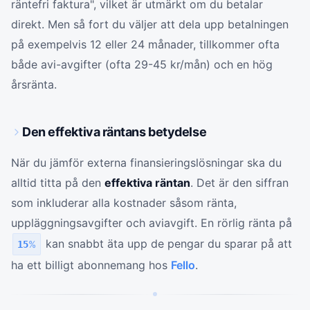
räntefri faktura", vilket är utmärkt om du betalar
direkt. Men så fort du väljer att dela upp betalningen
på exempelvis 12 eller 24 månader, tillkommer ofta
både avi-avgifter (ofta 29-45 kr/mån) och en hög
årsränta.
Den effektiva räntans betydelse
När du jämför externa finansieringslösningar ska du
alltid titta på den
effektiva räntan
. Det är den siffran
som inkluderar alla kostnader såsom ränta,
uppläggningsavgifter och aviavgift. En rörlig ränta på
kan snabbt äta upp de pengar du sparar på att
15
%
ha ett billigt abonnemang hos
Fello
.