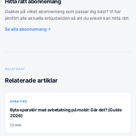
Hitta rätt
abonnemang
Osäker på vilket
abonnemang
som passar dig bäst? Vi har
jämfört alla aktuella erbjudanden så att du enkelt kan hitta rätt.
Se alla
abonnemang
RELATERAT
Relaterade artiklar
SPARTIPS
Byta operatör med avbetalning på mobil: Går det? (Guide
2026)
12
min