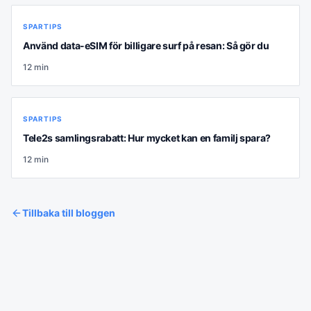
SPARTIPS
Använd data-eSIM för billigare surf på resan: Så gör du
12
min
SPARTIPS
Tele2s samlingsrabatt: Hur mycket kan en familj spara?
12
min
Tillbaka till bloggen