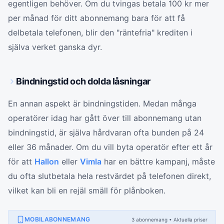
egentligen behöver. Om du tvingas betala 100 kr mer
per månad för ditt abonnemang bara för att få
delbetala telefonen, blir den "räntefria" krediten i
själva verket ganska dyr.
Bindningstid och dolda låsningar
En annan aspekt är bindningstiden. Medan många
operatörer idag har gått över till abonnemang utan
bindningstid, är själva hårdvaran ofta bunden på 24
eller 36 månader. Om du vill byta operatör efter ett år
för att
Hallon
eller
Vimla
har en bättre kampanj, måste
du ofta slutbetala hela restvärdet på telefonen direkt,
vilket kan bli en rejäl smäll för plånboken.
MOBILABONNEMANG
3
abonnemang
• Aktuella priser