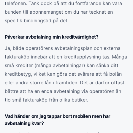
telefonen. Tänk dock på att du fortfarande kan vara
bunden till abonnemanget om du har tecknat en
specifik bindningstid på det.
Påverkar avbetalning min kreditvärdighet?
Ja, både operatörens avbetalningsplan och externa
fakturaköp innebär att en kreditupplysning tas. Många
små krediter (många avbetalningar) kan sänka ditt
kreditbetyg, vilket kan göra det svårare att få bolån
eller andra större lån i framtiden. Det är därför oftast
bättre att ha en enda avbetalning via operatören än
tio små fakturaköp från olika butiker.
Vad händer om jag tappar bort mobilen men har
avbetalning kvar?