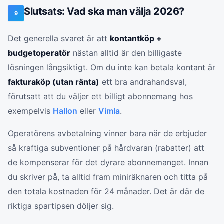
Slutsats: Vad ska man välja 2026?
9
Det generella svaret är att
kontantköp +
budgetoperatör
nästan alltid är den billigaste
lösningen långsiktigt. Om du inte kan betala kontant är
fakturaköp (utan ränta)
ett bra andrahandsval,
förutsatt att du väljer ett billigt abonnemang hos
exempelvis
Hallon
eller
Vimla
.
Operatörens avbetalning vinner bara när de erbjuder
så kraftiga subventioner på hårdvaran (rabatter) att
de kompenserar för det dyrare abonnemanget. Innan
du skriver på, ta alltid fram miniräknaren och titta på
den totala kostnaden för 24 månader. Det är där de
riktiga spartipsen döljer sig.