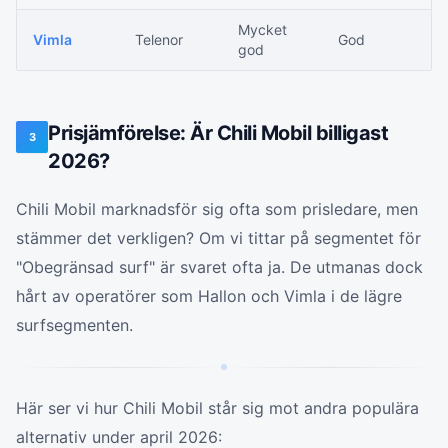
Mycket
Vimla
Telenor
God
god
Prisjämförelse: Är Chili Mobil billigast
3
2026?
Chili Mobil marknadsför sig ofta som prisledare, men
stämmer det verkligen? Om vi tittar på segmentet för
"Obegränsad surf" är svaret ofta ja. De utmanas dock
hårt av operatörer som Hallon och Vimla i de lägre
surfsegmenten.
Här ser vi hur Chili Mobil står sig mot andra populära
alternativ under april 2026: