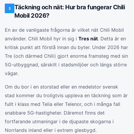
Täckning och nät: Hur bra fungerar Chili
2
Mobil 2026?
En av de vanligaste frågorna är vilket nät Chili Mobil
använder. Chili Mobil hyr in sig i
Tres nät
. Detta är en
kritisk punkt att förstå innan du byter. Under 2026 har
Tre (och därmed Chili) gjort enorma framsteg med sin
5G-utbyggnad, särskilt i stadsmiljöer och längs större
vägar.
Om du bor i en storstad eller en medelstor svensk
stad kommer du troligtvis uppleva en täckning som är
fullt i klass med Telia eller Telenor, och i många fall
snabbare 5G-hastigheter. Däremot finns det
fortfarande utmaningar i de djupaste skogarna i
Norrlands inland eller i extrem glesbygd.