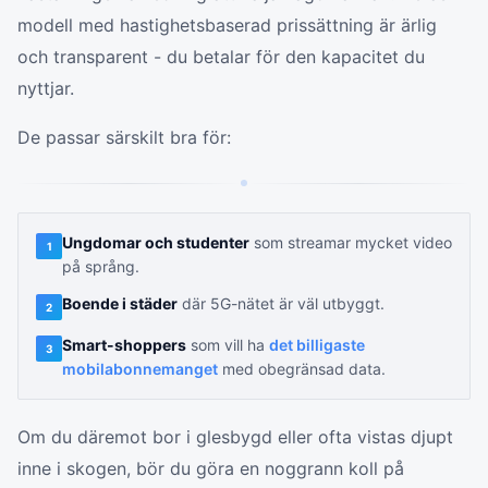
modell med hastighetsbaserad prissättning är ärlig
och transparent - du betalar för den kapacitet du
nyttjar.
De passar särskilt bra för:
Ungdomar och studenter
som streamar mycket video
1
på språng.
Boende i städer
där 5G-nätet är väl utbyggt.
2
Smart-shoppers
som vill ha
det billigaste
3
mobilabonnemanget
med obegränsad data.
Om du däremot bor i glesbygd eller ofta vistas djupt
inne i skogen, bör du göra en noggrann koll på