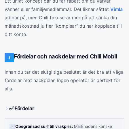
Ett unikt koncept där du får rabatt om du värvar
vänner eller familjemedlemmar. Det liknar sättet
Vimla
jobbar på, men Chili fokuserar mer på att sänka din
månadskostnad ju fler "kompisar" du har kopplade till
ditt konto.
Fördelar och nackdelar med Chili Mobil
5
Innan du tar det slutgiltiga beslutet är det bra att väga
fördelar mot nackdelar. Ingen operatör är perfekt för
alla.
✅ Fördelar
Obegränsad surf till vrakpris:
Marknadens kanske