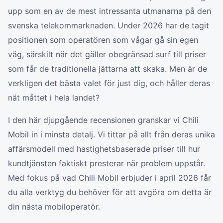
upp som en av de mest intressanta utmanarna på den
svenska telekommarknaden. Under 2026 har de tagit
positionen som operatören som vågar gå sin egen
väg, särskilt när det gäller obegränsad surf till priser
som får de traditionella jättarna att skaka. Men är de
verkligen det bästa valet för just dig, och håller deras
nät måttet i hela landet?
I den här djupgående recensionen granskar vi Chili
Mobil in i minsta detalj. Vi tittar på allt från deras unika
affärsmodell med hastighetsbaserade priser till hur
kundtjänsten faktiskt presterar när problem uppstår.
Med fokus på vad Chili Mobil erbjuder i april 2026 får
du alla verktyg du behöver för att avgöra om detta är
din nästa mobiloperatör.