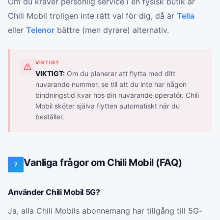
Om du kräver personlig service i en fysisk butik är
Chili Mobil troligen inte rätt val för dig, då är
Telia
eller
Telenor
bättre (men dyrare) alternativ.
VIKTIGT
VIKTIGT:
Om du planerar att flytta med ditt
nuvarande nummer, se till att du inte har någon
bindningstid kvar hos din nuvarande operatör. Chili
Mobil sköter själva flytten automatiskt när du
beställer.
Vanliga frågor om Chili Mobil (FAQ)
7
Använder Chili Mobil 5G?
Ja, alla Chili Mobils abonnemang har tillgång till 5G-