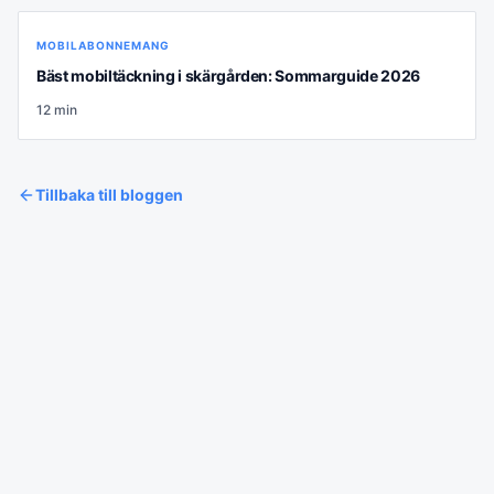
MOBILABONNEMANG
Bäst mobiltäckning i skärgården: Sommarguide 2026
12
min
Tillbaka till bloggen