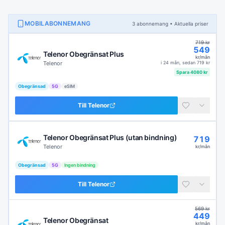
MOBILABONNEMANG
3
abonnemang
• Aktuella priser
719
kr
549
Telenor Obegränsat Plus
kr/mån
Telenor
i
24 mån
, sedan
719
kr
Spara
4080
kr
Obegränsad
5G
eSIM
Till
Telenor
Telenor Obegränsat Plus (utan bindning)
719
Telenor
kr/mån
Obegränsad
5G
Ingen bindning
Till
Telenor
569
kr
449
Telenor Obegränsat
kr/mån