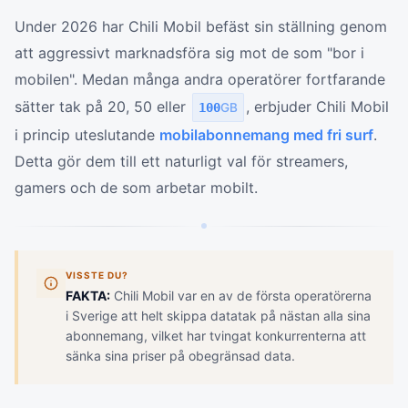
Under 2026 har Chili Mobil befäst sin ställning genom
att aggressivt marknadsföra sig mot de som "bor i
mobilen". Medan många andra operatörer fortfarande
sätter tak på 20, 50 eller
, erbjuder Chili Mobil
100
GB
i princip uteslutande
mobilabonnemang med fri surf
.
Detta gör dem till ett naturligt val för streamers,
gamers och de som arbetar mobilt.
VISSTE DU?
FAKTA:
Chili Mobil var en av de första operatörerna
i Sverige att helt skippa datatak på nästan alla sina
abonnemang, vilket har tvingat konkurrenterna att
sänka sina priser på obegränsad data.