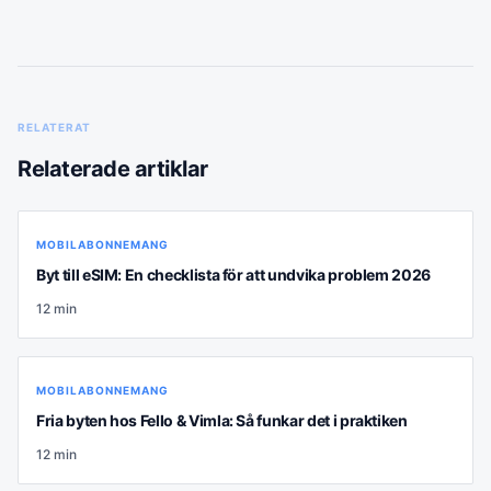
RELATERAT
Relaterade artiklar
MOBILABONNEMANG
Byt till eSIM: En checklista för att undvika problem 2026
12
min
MOBILABONNEMANG
Fria byten hos Fello & Vimla: Så funkar det i praktiken
12
min