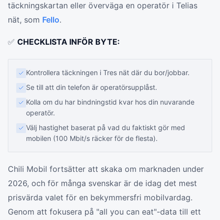
täckningskartan eller överväga en operatör i Telias
nät, som
Fello
.
✅
CHECKLISTA INFÖR BYTE:
Kontrollera täckningen i Tres nät där du bor/jobbar.
Se till att din telefon är operatörsupplåst.
Kolla om du har bindningstid kvar hos din nuvarande
operatör.
Välj hastighet baserat på vad du faktiskt gör med
mobilen (100 Mbit/s räcker för de flesta).
Chili Mobil fortsätter att skaka om marknaden under
2026, och för många svenskar är de idag det mest
prisvärda valet för en bekymmersfri mobilvardag.
Genom att fokusera på "all you can eat"-data till ett