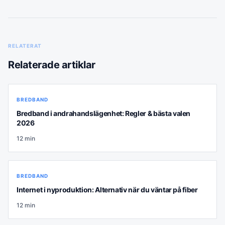
RELATERAT
Relaterade artiklar
BREDBAND
Bredband i andrahandslägenhet: Regler & bästa valen
2026
12
min
BREDBAND
Internet i nyproduktion: Alternativ när du väntar på fiber
12
min