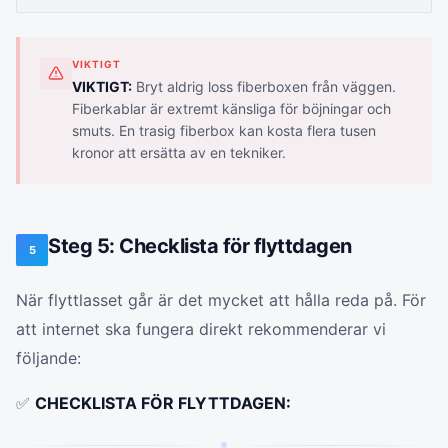
VIKTIGT
VIKTIGT:
Bryt aldrig loss fiberboxen från väggen.
Fiberkablar är extremt känsliga för böjningar och
smuts. En trasig fiberbox kan kosta flera tusen
kronor att ersätta av en tekniker.
Steg 5: Checklista för flyttdagen
5
När flyttlasset går är det mycket att hålla reda på. För
att internet ska fungera direkt rekommenderar vi
följande:
✅
CHECKLISTA FÖR FLYTTDAGEN: