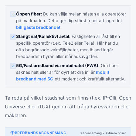
Öppen fiber:
Du kan välja mellan nästan alla operatörer
på marknaden. Detta ger dig störst frihet att jaga det
billigaste bredbandet
.
Stängt nät/Kollektivt avtal:
Fastigheten är låst till en
specifik operatör (t.ex. Tele2 eller Telia). Här har du
ofta begränsade valmöjligheter, men ibland ingår
bredbandet i hyran eller månadsavgiften.
5G/Fast bredband via mobilnätet (FWA):
Om fiber
saknas helt eller är för dyrt att dra in, är
mobilt
bredband med 5G
ett modernt och kraftfullt alternativ.
Ta reda på vilket stadsnät som finns (t.ex. IP-Olli, Open
Universe eller iTUX) genom att fråga hyresvärden eller
mäklaren.
BREDBANDSABONNEMANG
3
abonnemang
• Aktuella priser