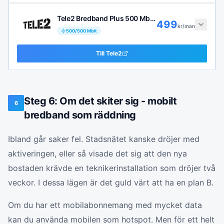
Tele2 Bredband Plus 500 Mbit/s
499
kr/man
500
/
500
Mbit
Till
Tele2
Steg 6: Om det skiter sig - mobilt
6
bredband som räddning
Ibland går saker fel. Stadsnätet kanske dröjer med
aktiveringen, eller så visade det sig att den nya
bostaden krävde en teknikerinstallation som dröjer två
veckor. I dessa lägen är det guld värt att ha en plan B.
Om du har ett mobilabonnemang med mycket data
kan du använda mobilen som hotspot. Men för ett helt