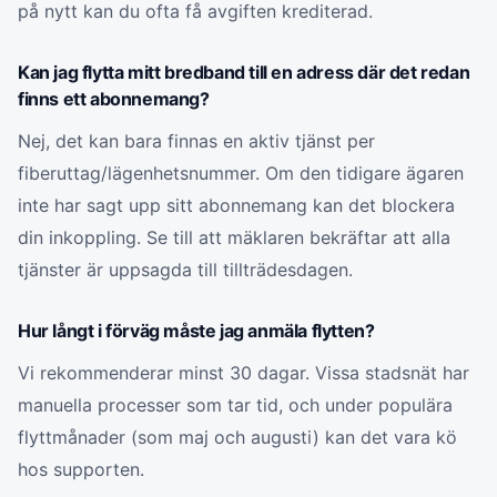
på nytt kan du ofta få avgiften krediterad.
Kan jag flytta mitt bredband till en adress där det redan
finns ett abonnemang?
Nej, det kan bara finnas en aktiv tjänst per
fiberuttag/lägenhetsnummer. Om den tidigare ägaren
inte har sagt upp sitt abonnemang kan det blockera
din inkoppling. Se till att mäklaren bekräftar att alla
tjänster är uppsagda till tillträdesdagen.
Hur långt i förväg måste jag anmäla flytten?
Vi rekommenderar minst 30 dagar. Vissa stadsnät har
manuella processer som tar tid, och under populära
flyttmånader (som maj och augusti) kan det vara kö
hos supporten.