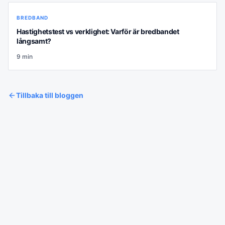
BREDBAND
Hastighetstest vs verklighet: Varför är bredbandet
långsamt?
9
min
Tillbaka till bloggen