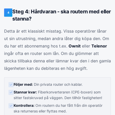
Steg 4: Hårdvaran - ska routern med eller
4
stanna?
Detta är ett klassiskt misstag. Vissa operatörer lånar
ut sin utrustning, medan andra låter dig köpa den. Om
du har ett abonnemang hos t.ex.
Ownit
eller
Telenor
ingår ofta en router som lån. Om du glömmer att
skicka tillbaka denna eller lämnar kvar den i den gamla
lägenheten kan du debiteras en hög avgift.
Följer med:
Din privata router och kablar.
Stannar kvar:
Fiberkonverteraren (CPE-boxen) som
sitter fastskruvad på väggen. Den tillhör fastigheten!
Kontrollera:
Om routern du har fått från din operatör
ska returneras eller flyttas med.