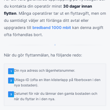
du kontakta din operatör minst
30 dagar innan
flytten
. Många operatörer tar ut en flyttavgift, men om
du samtidigt väljer att förlänga ditt avtal eller
uppgradera till
bredband 1000 mbit
kan denna avgift
ofta förhandlas bort.
När du gör flyttanmälan, ha följande redo:
Din nya adress och lägenhetsnummer.
1
Utlags-ID (ofta en liten klisterlapp på fiberboxen i den
2
nya bostaden).
Datumet för när du lämnar den gamla bostaden och
3
när du flyttar in i den nya.