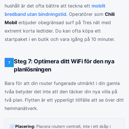
hushåll är det ofta bättre att teckna ett
mobilt
bredband utan bindningstid
. Operatörer som
Chili
Mobil
erbjuder obegränsad surf på Tres nät med
extremt korta ledtider. Du kan ofta köpa ett
startpaket i en butik och vara igång på 10 minuter.
Steg 7: Optimera ditt WiFi för den nya
7
planlösningen
Bara för att din router fungerade utmärkt i din gamla
tvåa betyder det inte att den täcker din nya villa på
två plan. Flytten är ett ypperligt tillfälle att se över ditt
hemmanätverk.
Placering:
Placera routern centralt, inte i ett skåp i