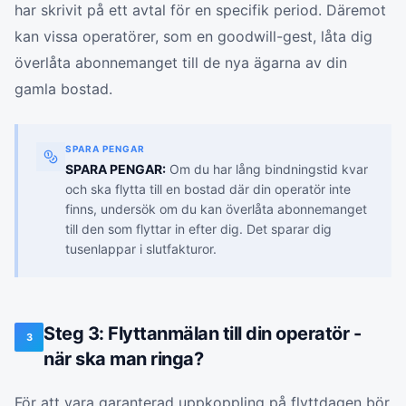
har skrivit på ett avtal för en specifik period. Däremot
kan vissa operatörer, som en goodwill-gest, låta dig
överlåta abonnemanget till de nya ägarna av din
gamla bostad.
SPARA PENGAR
SPARA PENGAR:
Om du har lång bindningstid kvar
och ska flytta till en bostad där din operatör inte
finns, undersök om du kan överlåta abonnemanget
till den som flyttar in efter dig. Det sparar dig
tusenlappar i slutfakturor.
Steg 3: Flyttanmälan till din operatör -
3
när ska man ringa?
För att vara garanterad uppkoppling på flyttdagen bör