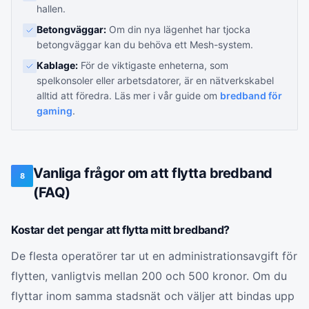
hallen.
Betongväggar:
Om din nya lägenhet har tjocka
betongväggar kan du behöva ett Mesh-system.
Kablage:
För de viktigaste enheterna, som
spelkonsoler eller arbetsdatorer, är en nätverkskabel
alltid att föredra. Läs mer i vår guide om
bredband för
gaming
.
Vanliga frågor om att flytta bredband
8
(FAQ)
Kostar det pengar att flytta mitt bredband?
De flesta operatörer tar ut en administrationsavgift för
flytten, vanligtvis mellan 200 och 500 kronor. Om du
flyttar inom samma stadsnät och väljer att bindas upp