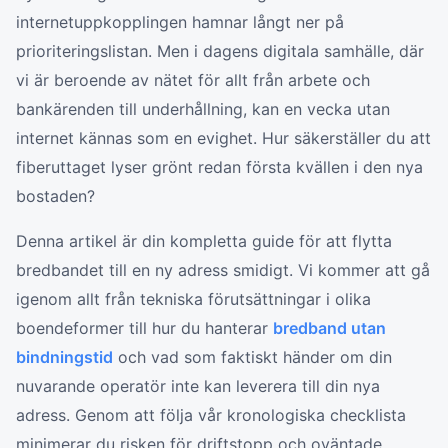
internetuppkopplingen hamnar långt ner på
prioriteringslistan. Men i dagens digitala samhälle, där
vi är beroende av nätet för allt från arbete och
bankärenden till underhållning, kan en vecka utan
internet kännas som en evighet. Hur säkerställer du att
fiberuttaget lyser grönt redan första kvällen i den nya
bostaden?
Denna artikel är din kompletta guide för att flytta
bredbandet till en ny adress smidigt. Vi kommer att gå
igenom allt från tekniska förutsättningar i olika
boendeformer till hur du hanterar
bredband utan
bindningstid
och vad som faktiskt händer om din
nuvarande operatör inte kan leverera till din nya
adress. Genom att följa vår kronologiska checklista
minimerar du risken för driftstopp och oväntade