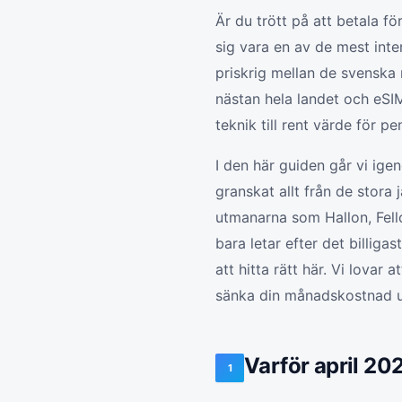
Är du trött på att betala fö
sig vara en av de mest int
priskrig mellan de svenska
nästan hela landet och eSIM
teknik till rent värde för p
I den här guiden går vi ige
granskat allt från de stora 
utmanarna som Hallon, Fello
bara letar efter det billi
att hitta rätt här. Vi lovar
sänka din månadskostnad uta
Varför april 202
1