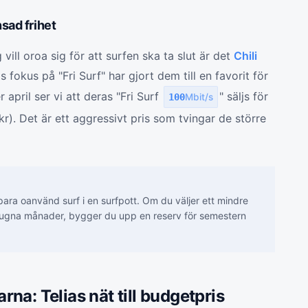
sad frihet
ill oroa sig för att surfen ska ta slut är det
Chili
 fokus på "Fri Surf" har gjort dem till en favorit för
april ser vi att deras "Fri Surf
" säljs för
100
Mbit/s
r). Det är ett aggressivt pris som tvingar de större
para oanvänd surf i en surfpott. Om du väljer ett mindre
gna månader, bygger du upp en reserv för semestern
na: Telias nät till budgetpris