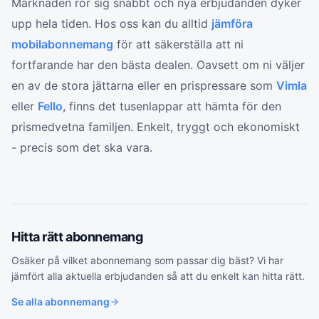
Marknaden rör sig snabbt och nya erbjudanden dyker
upp hela tiden. Hos oss kan du alltid
jämföra
mobilabonnemang
för att säkerställa att ni
fortfarande har den bästa dealen. Oavsett om ni väljer
en av de stora jättarna eller en prispressare som
Vimla
eller
Fello
, finns det tusenlappar att hämta för den
prismedvetna familjen. Enkelt, tryggt och ekonomiskt
- precis som det ska vara.
Hitta rätt
abonnemang
Osäker på vilket
abonnemang
som passar dig bäst? Vi har
jämfört alla aktuella erbjudanden så att du enkelt kan hitta rätt.
Se alla
abonnemang