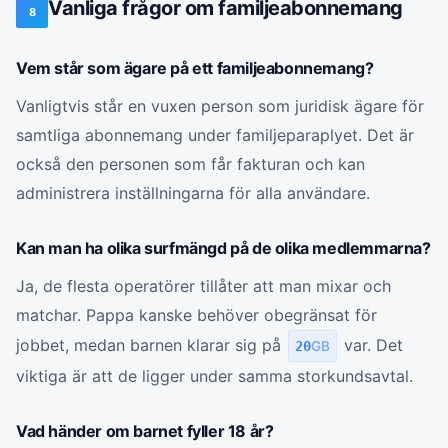
Vanliga frågor om familjeabonnemang
8
Vem står som ägare på ett familjeabonnemang?
Vanligtvis står en vuxen person som juridisk ägare för
samtliga abonnemang under familjeparaplyet. Det är
också den personen som får fakturan och kan
administrera inställningarna för alla användare.
Kan man ha olika surfmängd på de olika medlemmarna?
Ja, de flesta operatörer tillåter att man mixar och
matchar. Pappa kanske behöver obegränsat för
jobbet, medan barnen klarar sig på
var. Det
20
GB
viktiga är att de ligger under samma storkundsavtal.
Vad händer om barnet fyller 18 år?