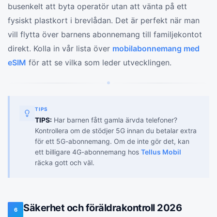
busenkelt att byta operatör utan att vänta på ett
fysiskt plastkort i brevlådan. Det är perfekt när man
vill flytta över barnens abonnemang till familjekontot
direkt. Kolla in vår lista över
mobilabonnemang med
eSIM
för att se vilka som leder utvecklingen.
TIPS
TIPS:
Har barnen fått gamla ärvda telefoner?
Kontrollera om de stödjer 5G innan du betalar extra
för ett 5G-abonnemang. Om de inte gör det, kan
ett billigare 4G-abonnemang hos
Tellus Mobil
räcka gott och väl.
Säkerhet och föräldrakontroll 2026
6