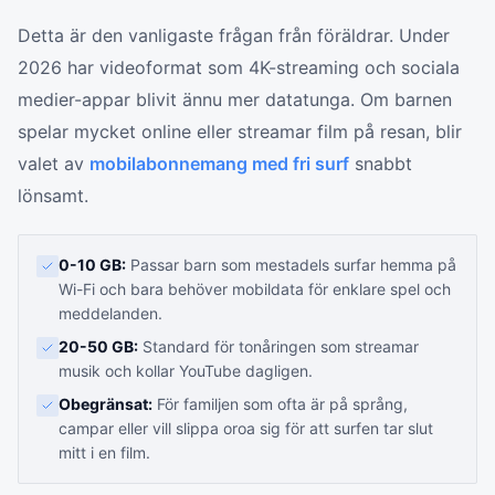
Detta är den vanligaste frågan från föräldrar. Under
2026 har videoformat som 4K-streaming och sociala
medier-appar blivit ännu mer datatunga. Om barnen
spelar mycket online eller streamar film på resan, blir
valet av
mobilabonnemang med fri surf
snabbt
lönsamt.
0-10 GB:
Passar barn som mestadels surfar hemma på
Wi-Fi och bara behöver mobildata för enklare spel och
meddelanden.
20-50 GB:
Standard för tonåringen som streamar
musik och kollar YouTube dagligen.
Obegränsat:
För familjen som ofta är på språng,
campar eller vill slippa oroa sig för att surfen tar slut
mitt i en film.