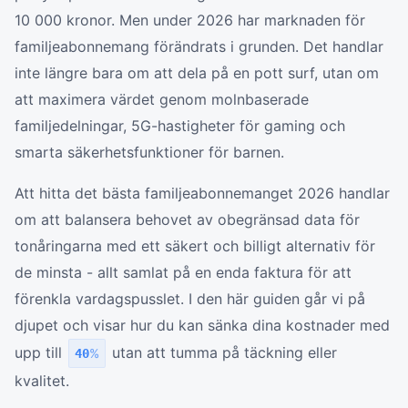
10 000 kronor. Men under 2026 har marknaden för
familjeabonnemang förändrats i grunden. Det handlar
inte längre bara om att dela på en pott surf, utan om
att maximera värdet genom molnbaserade
familjedelningar, 5G-hastigheter för gaming och
smarta säkerhetsfunktioner för barnen.
Att hitta det bästa familjeabonnemanget 2026 handlar
om att balansera behovet av obegränsad data för
tonåringarna med ett säkert och billigt alternativ för
de minsta - allt samlat på en enda faktura för att
förenkla vardagspusslet. I den här guiden går vi på
djupet och visar hur du kan sänka dina kostnader med
upp till
utan att tumma på täckning eller
40
%
kvalitet.