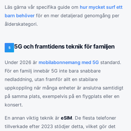
Läs gärna vår specifika guide om
hur mycket surf ett
barn behöver
för en mer detaljerad genomgång per
ålderskategori.
5G och framtidens teknik för familjen
5
Under 2026 är
mobilabonnemang med 5G
standard.
För en familj innebär 5G inte bara snabbare
nedladdning, utan framför allt en stabilare
uppkoppling när många enheter är anslutna samtidigt
på samma plats, exempelvis på en flygplats eller en
konsert.
En annan viktig teknik är
eSIM
. De flesta telefoner
tillverkade efter 2023 stödjer detta, vilket gör det