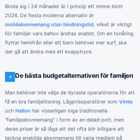
Binda sig i 24 månader är i princip ett minne blott
2026. De flesta moderna alternativ är
mobilabonnemang utan bindningstid
, vilket är viktigt
för familjer vars behov ändras snabbt. Om en tonåring
flyttar hemifrån eller ett barn behöver mer surf, ska
det gå att ändra med ett knapptryck.
De bästa budgetalternativen för familjen
3
Man behöver inte välja de dyraste operatörerna för att
få en bra familjelösning. Lågprisoperatörer som
Vimla
och
Hallon
har visserligen inga traditionella
"familjeabonnemang" i form av en delad pott, men
deras priser är så låga att det ofta blir billigare att
teckna enskilda abonnemang till varje medlem på