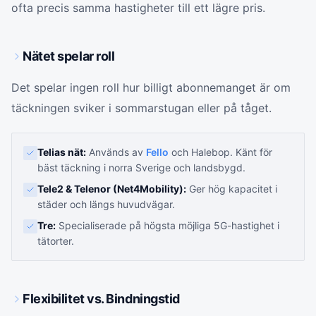
ofta precis samma hastigheter till ett lägre pris.
Nätet spelar roll
Det spelar ingen roll hur billigt abonnemanget är om
täckningen sviker i sommarstugan eller på tåget.
Telias nät:
Används av
Fello
och Halebop. Känt för
bäst täckning i norra Sverige och landsbygd.
Tele2 & Telenor (Net4Mobility):
Ger hög kapacitet i
städer och längs huvudvägar.
Tre:
Specialiserade på högsta möjliga 5G-hastighet i
tätorter.
Flexibilitet vs. Bindningstid