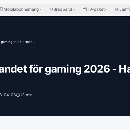
Mobilabonnemang
Bredband
TV-paket
Jämfö
 gaming 2026 - Hasti...
andet för gaming 2026 - H
6-04-06
13
min