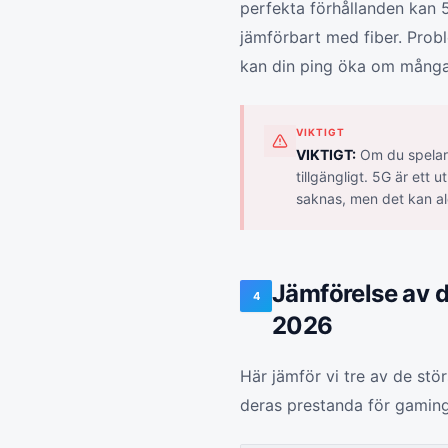
perfekta förhållanden kan 5
jämförbart med fiber. Probl
kan din ping öka om många
VIKTIGT
VIKTIGT:
Om du spelar t
tillgängligt. 5G är ett
saknas, men det kan al
Jämförelse av d
4
2026
Här jämför vi tre av de st
deras prestanda för gaming