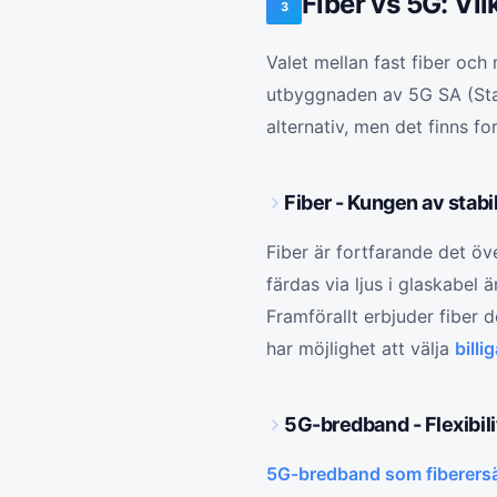
Fiber vs 5G: Vi
3
Valet mellan fast fiber och 
utbyggnaden av 5G SA (Stan
alternativ, men det finns fo
Fiber - Kungen av stabil
Fiber är fortfarande det öv
färdas via ljus i glaskabel
Framförallt erbjuder fiber 
har möjlighet att välja
bill
5G-bredband - Flexibili
5G-bredband som fiberers