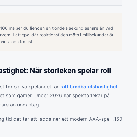
100 ms ser du fienden en tiondels sekund senare än vad
vern. I ett spel där reaktionstiden mäts i millisekunder är
vinst och förlust.
tighet: När storleken spelar roll
st för själva spelandet, är
rätt bredbandshastighet
itet som gamer. Under 2026 har spelstorlekar på
rare än undantag.
ång tid det tar att ladda ner ett modern AAA-spel (150