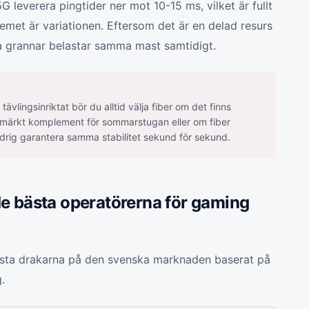
G leverera pingtider ner mot 10-15 ms, vilket är fullt
emet är variationen. Eftersom det är en delad resurs
 grannar belastar samma mast samtidigt.
ävlingsinriktat bör du alltid välja fiber om det finns
 utmärkt komplement för sommarstugan eller om fiber
drig garantera samma stabilitet sekund för sekund.
e bästa operatörerna för gaming
örsta drakarna på den svenska marknaden baserat på
.