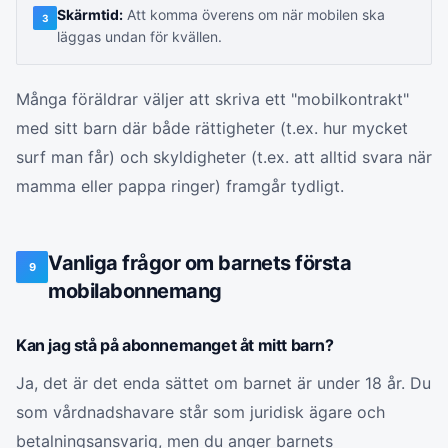
Skärmtid:
Att komma överens om när mobilen ska
3
läggas undan för kvällen.
Många föräldrar väljer att skriva ett "mobilkontrakt"
med sitt barn där både rättigheter (t.ex. hur mycket
surf man får) och skyldigheter (t.ex. att alltid svara när
mamma eller pappa ringer) framgår tydligt.
Vanliga frågor om barnets första
9
mobilabonnemang
Kan jag stå på abonnemanget åt mitt barn?
Ja, det är det enda sättet om barnet är under 18 år. Du
som vårdnadshavare står som juridisk ägare och
betalningsansvarig, men du anger barnets