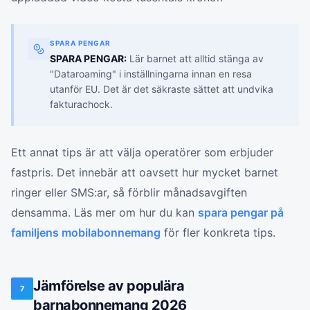
SPARA PENGAR
SPARA PENGAR:
Lär barnet att alltid stänga av
"Dataroaming" i inställningarna innan en resa
utanför EU. Det är det säkraste sättet att undvika
fakturachock.
Ett annat tips är att välja operatörer som erbjuder
fastpris. Det innebär att oavsett hur mycket barnet
ringer eller SMS:ar, så förblir månadsavgiften
densamma. Läs mer om hur du kan
spara pengar på
familjens mobilabonnemang
för fler konkreta tips.
Jämförelse av populära
7
barnabonnemang 2026