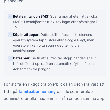
plånboken.
Betalsamtal och SMS:
Spärra möjligheten att skicka
SMS till betaltjänster (t.ex. tävlingar eller röstningar i
TV).
Köp inuti appar:
Detta ställs oftast in i telefonens
operativsystem (App Store eller Google Play), men
operatören kan ofta spärra debitering via
mobilfakturan.
Dataspärr:
Se till att surfen tar stopp när den är slut,
istället för att operatören automatiskt fyller på och
debiterar extra pengar.
För att få en riktigt bra överblick kan det vara värt att
titta på
familjeabonnemang
där du som förälder
administrerar alla medlemmar från en och samma app.