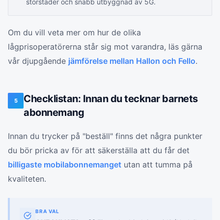
storstäder och snabb utbyggnad av 5G.
Om du vill veta mer om hur de olika
lågprisoperatörerna står sig mot varandra, läs gärna
vår djupgående
jämförelse mellan Hallon och Fello
.
Checklistan: Innan du tecknar barnets
5
abonnemang
Innan du trycker på "beställ" finns det några punkter
du bör pricka av för att säkerställa att du får det
billigaste mobilabonnemanget
utan att tumma på
kvaliteten.
BRA VAL