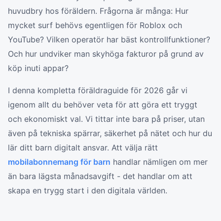
huvudbry hos föräldern. Frågorna är många: Hur
mycket surf behövs egentligen för Roblox och
YouTube? Vilken operatör har bäst kontrollfunktioner?
Och hur undviker man skyhöga fakturor på grund av
köp inuti appar?
I denna kompletta föräldraguide för 2026 går vi
igenom allt du behöver veta för att göra ett tryggt
och ekonomiskt val. Vi tittar inte bara på priser, utan
även på tekniska spärrar, säkerhet på nätet och hur du
lär ditt barn digitalt ansvar. Att välja rätt
mobilabonnemang för barn
handlar nämligen om mer
än bara lägsta månadsavgift - det handlar om att
skapa en trygg start i den digitala världen.