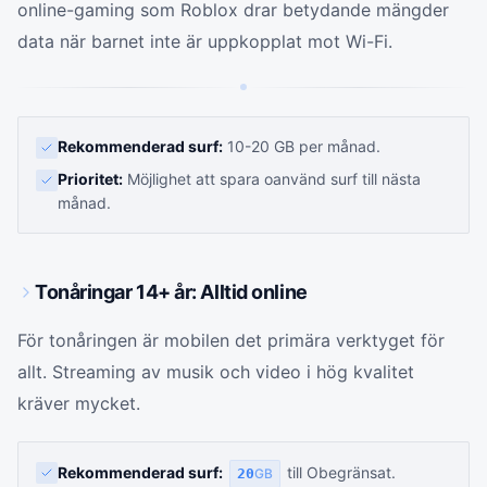
online-gaming som Roblox drar betydande mängder
data när barnet inte är uppkopplat mot Wi-Fi.
Rekommenderad surf:
10-20 GB per månad.
Prioritet:
Möjlighet att spara oanvänd surf till nästa
månad.
Tonåringar 14+ år: Alltid online
För tonåringen är mobilen det primära verktyget för
allt. Streaming av musik och video i hög kvalitet
kräver mycket.
Rekommenderad surf:
till Obegränsat.
20
GB