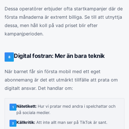
Dessa operatörer erbjuder ofta startkampanjer där de
första månaderna är extremt billiga. Se till att utnyttja
dessa, men håll koll på vad priset blir efter
kampanjperioden.
Digital fostran: Mer än bara teknik
8
När barnet får sin första mobil med ett eget
abonnemang är det ett utmärkt tillfälle att prata om
digitalt ansvar. Det handlar om:
Nätetikett:
Hur vi pratar med andra i spelchattar och
1
på sociala medier.
Källkritik:
Att inte allt man ser på TikTok är sant.
2