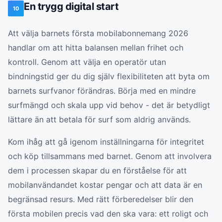
En trygg digital start
10
Att välja barnets första mobilabonnemang 2026
handlar om att hitta balansen mellan frihet och
kontroll. Genom att välja en operatör utan
bindningstid ger du dig själv flexibiliteten att byta om
barnets surfvanor förändras. Börja med en mindre
surfmängd och skala upp vid behov - det är betydligt
lättare än att betala för surf som aldrig används.
Kom ihåg att gå igenom inställningarna för integritet
och köp tillsammans med barnet. Genom att involvera
dem i processen skapar du en förståelse för att
mobilanvändandet kostar pengar och att data är en
begränsad resurs. Med rätt förberedelser blir den
första mobilen precis vad den ska vara: ett roligt och