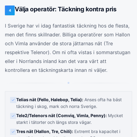
Välja operatör: Täckning kontra pris
4
I Sverige har vi idag fantastisk täckning hos de flesta,
men det finns skillnader. Billiga operatörer som Hallon
och Vimla använder de stora jättarnas nät (Tre
respektive Telenor). Om ni ofta vistas i sommarstugan
eller i Norrlands inland kan det vara värt att
kontrollera en täckningskarta innan ni väljer.
Telias nät (Fello, Halebop, Telia):
Anses ofta ha bäst
täckning i skog, mark och norra Sverige.
Tele2/Telenors nät (Comviq, Vimla, Penny):
Mycket
starkt i tätorter och längs stora vägar.
Tres nät (Hallon, Tre, Chili):
Extremt bra kapacitet i