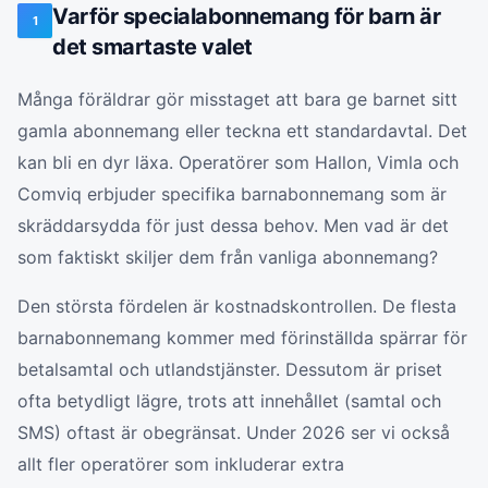
Varför specialabonnemang för barn är
1
det smartaste valet
Många föräldrar gör misstaget att bara ge barnet sitt
gamla abonnemang eller teckna ett standardavtal. Det
kan bli en dyr läxa. Operatörer som Hallon, Vimla och
Comviq erbjuder specifika barnabonnemang som är
skräddarsydda för just dessa behov. Men vad är det
som faktiskt skiljer dem från vanliga abonnemang?
Den största fördelen är kostnadskontrollen. De flesta
barnabonnemang kommer med förinställda spärrar för
betalsamtal och utlandstjänster. Dessutom är priset
ofta betydligt lägre, trots att innehållet (samtal och
SMS) oftast är obegränsat. Under 2026 ser vi också
allt fler operatörer som inkluderar extra