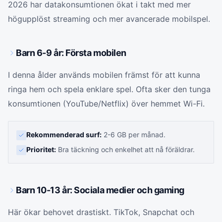
2026 har datakonsumtionen ökat i takt med mer
högupplöst streaming och mer avancerade mobilspel.
Barn 6-9 år: Första mobilen
I denna ålder används mobilen främst för att kunna
ringa hem och spela enklare spel. Ofta sker den tunga
konsumtionen (YouTube/Netflix) över hemmet Wi-Fi.
Rekommenderad surf:
2-6 GB per månad.
Prioritet:
Bra täckning och enkelhet att nå föräldrar.
Barn 10-13 år: Sociala medier och gaming
Här ökar behovet drastiskt. TikTok, Snapchat och