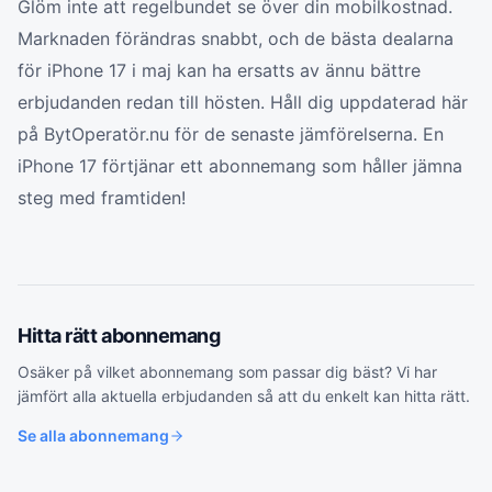
Glöm inte att regelbundet se över din mobilkostnad.
Marknaden förändras snabbt, och de bästa dealarna
för iPhone 17 i maj kan ha ersatts av ännu bättre
erbjudanden redan till hösten. Håll dig uppdaterad här
på BytOperatör.nu för de senaste jämförelserna. En
iPhone 17 förtjänar ett abonnemang som håller jämna
steg med framtiden!
Hitta rätt
abonnemang
Osäker på vilket
abonnemang
som passar dig bäst? Vi har
jämfört alla aktuella erbjudanden så att du enkelt kan hitta rätt.
Se alla
abonnemang