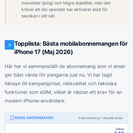
svarstider (ping) och högre stabilitet, men det
kräver att din operatör har aktiverat stöd för
tekniken i sitt nät.
Topplista: Bästa mobilabonnemangen för
2
iPhone 17 (Maj 2026)
Här har vi sammanställt de abonnemang som vi anser
ger bäst värde för pengarna just nu. Vi har tagit
hänsyn till kampanjpriser, nätkvalitet och tekniska
funktioner som eSIM, vilket är nästan ett krav för en
modern iPhone-användare.
MOBILABONNEMANG
3
abonnemang
• Aktuella priser
719
kr