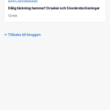
MOBILABONNEMANG
Dålig täckning hemma? Orsaker och 5 konkreta lösningar
12
min
Tillbaka till bloggen