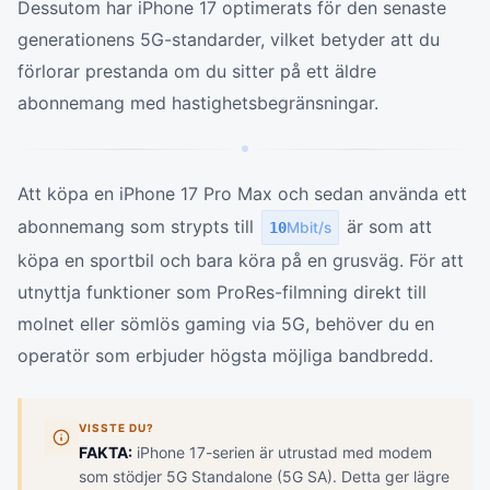
Dessutom har iPhone 17 optimerats för den senaste
generationens 5G-standarder, vilket betyder att du
förlorar prestanda om du sitter på ett äldre
abonnemang med hastighetsbegränsningar.
Att köpa en iPhone 17 Pro Max och sedan använda ett
abonnemang som strypts till
är som att
10
Mbit/s
köpa en sportbil och bara köra på en grusväg. För att
utnyttja funktioner som ProRes-filmning direkt till
molnet eller sömlös gaming via 5G, behöver du en
operatör som erbjuder högsta möjliga bandbredd.
VISSTE DU?
FAKTA:
iPhone 17-serien är utrustad med modem
som stödjer 5G Standalone (5G SA). Detta ger lägre