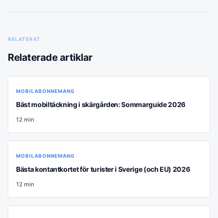
RELATERAT
Relaterade artiklar
MOBILABONNEMANG
Bäst mobiltäckning i skärgården: Sommarguide 2026
12
min
MOBILABONNEMANG
Bästa kontantkortet för turister i Sverige (och EU) 2026
12
min