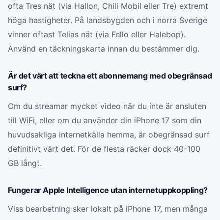
ofta Tres nät (via Hallon, Chili Mobil eller Tre) extremt
höga hastigheter. På landsbygden och i norra Sverige
vinner oftast Telias nät (via Fello eller Halebop).
Använd en täckningskarta innan du bestämmer dig.
Är det värt att teckna ett abonnemang med obegränsad
surf?
Om du streamar mycket video när du inte är ansluten
till WiFi, eller om du använder din iPhone 17 som din
huvudsakliga internetkälla hemma, är obegränsad surf
definitivt värt det. För de flesta räcker dock 40-100
GB långt.
Fungerar Apple Intelligence utan internetuppkoppling?
Viss bearbetning sker lokalt på iPhone 17, men många