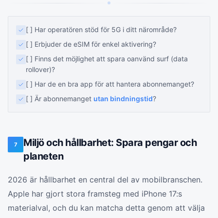
[ ] Har operatören stöd för 5G i ditt närområde?
[ ] Erbjuder de eSIM för enkel aktivering?
[ ] Finns det möjlighet att spara oanvänd surf (data
rollover)?
[ ] Har de en bra app för att hantera abonnemanget?
[ ] Är abonnemanget
utan bindningstid
?
Miljö och hållbarhet: Spara pengar och
7
planeten
2026 är hållbarhet en central del av mobilbranschen.
Apple har gjort stora framsteg med iPhone 17:s
materialval, och du kan matcha detta genom att välja