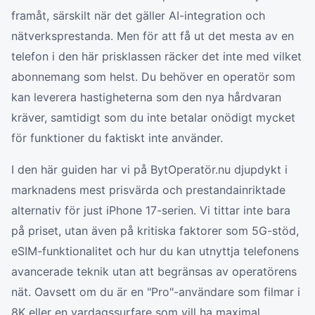
framåt, särskilt när det gäller AI-integration och
nätverksprestanda. Men för att få ut det mesta av en
telefon i den här prisklassen räcker det inte med vilket
abonnemang som helst. Du behöver en operatör som
kan leverera hastigheterna som den nya hårdvaran
kräver, samtidigt som du inte betalar onödigt mycket
för funktioner du faktiskt inte använder.
I den här guiden har vi på BytOperatör.nu djupdykt i
marknadens mest prisvärda och prestandainriktade
alternativ för just iPhone 17-serien. Vi tittar inte bara
på priset, utan även på kritiska faktorer som 5G-stöd,
eSIM-funktionalitet och hur du kan utnyttja telefonens
avancerade teknik utan att begränsas av operatörens
nät. Oavsett om du är en "Pro"-användare som filmar i
8K eller en vardagssurfare som vill ha maximal