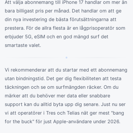
Att välja abonnemang till iPhone 17 handlar om mer än
bara billigast pris per månad. Det handlar om att ge
din nya investering de bästa förutsättningarna att
prestera. För de allra flesta är en lågprisoperatör som
erbjuder 5G, eSIM och en god mängd surf det
smartaste valet.
Vi rekommenderar att du startar med ett abonnemang
utan bindningstid. Det ger dig flexibiliteten att testa
täckningen och se om surfmängden räcker. Om du
märker att du behöver mer data eller snabbare
support kan du alltid byta upp dig senare. Just nu ser
vi att operatörer i Tres och Telias nät ger mest "bang
for the buck" för just Apple-användare under 2026.