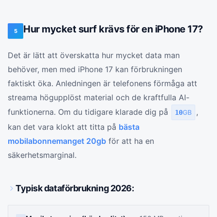
Hur mycket surf krävs för en iPhone 17?
5
Det är lätt att överskatta hur mycket data man
behöver, men med iPhone 17 kan förbrukningen
faktiskt öka. Anledningen är telefonens förmåga att
streama högupplöst material och de kraftfulla AI-
funktionerna. Om du tidigare klarade dig på
,
10
GB
kan det vara klokt att titta på
bästa
mobilabonnemanget 20gb
för att ha en
säkerhetsmarginal.
Typisk dataförbrukning 2026: